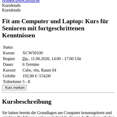
Home
Kurse
Kurssuche
Kursdetails
Kursdetails
Fit am Computer und Laptop: Kurs für
Senioren mit fortgeschrittenen
Kenntnissen
Status
Kursnr.
XCW50100
Beginn
Do.
, 11.06.2026, 14:00 - 17:00 Uhr
Dauer
6 Termine
Kursort
Calw, vhs, Raum 04
Gebühr
192,00 € /154,00
Teilnehmer
5 - 8
Kurs merken
Kursbeschreibung
Sie haben bereits die Grundlagen am Computer kennengelernt und