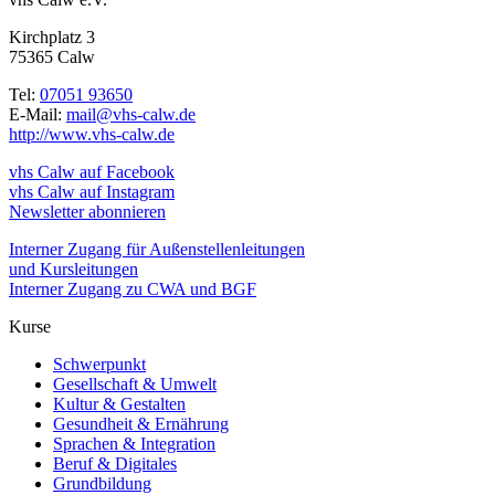
Kirchplatz 3
75365 Calw
Tel:
07051 93650
E-Mail:
mail@vhs-calw.de
http://www.vhs-calw.de
vhs Calw auf Facebook
vhs Calw auf Instagram
Newsletter abonnieren
Interner Zugang für Außenstellenleitungen
und Kursleitungen
Interner Zugang zu CWA und BGF
Kurse
Schwerpunkt
Gesellschaft & Umwelt
Kultur & Gestalten
Gesundheit & Ernährung
Sprachen & Integration
Beruf & Digitales
Grundbildung