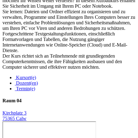
möchten Ihr Wissen weiter vertiefen? In diesem Aufbaukurs erhalten
Sie Sicherheit im Umgang mit Ihrem PC oder Notebook.
Sie lernen: Dateien und Ordner effizient zu organisieren und zu
verwalten, Programme und Einstellungen Ihres Computers besser zu
verstehen, einfache Problemlösungen und Sicherheitsmaßnahmen,
um Ihren PC vor Viren und anderen Bedrohungen zu schützen.
Fortgeschrittene Textgestaltungsfunktionen, einschließlich
Formatvorlagen und Tabellen, die Nutzung gängiger
Internetanwendungen wie Online-Speicher (Cloud) und E-Mail-
Dienste.
Der Kurs richtet sich an Teilnehmende mit grundlegenden
Computerkenntnissen, die ihre Fähigkeiten ausbauen und den
Computer sicherer und effektiver nutzen möchten.
Kursort(e)
Dozent(en)
Termin(e)
Raum 04
Kirchplatz 3
75365 Calw