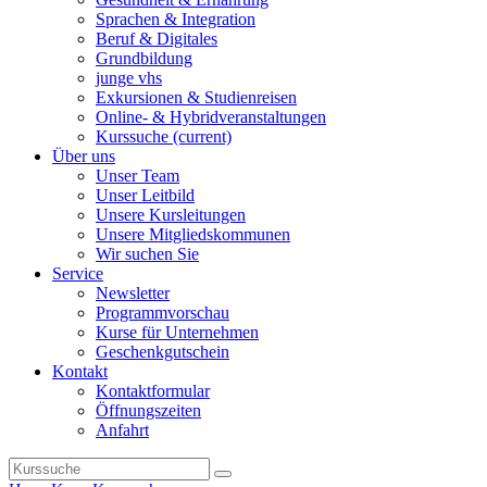
Sprachen & Integration
Beruf & Digitales
Grundbildung
junge vhs
Exkursionen & Studienreisen
Online- & Hybridveranstaltungen
Kurssuche
(current)
Über uns
Unser Team
Unser Leitbild
Unsere Kursleitungen
Unsere Mitgliedskommunen
Wir suchen Sie
Service
Newsletter
Programmvorschau
Kurse für Unternehmen
Geschenkgutschein
Kontakt
Kontaktformular
Öffnungszeiten
Anfahrt