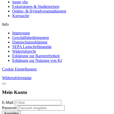
junge vhs
Exkursionen & Studienreisen
Online- & Hybridveranstaltungen
Kurssuche
Info
Impressum
Geschäftsbedingungen
Datenschutzerklärung
SEPA Lastschriftmandat
Widerrufsrecht
Erklärung zur Barrierefreiheit
Erklärung zur Nutzung von KI
Cookie Einstellungen
Widerrufsformular
Mein Konto
E-Mail
Passwort
Anmelden