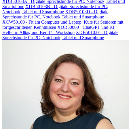
XDB50103A - Digitale Sprechstunde für PC, Notebook,Tablet und
Smartphone
XDB50103B - Digitale Sprechstunde für PC,
Notebook,Tablet und Smartphone
XDB50103D - Digitale
Sprechstunde für PC, Notebook,Tablet und Smartphone
XCW50100 - Fit am Computer und Laptop: Kurs für Senioren mit
fortgeschrittenen Kenntnissen
XOR50000 - ChatGPT und KI:
Helfer in Alltag und Beruf? - Workshop
XDB50103E - Digitale
Sprechstunde für PC, Notebook,Tablet und Smartphone