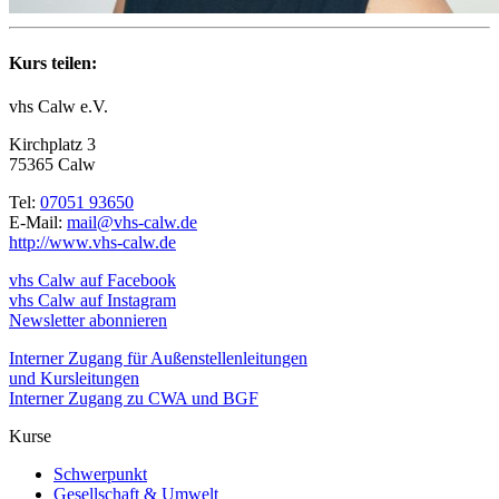
Kurs teilen:
vhs Calw e.V.
Kirchplatz 3
75365 Calw
Tel:
07051 93650
E-Mail:
mail@vhs-calw.de
http://www.vhs-calw.de
vhs Calw auf Facebook
vhs Calw auf Instagram
Newsletter abonnieren
Interner Zugang für Außenstellenleitungen
und Kursleitungen
Interner Zugang zu CWA und BGF
Kurse
Schwerpunkt
Gesellschaft & Umwelt