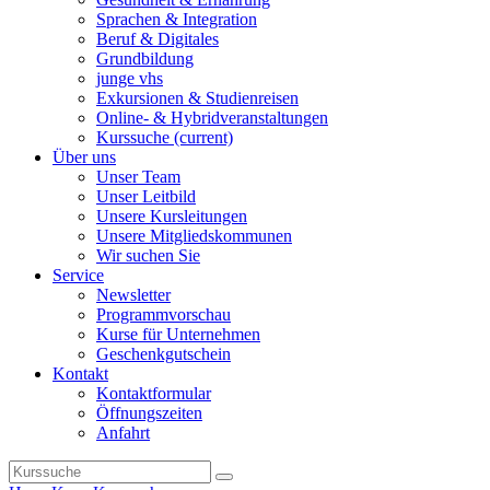
Sprachen & Integration
Beruf & Digitales
Grundbildung
junge vhs
Exkursionen & Studienreisen
Online- & Hybridveranstaltungen
Kurssuche
(current)
Über uns
Unser Team
Unser Leitbild
Unsere Kursleitungen
Unsere Mitgliedskommunen
Wir suchen Sie
Service
Newsletter
Programmvorschau
Kurse für Unternehmen
Geschenkgutschein
Kontakt
Kontaktformular
Öffnungszeiten
Anfahrt