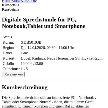
Home
Kurse
Kurssuche
Kursdetails
Kursdetails
Digitale Sprechstunde für PC,
Notebook,Tablet und Smartphone
Status
Kursnr.
XDB50103B
Beginn
Di.
, 14.04.2026, 09:30 - 11:00 Uhr
Dauer
1-mal
Kursort
Dobel, Kurhaus, Neue Herrenalber Str. 11, vhs-Raum
Gebühr
16,00 € /13,00
Teilnehmer
1 - 5
Kurs merken
Kursbeschreibung
Die Sprechstunde richtet sich an interessierte PC-, Notebook-,
Tablet oder Smartphone Nutzer/ - innen, die mit ihrem Gerät
eigentlich gut zurechtkommen und einen Rat zu aktuellen