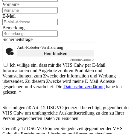
Vorname
E-Mail
Bemerkung
Sicherheitsfrage
Anti-Roboter-Verifizierung
Hier klicken
Friendly
Captcha ⇗
Ich willige ein, dass mir die VHS Calw per E-Mail
Informationen und Angebote zu ihren Produkten und
Veranstaltungen zum Zwecke der Information und Werbung
übersendet. Zu diesem Zwecke wird meine E-Mail-Adresse
gespeichert und verarbeitet. Die
Datenschutzerklärung
habe ich
gelesen. *
Sie sind gemäß Art. 15 DSGVO jederzeit berechtigt, gegenüber der
VHS Calw um umfangreiche Auskunftserteilung zu den zu Ihrer
Person gespeicherten Daten zu ersuchen.
Gemäß § 17 DSGVO können Sie jederzeit gegenüber der VHS
Calw die Berichtigung, Löschung und Sperrung einzelner