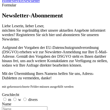
Home
Service
Newsletter
Formular
Newsletter-Abonnement
Liebe Leserin, lieber Leser,
möchten Sie regelmäßig über unsere aktuellen Angebote informiert
werden? Registrieren Sie sich hier und abonnieren Sie unseren
Newsletter.
Aufgrund der Vorgaben der EU-Datenschutzgrundverordnung
(DSGVO) erheben wir zur Newsletter-Anmeldung nur Ihre E-Mail-
Adresse. Gemäß den Vorgaben der DSGVO steht es Ihnen darüber
hinaus frei, uns auch weitere Kontaktdaten zur Verfügung zu stellen,
sodass wir Ihre Anfrage direkter bearbeiten können.
Mit der Übermittlung Ihres Namens helfen Sie uns, Adress-
Dubletten zu vermeiden, danke!
mit
gekennzeichnete Felder müssen ausgefüllt werden
Geschlecht
m
w
divers
Name