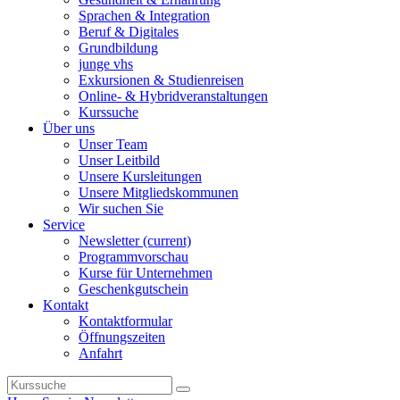
Sprachen & Integration
Beruf & Digitales
Grundbildung
junge vhs
Exkursionen & Studienreisen
Online- & Hybridveranstaltungen
Kurssuche
Über uns
Unser Team
Unser Leitbild
Unsere Kursleitungen
Unsere Mitgliedskommunen
Wir suchen Sie
Service
Newsletter
(current)
Programmvorschau
Kurse für Unternehmen
Geschenkgutschein
Kontakt
Kontaktformular
Öffnungszeiten
Anfahrt