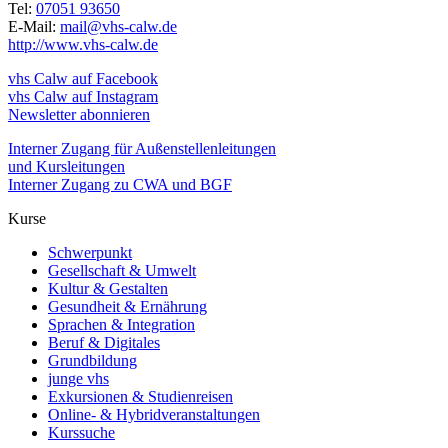
Tel:
07051 93650
E-Mail:
mail@vhs-calw.de
http://www.vhs-calw.de
vhs Calw auf Facebook
vhs Calw auf Instagram
Newsletter abonnieren
Interner Zugang für Außenstellenleitungen
und Kursleitungen
Interner Zugang zu CWA und BGF
Kurse
Schwerpunkt
Gesellschaft & Umwelt
Kultur & Gestalten
Gesundheit & Ernährung
Sprachen & Integration
Beruf & Digitales
Grundbildung
junge vhs
Exkursionen & Studienreisen
Online- & Hybridveranstaltungen
Kurssuche