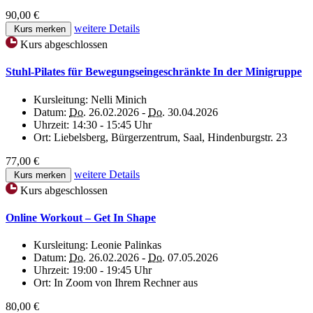
90,00 €
weitere Details
Kurs merken
Kurs abgeschlossen
Stuhl-Pilates für Bewegungseingeschränkte In der Minigruppe
Kursleitung:
Nelli Minich
Datum:
Do.
26.02.2026 -
Do.
30.04.2026
Uhrzeit:
14:30 - 15:45 Uhr
Ort:
Liebelsberg, Bürgerzentrum, Saal, Hindenburgstr. 23
77,00 €
weitere Details
Kurs merken
Kurs abgeschlossen
Online Workout – Get In Shape
Kursleitung:
Leonie Palinkas
Datum:
Do.
26.02.2026 -
Do.
07.05.2026
Uhrzeit:
19:00 - 19:45 Uhr
Ort:
In Zoom von Ihrem Rechner aus
80,00 €