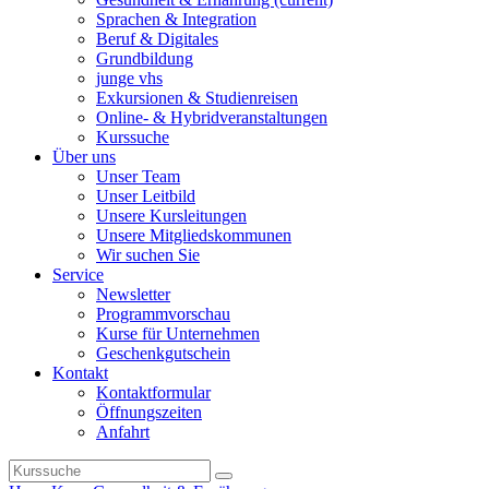
Sprachen & Integration
Beruf & Digitales
Grundbildung
junge vhs
Exkursionen & Studienreisen
Online- & Hybridveranstaltungen
Kurssuche
Über uns
Unser Team
Unser Leitbild
Unsere Kursleitungen
Unsere Mitgliedskommunen
Wir suchen Sie
Service
Newsletter
Programmvorschau
Kurse für Unternehmen
Geschenkgutschein
Kontakt
Kontaktformular
Öffnungszeiten
Anfahrt