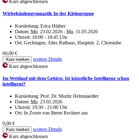
Kurs abgeschlossen
Wirbelsäulengymnastik In der Kleingruppe
Kursleitung:
Erica Hüther
Datum:
Mo.
23.02.2026 -
Mo.
11.05.2026
Uhrzeit:
18:00 - 18:45 Uhr
Ort:
Gechingen, Altes Rathaus, Hauptstr. 2, Chorstube
60,00 €
weitere Details
Kurs merken
Kurs abgeschlossen
Im Wettlauf mit dem Gehirn: Ist künstliche Intelligenz schon
intelligent?
Kursleitung:
Prof. Dr. Moritz Helmstaedter
Datum:
Mo.
23.02.2026
Uhrzeit:
19:30 - 21:00 Uhr
Ort:
In Zoom von Ihrem Rechner aus
0,00 €
weitere Details
Kurs merken
Kurs abgeschlossen