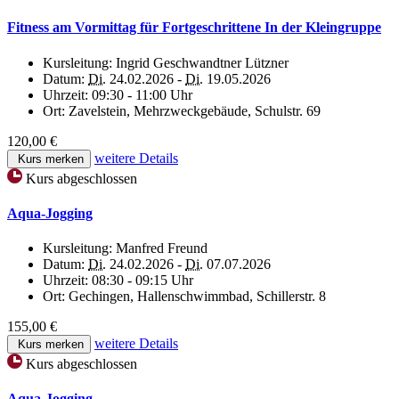
Fitness am Vormittag für Fortgeschrittene In der Kleingruppe
Kursleitung:
Ingrid Geschwandtner Lützner
Datum:
Di.
24.02.2026 -
Di.
19.05.2026
Uhrzeit:
09:30 - 11:00 Uhr
Ort:
Zavelstein, Mehrzweckgebäude, Schulstr. 69
120,00 €
weitere Details
Kurs merken
Kurs abgeschlossen
Aqua-Jogging
Kursleitung:
Manfred Freund
Datum:
Di.
24.02.2026 -
Di.
07.07.2026
Uhrzeit:
08:30 - 09:15 Uhr
Ort:
Gechingen, Hallenschwimmbad, Schillerstr. 8
155,00 €
weitere Details
Kurs merken
Kurs abgeschlossen
Aqua-Jogging