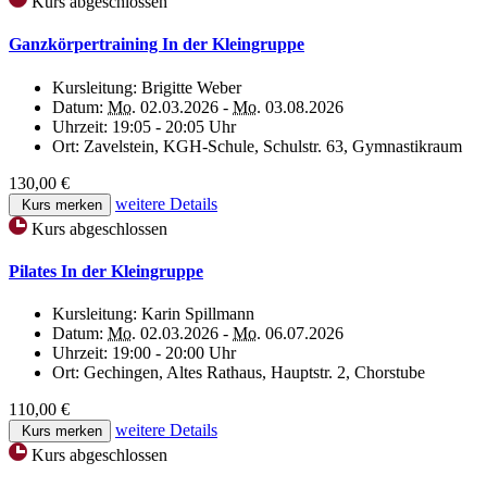
Kurs abgeschlossen
Ganzkörpertraining In der Kleingruppe
Kursleitung:
Brigitte Weber
Datum:
Mo.
02.03.2026 -
Mo.
03.08.2026
Uhrzeit:
19:05 - 20:05 Uhr
Ort:
Zavelstein, KGH-Schule, Schulstr. 63, Gymnastikraum
130,00 €
weitere Details
Kurs merken
Kurs abgeschlossen
Pilates In der Kleingruppe
Kursleitung:
Karin Spillmann
Datum:
Mo.
02.03.2026 -
Mo.
06.07.2026
Uhrzeit:
19:00 - 20:00 Uhr
Ort:
Gechingen, Altes Rathaus, Hauptstr. 2, Chorstube
110,00 €
weitere Details
Kurs merken
Kurs abgeschlossen