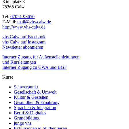
Kirchplatz 3
75365 Calw
Tel:
07051 93650
E-Mail:
mail@vhs-calw.de
http://www.vhs-calw.de
vhs Calw auf Facebook
vhs Calw auf Instagram
Newsletter abonnieren
Interner Zugang für Außenstellenleitungen
und Kursleitungen
Interner Zugang zu CWA und BGF
Kurse
Schwerpunkt
Gesellschaft & Umwelt
Kultur & Gestalten
Gesundheit & Ernährung
Sprachen & Integration
Beruf & Digitales
Grundbildung
junge vhs
Exkursionen & Studienreisen