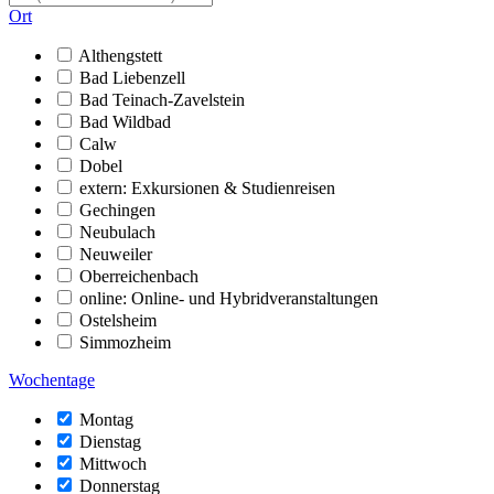
Ort
Althengstett
Bad Liebenzell
Bad Teinach-Zavelstein
Bad Wildbad
Calw
Dobel
extern: Exkursionen & Studienreisen
Gechingen
Neubulach
Neuweiler
Oberreichenbach
online: Online- und Hybridveranstaltungen
Ostelsheim
Simmozheim
Wochentage
Montag
Dienstag
Mittwoch
Donnerstag