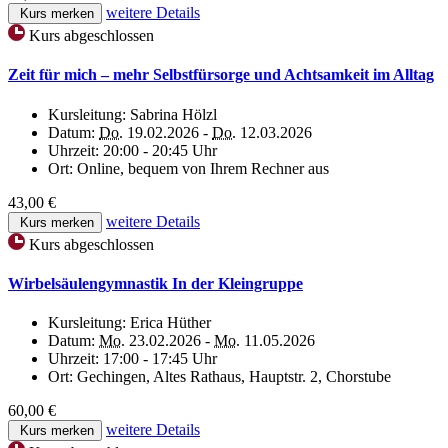
weitere Details
Kurs merken
Kurs abgeschlossen
Zeit für mich – mehr Selbstfürsorge und Achtsamkeit im Alltag
Kursleitung:
Sabrina Hölzl
Datum:
Do.
19.02.2026 -
Do.
12.03.2026
Uhrzeit:
20:00 - 20:45 Uhr
Ort:
Online, bequem von Ihrem Rechner aus
43,00 €
weitere Details
Kurs merken
Kurs abgeschlossen
Wirbelsäulengymnastik In der Kleingruppe
Kursleitung:
Erica Hüther
Datum:
Mo.
23.02.2026 -
Mo.
11.05.2026
Uhrzeit:
17:00 - 17:45 Uhr
Ort:
Gechingen, Altes Rathaus, Hauptstr. 2, Chorstube
60,00 €
weitere Details
Kurs merken