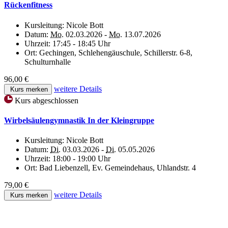
Rückenfitness
Kursleitung:
Nicole Bott
Datum:
Mo.
02.03.2026 -
Mo.
13.07.2026
Uhrzeit:
17:45 - 18:45 Uhr
Ort:
Gechingen, Schlehengäuschule, Schillerstr. 6-8,
Schulturnhalle
96,00 €
weitere Details
Kurs merken
Kurs abgeschlossen
Wirbelsäulengymnastik In der Kleingruppe
Kursleitung:
Nicole Bott
Datum:
Di.
03.03.2026 -
Di.
05.05.2026
Uhrzeit:
18:00 - 19:00 Uhr
Ort:
Bad Liebenzell, Ev. Gemeindehaus, Uhlandstr. 4
79,00 €
weitere Details
Kurs merken