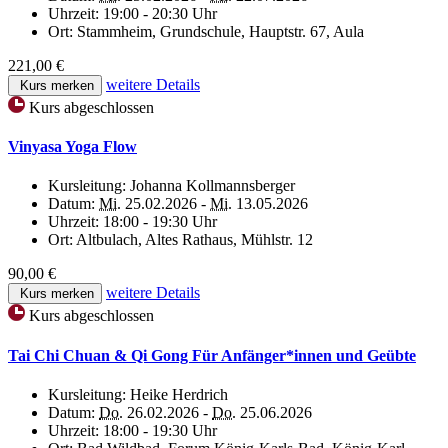
Uhrzeit:
19:00 - 20:30 Uhr
Ort:
Stammheim, Grundschule, Hauptstr. 67, Aula
221,00 €
weitere Details
Kurs merken
Kurs abgeschlossen
Vinyasa Yoga Flow
Kursleitung:
Johanna Kollmannsberger
Datum:
Mi.
25.02.2026 -
Mi.
13.05.2026
Uhrzeit:
18:00 - 19:30 Uhr
Ort:
Altbulach, Altes Rathaus, Mühlstr. 12
90,00 €
weitere Details
Kurs merken
Kurs abgeschlossen
Tai Chi Chuan & Qi Gong Für Anfänger*innen und Geübte
Kursleitung:
Heike Herdrich
Datum:
Do.
26.02.2026 -
Do.
25.06.2026
Uhrzeit:
18:00 - 19:30 Uhr