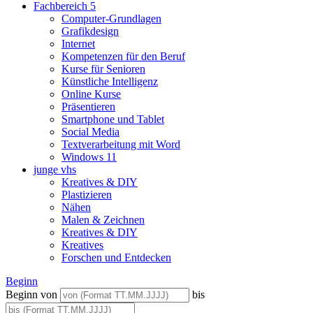
Fachbereich 5
Computer-Grundlagen
Grafikdesign
Internet
Kompetenzen für den Beruf
Kurse für Senioren
Künstliche Intelligenz
Online Kurse
Präsentieren
Smartphone und Tablet
Social Media
Textverarbeitung mit Word
Windows 11
junge vhs
Kreatives & DIY
Plastizieren
Nähen
Malen & Zeichnen
Kreatives & DIY
Kreatives
Forschen und Entdecken
Beginn
Beginn von
bis