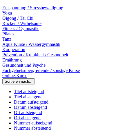
Entspannung / Stressbewältigung
Yoga
Qigong / Tai Chi
Rücken / Wirbelsäule
Fitness / Gymnastik
Pilates
Tanz
Aqua-Kurse / Wassergymnastik
Kooperation
Prävention / Krankheit / Gesundheit
Ernährung
Gesundheit und Psyche
Fachgebietsübergreifende / sonstige Kurse
Online-Kurse
Sortieren nach...
Titel aufsteigend
Titel absteigend
Datum aufsteigend
Datum absteigend
Ort aufsteigend
Ort absteigend
Nummer aufsteigend
Nummer absteigend