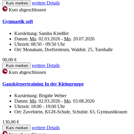
weitere Details
Kurs merken
Kurs abgeschlossen
Gymnastik soft
Kursleitung:
Sandra Krießler
Datum:
Mo.
02.03.2026 -
Mo.
20.07.2026
Uhrzeit:
08:50 - 09:50 Uhr
Ort:
Monakam, Dorfzentrum, Waldstr. 25, Turnhalle
90,00 €
weitere Details
Kurs merken
Kurs abgeschlossen
Ganzkörpertraining In der Kleingruppe
Kursleitung:
Brigitte Weber
Datum:
Mo.
02.03.2026 -
Mo.
03.08.2026
Uhrzeit:
18:00 - 19:00 Uhr
Ort:
Zavelstein, KGH-Schule, Schulstr. 63, Gymnastikraum
130,00 €
weitere Details
Kurs merken