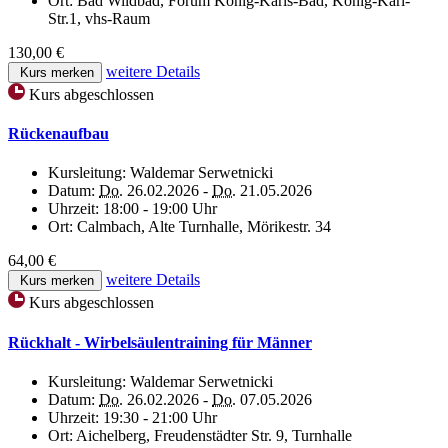
Ort:
Bad Wildbad, Forum König-Karls-Bad, König-Karl-
Str.1, vhs-Raum
130,00 €
weitere Details
Kurs merken
Kurs abgeschlossen
Rückenaufbau
Kursleitung:
Waldemar Serwetnicki
Datum:
Do.
26.02.2026 -
Do.
21.05.2026
Uhrzeit:
18:00 - 19:00 Uhr
Ort:
Calmbach, Alte Turnhalle, Mörikestr. 34
64,00 €
weitere Details
Kurs merken
Kurs abgeschlossen
Rückhalt - Wirbelsäulentraining für Männer
Kursleitung:
Waldemar Serwetnicki
Datum:
Do.
26.02.2026 -
Do.
07.05.2026
Uhrzeit:
19:30 - 21:00 Uhr
Ort:
Aichelberg, Freudenstädter Str. 9, Turnhalle