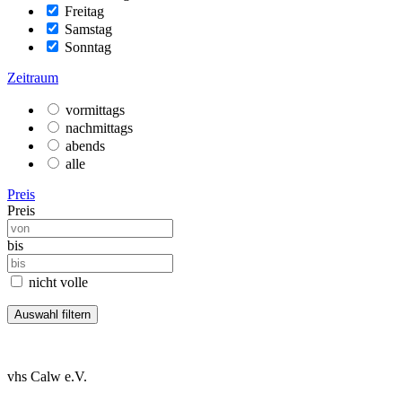
Freitag
Samstag
Sonntag
Zeitraum
vormittags
nachmittags
abends
alle
Preis
Preis
bis
nicht volle
vhs Calw e.V.