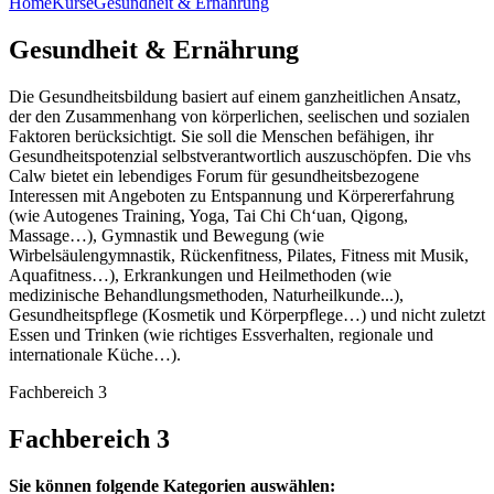
Home
Kurse
Gesundheit & Ernährung
Gesundheit & Ernährung
Die Gesundheitsbildung basiert auf einem ganzheitlichen Ansatz,
der den Zusammenhang von körperlichen, seelischen und sozialen
Faktoren berücksichtigt. Sie soll die Menschen befähigen, ihr
Gesundheitspotenzial selbstverantwortlich auszuschöpfen. Die vhs
Calw bietet ein lebendiges Forum für gesundheitsbezogene
Interessen mit Angeboten zu Entspannung und Körpererfahrung
(wie Autogenes Training, Yoga, Tai Chi Ch‘uan, Qigong,
Massage…), Gymnastik und Bewegung (wie
Wirbelsäulengymnastik, Rückenfitness, Pilates, Fitness mit Musik,
Aquafitness…), Erkrankungen und Heilmethoden (wie
medizinische Behandlungsmethoden, Naturheilkunde...),
Gesundheitspflege (Kosmetik und Körperpflege…) und nicht zuletzt
Essen und Trinken (wie richtiges Essverhalten, regionale und
internationale Küche…).
Fachbereich 3
Fachbereich 3
Sie können folgende Kategorien auswählen: