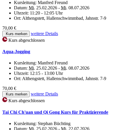
Kursleitung:
Manfred Freund
Datum:
Mi.
25.02.2026 -
Mi.
08.07.2026
Uhrzeit:
11:20 - 12:05 Uhr
Ort:
Althengstett, Hallenschwimmbad, Jahnstr. 7-9
70,00 €
weitere Details
Kurs merken
Kurs abgeschlossen
Aqua-Jogging
Kursleitung:
Manfred Freund
Datum:
Mi.
25.02.2026 -
Mi.
08.07.2026
Uhrzeit:
12:15 - 13:00 Uhr
Ort:
Althengstett, Hallenschwimmbad, Jahnstr. 7-9
70,00 €
weitere Details
Kurs merken
Kurs abgeschlossen
Tai Chi Ch'uan und Qi Gong Kurs für Praktizierende
Kursleitung:
Stephan Büchting
Datum:
Mi.
25.02.2026 -
Mi.
22.07.2026