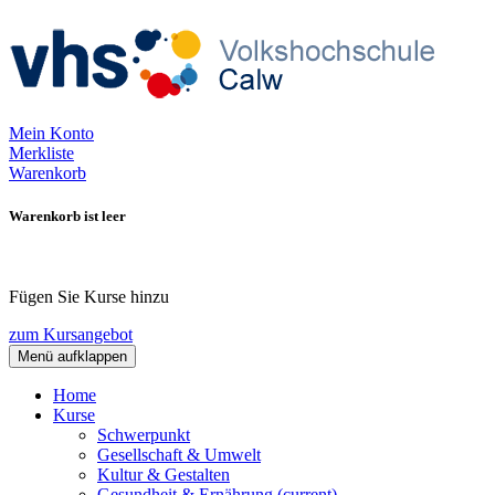
Mein Konto
Merkliste
Warenkorb
Warenkorb ist leer
Fügen Sie Kurse hinzu
zum Kursangebot
Menü aufklappen
Home
Kurse
Schwerpunkt
Gesellschaft & Umwelt
Kultur & Gestalten
Gesundheit & Ernährung
(current)