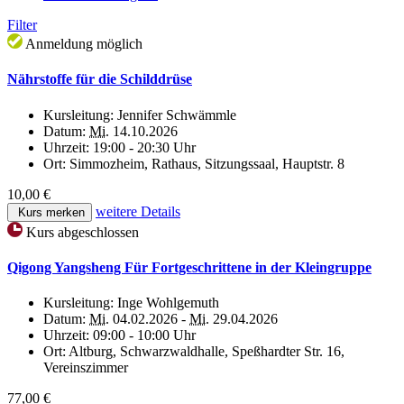
Filter
Anmeldung möglich
Nährstoffe für die Schilddrüse
Kursleitung:
Jennifer Schwämmle
Datum:
Mi.
14.10.2026
Uhrzeit:
19:00 - 20:30 Uhr
Ort:
Simmozheim, Rathaus, Sitzungssaal, Hauptstr. 8
10,00 €
weitere Details
Kurs merken
Kurs abgeschlossen
Qigong Yangsheng Für Fortgeschrittene in der Kleingruppe
Kursleitung:
Inge Wohlgemuth
Datum:
Mi.
04.02.2026 -
Mi.
29.04.2026
Uhrzeit:
09:00 - 10:00 Uhr
Ort:
Altburg, Schwarzwaldhalle, Speßhardter Str. 16,
Vereinszimmer
77,00 €