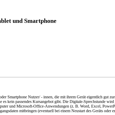
ablet und Smartphone
et oder Smartphone Nutzer/ - innen, die mit ihrem Gerät eigentlich gu
ie es kein passendes Kursangebot gibt. Die Digitale-Sprechstunde wir
mputer und Microsoft-Office-Anwendungen (z. B. Word, Excel, PowerPo
angsdaten mitbringen (eventuell bei einem Neustart des Geräts oder 