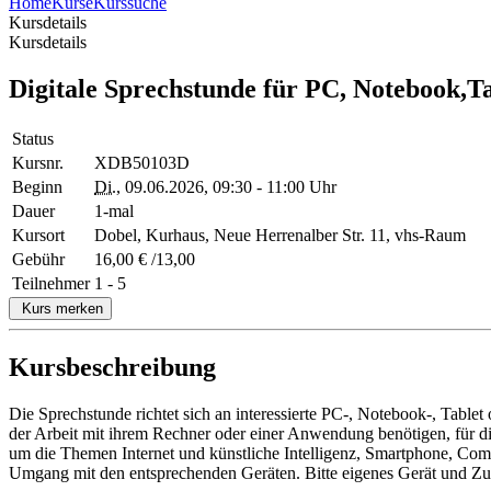
Home
Kurse
Kurssuche
Kursdetails
Kursdetails
Digitale Sprechstunde für PC, Notebook,T
Status
Kursnr.
XDB50103D
Beginn
Di.
, 09.06.2026, 09:30 - 11:00 Uhr
Dauer
1-mal
Kursort
Dobel, Kurhaus, Neue Herrenalber Str. 11, vhs-Raum
Gebühr
16,00 € /13,00
Teilnehmer
1 - 5
Kurs merken
Kursbeschreibung
Die Sprechstunde richtet sich an interessierte PC-, Notebook-, Tabl
der Arbeit mit ihrem Rechner oder einer Anwendung benötigen, für d
um die Themen Internet und künstliche Intelligenz, Smartphone, Co
Umgang mit den entsprechenden Geräten. Bitte eigenes Gerät und Zug