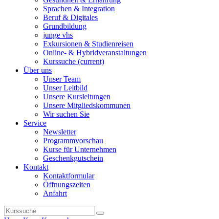
Sprachen & Integration
Beruf & Digitales
Grundbildung
junge vhs
Exkursionen & Studienreisen
Online- & Hybridveranstaltungen
Kurssuche
(current)
Über uns
Unser Team
Unser Leitbild
Unsere Kursleitungen
Unsere Mitgliedskommunen
Wir suchen Sie
Service
Newsletter
Programmvorschau
Kurse für Unternehmen
Geschenkgutschein
Kontakt
Kontaktformular
Öffnungszeiten
Anfahrt