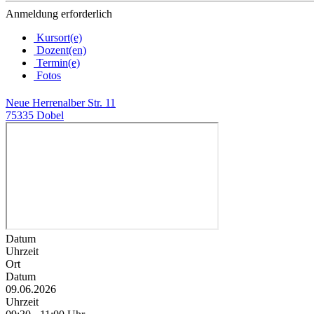
Anmeldung erforderlich
Kursort(e)
Dozent(en)
Termin(e)
Fotos
Neue Herrenalber Str. 11
75335 Dobel
Datum
Uhrzeit
Ort
Datum
09.06.2026
Uhrzeit