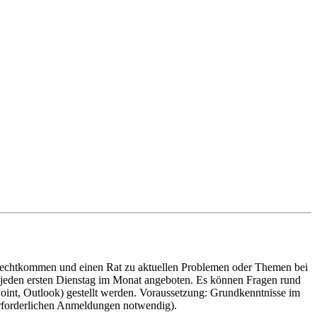
t zurechtkommen und einen Rat zu aktuellen Problemen oder Themen bei
d jeden ersten Dienstag im Monat angeboten. Es können Fragen rund
int, Outlook) gestellt werden. Voraussetzung: Grundkenntnisse im
erforderlichen Anmeldungen notwendig).