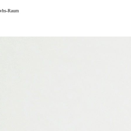
, vhs-Raum