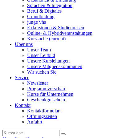
Sprachen & Integration
Beruf & Digitales
Grundbildung
junge vhs
Exkursionen & Studienreisen
Online- & Hybridveranstaltungen
Kurssuche
(current)
Über uns
Unser Team
Unser Leitbild
Unsere Kursleitungen
Unsere Mitgliedskommunen
Wir suchen Sie
Service
Newsletter
Programmvorschau
Kurse für Unternehmen
Geschenkgutschein
Kontakt
Kontaktformular
Öffnungszeiten
Anfahrt