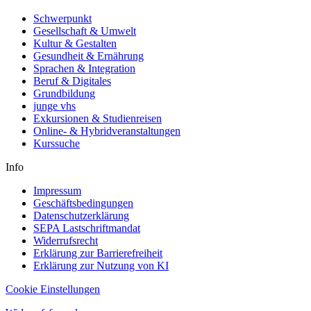
Schwerpunkt
Gesellschaft & Umwelt
Kultur & Gestalten
Gesundheit & Ernährung
Sprachen & Integration
Beruf & Digitales
Grundbildung
junge vhs
Exkursionen & Studienreisen
Online- & Hybridveranstaltungen
Kurssuche
Info
Impressum
Geschäftsbedingungen
Datenschutzerklärung
SEPA Lastschriftmandat
Widerrufsrecht
Erklärung zur Barrierefreiheit
Erklärung zur Nutzung von KI
Cookie Einstellungen