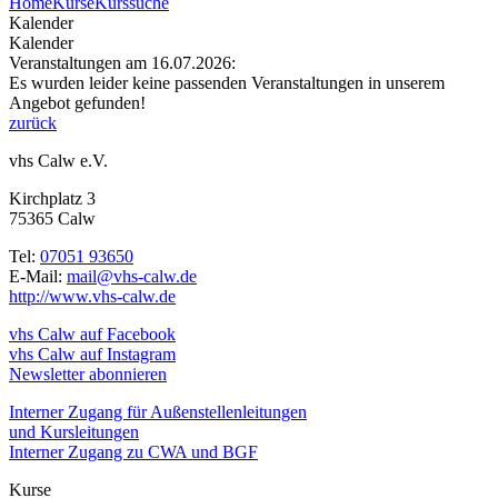
Home
Kurse
Kurssuche
Kalender
Kalender
Veranstaltungen am 16.07.2026:
Es wurden leider keine passenden Veranstaltungen in unserem
Angebot gefunden!
zurück
vhs Calw e.V.
Kirchplatz 3
75365 Calw
Tel:
07051 93650
E-Mail:
mail@vhs-calw.de
http://www.vhs-calw.de
vhs Calw auf Facebook
vhs Calw auf Instagram
Newsletter abonnieren
Interner Zugang für Außenstellenleitungen
und Kursleitungen
Interner Zugang zu CWA und BGF
Kurse