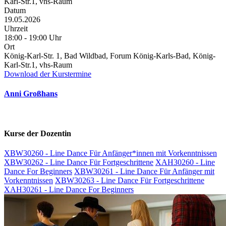
Karl-Str.1, vhs-Raum
Datum
19.05.2026
Uhrzeit
18:00 - 19:00 Uhr
Ort
König-Karl-Str. 1, Bad Wildbad, Forum König-Karls-Bad, König-
Karl-Str.1, vhs-Raum
Download der Kurstermine
Anni Großhans
Kurse der Dozentin
XBW30260 - Line Dance Für Anfänger*innen mit Vorkenntnissen
XBW30262 - Line Dance Für Fortgeschrittene
XAH30260 - Line
Dance For Beginners
XBW30261 - Line Dance Für Anfänger mit
Vorkenntnissen
XBW30263 - Line Dance Für Fortgeschrittene
XAH30261 - Line Dance For Beginners