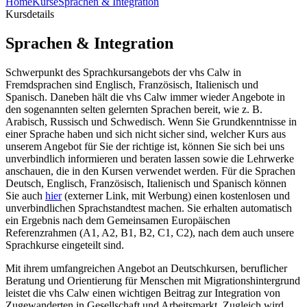
Home
Kurse
Sprachen & Integration
Kursdetails
Sprachen & Integration
Schwerpunkt des Sprachkursangebots der vhs Calw in
Fremdsprachen sind Englisch, Französisch, Italienisch und
Spanisch. Daneben hält die vhs Calw immer wieder Angebote in
den sogenannten selten gelernten Sprachen bereit, wie z. B.
Arabisch, Russisch und Schwedisch. Wenn Sie Grundkenntnisse in
einer Sprache haben und sich nicht sicher sind, welcher Kurs aus
unserem Angebot für Sie der richtige ist, können Sie sich bei uns
unverbindlich infor­mieren und beraten lassen sowie die Lehrwerke
anschauen, die in den Kursen verwendet werden. Für die Sprachen
Deutsch, Englisch, Französisch, Italienisch und Spanisch können
Sie auch
hier
(externer Link, mit Werbung) einen kostenlosen und
unverbindlichen Sprachstandtest machen. Sie erhalten automatisch
ein Ergebnis nach dem Gemeinsamen Europäischen
Referenzrahmen (A1, A2, B1, B2, C1, C2), nach dem auch unsere
Sprachkurse eingeteilt sind.
Mit ihrem umfangreichen Angebot an Deutschkursen, beruflicher
Beratung und Orientierung für Menschen mit Migrationshintergrund
leistet die vhs Calw einen wichtigen Beitrag zur Integration von
Zugewanderten in Gesellschaft und Arbeitsmarkt. Zugleich wird