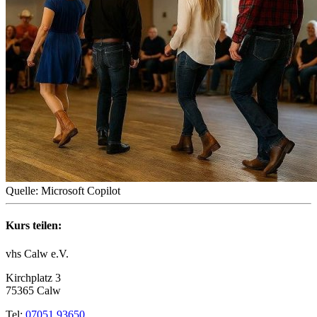
Quelle: Microsoft Copilot
Kurs teilen:
vhs Calw e.V.
Kirchplatz 3
75365 Calw
Tel:
07051 93650