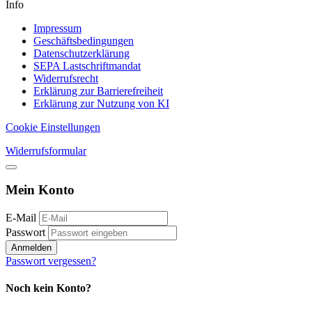
Info
Impressum
Geschäftsbedingungen
Datenschutzerklärung
SEPA Lastschriftmandat
Widerrufsrecht
Erklärung zur Barrierefreiheit
Erklärung zur Nutzung von KI
Cookie Einstellungen
Widerrufsformular
Mein Konto
E-Mail
Passwort
Anmelden
Passwort vergessen?
Noch kein Konto?