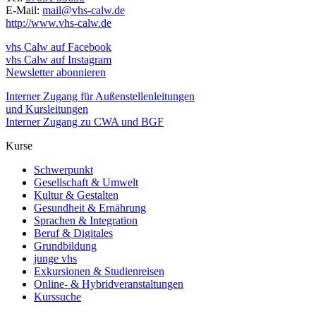
E-Mail:
mail@vhs-calw.de
http://www.vhs-calw.de
vhs Calw auf Facebook
vhs Calw auf Instagram
Newsletter abonnieren
Interner Zugang für Außenstellenleitungen
und Kursleitungen
Interner Zugang zu CWA und BGF
Kurse
Schwerpunkt
Gesellschaft & Umwelt
Kultur & Gestalten
Gesundheit & Ernährung
Sprachen & Integration
Beruf & Digitales
Grundbildung
junge vhs
Exkursionen & Studienreisen
Online- & Hybridveranstaltungen
Kurssuche