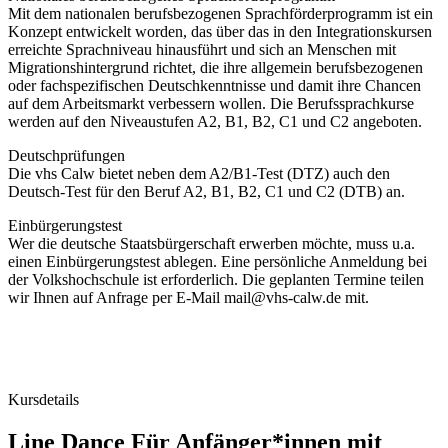
Mit dem nationalen berufsbezogenen Sprachförderprogramm ist ein
Konzept entwickelt worden, das über das in den Integrationskursen
erreichte Sprachniveau hinausführt und sich an Menschen mit
Migrationshintergrund richtet, die ihre allgemein berufsbezogenen
oder fachspezifischen Deutschkenntnisse und damit ihre Chancen
auf dem Arbeitsmarkt verbessern wollen. Die Berufssprachkurse
werden auf den Niveaustufen A2, B1, B2, C1 und C2 angeboten.
Deutschprüfungen
Die vhs Calw bietet neben dem A2/B1-Test (DTZ) auch den
Deutsch-Test für den Beruf A2, B1, B2, C1 und C2 (DTB) an.
Einbürgerungstest
Wer die deutsche Staatsbürgerschaft erwerben möchte, muss u.a.
einen Einbürgerungstest ablegen. Eine persönliche Anmeldung bei
der Volkshochschule ist erforderlich. Die geplanten Termine teilen
wir Ihnen auf Anfrage per E-Mail mail@vhs-calw.de mit.
Kursdetails
Line Dance Für Anfänger*innen mit