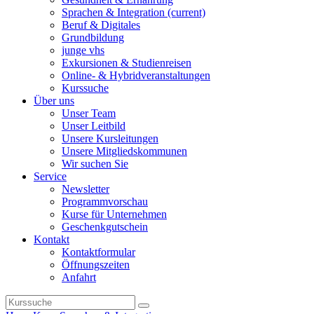
Sprachen & Integration
(current)
Beruf & Digitales
Grundbildung
junge vhs
Exkursionen & Studienreisen
Online- & Hybridveranstaltungen
Kurssuche
Über uns
Unser Team
Unser Leitbild
Unsere Kursleitungen
Unsere Mitgliedskommunen
Wir suchen Sie
Service
Newsletter
Programmvorschau
Kurse für Unternehmen
Geschenkgutschein
Kontakt
Kontaktformular
Öffnungszeiten
Anfahrt