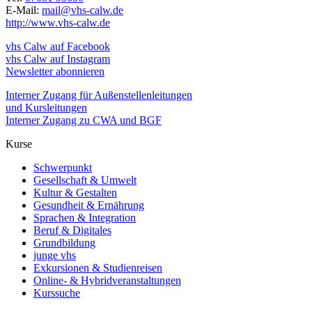
E-Mail:
mail@vhs-calw.de
http://www.vhs-calw.de
vhs Calw auf Facebook
vhs Calw auf Instagram
Newsletter abonnieren
Interner Zugang für Außenstellenleitungen
und Kursleitungen
Interner Zugang zu CWA und BGF
Kurse
Schwerpunkt
Gesellschaft & Umwelt
Kultur & Gestalten
Gesundheit & Ernährung
Sprachen & Integration
Beruf & Digitales
Grundbildung
junge vhs
Exkursionen & Studienreisen
Online- & Hybridveranstaltungen
Kurssuche