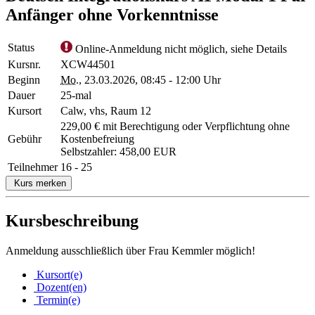
Anfänger ohne Vorkenntnisse
Status
Online-Anmeldung nicht möglich, siehe Details
Kursnr.
XCW44501
Beginn
Mo.
, 23.03.2026, 08:45 - 12:00 Uhr
Dauer
25-mal
Kursort
Calw, vhs, Raum 12
229,00 € mit Berechtigung oder Verpflichtung ohne
Gebühr
Kostenbefreiung
Selbstzahler: 458,00 EUR
Teilnehmer
16 - 25
Kurs merken
Kursbeschreibung
Anmeldung ausschließlich über Frau Kemmler möglich!
Kursort(e)
Dozent(en)
Termin(e)