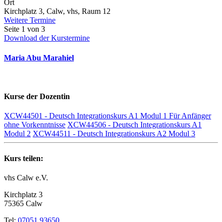
Ort
Kirchplatz 3, Calw, vhs, Raum 12
Weitere Termine
Seite 1 von 3
Download der Kurstermine
Maria Abu Marahiel
Kurse der Dozentin
XCW44501 - Deutsch Integrationskurs A1 Modul 1 Für Anfänger
ohne Vorkenntnisse
XCW44506 - Deutsch Integrationskurs A1
Modul 2
XCW44511 - Deutsch Integrationskurs A2 Modul 3
Kurs teilen:
vhs Calw e.V.
Kirchplatz 3
75365 Calw
Tel:
07051 93650