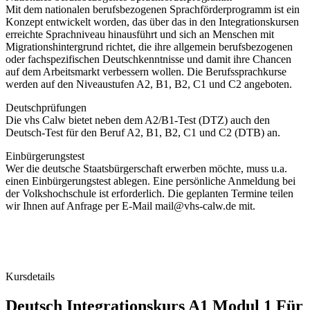
Mit dem nationalen berufsbezogenen Sprachförderprogramm ist ein
Konzept entwickelt worden, das über das in den Integrationskursen
erreichte Sprachniveau hinausführt und sich an Menschen mit
Migrationshintergrund richtet, die ihre allgemein berufsbezogenen
oder fachspezifischen Deutschkenntnisse und damit ihre Chancen
auf dem Arbeitsmarkt verbessern wollen. Die Berufssprachkurse
werden auf den Niveaustufen A2, B1, B2, C1 und C2 angeboten.
Deutschprüfungen
Die vhs Calw bietet neben dem A2/B1-Test (DTZ) auch den
Deutsch-Test für den Beruf A2, B1, B2, C1 und C2 (DTB) an.
Einbürgerungstest
Wer die deutsche Staatsbürgerschaft erwerben möchte, muss u.a.
einen Einbürgerungstest ablegen. Eine persönliche Anmeldung bei
der Volkshochschule ist erforderlich. Die geplanten Termine teilen
wir Ihnen auf Anfrage per E-Mail mail@vhs-calw.de mit.
Kursdetails
Deutsch Integrationskurs A1 Modul 1 Für