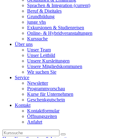
Sprachen & Integration
(current)
Beruf & Digitales
Grundbildung
junge vhs
Exkursionen & Studienreisen
Online- & Hybridveranstaltungen
Kurssuche
Über uns
Unser Team
Unser Leitbild
Unsere Kursleitungen
Unsere Mitgliedskommunen
Wir suchen Sie
Service
Newsletter
Programmvorschau
Kurse für Unternehmen
Geschenkgutschein
Kontakt
Kontaktformular
Öffnungszeiten
Anfahrt