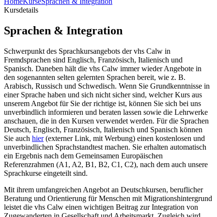
Home
Kurse
Sprachen & Integration
Kursdetails
Sprachen & Integration
Schwerpunkt des Sprachkursangebots der vhs Calw in
Fremdsprachen sind Englisch, Französisch, Italienisch und
Spanisch. Daneben hält die vhs Calw immer wieder Angebote in
den sogenannten selten gelernten Sprachen bereit, wie z. B.
Arabisch, Russisch und Schwedisch. Wenn Sie Grundkenntnisse in
einer Sprache haben und sich nicht sicher sind, welcher Kurs aus
unserem Angebot für Sie der richtige ist, können Sie sich bei uns
unverbindlich infor­mieren und beraten lassen sowie die Lehrwerke
anschauen, die in den Kursen verwendet werden. Für die Sprachen
Deutsch, Englisch, Französisch, Italienisch und Spanisch können
Sie auch
hier
(externer Link, mit Werbung) einen kostenlosen und
unverbindlichen Sprachstandtest machen. Sie erhalten automatisch
ein Ergebnis nach dem Gemeinsamen Europäischen
Referenzrahmen (A1, A2, B1, B2, C1, C2), nach dem auch unsere
Sprachkurse eingeteilt sind.
Mit ihrem umfangreichen Angebot an Deutschkursen, beruflicher
Beratung und Orientierung für Menschen mit Migrationshintergrund
leistet die vhs Calw einen wichtigen Beitrag zur Integration von
Zugewanderten in Gesellschaft und Arbeitsmarkt. Zugleich wird