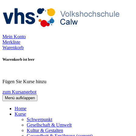
Mein Konto
Merkliste
Warenkorb
Warenkorb ist leer
Fügen Sie Kurse hinzu
zum Kursangebot
Menü aufklappen
Home
Kurse
Schwerpunkt
Gesellschaft & Umwelt
Kultur & Gestalten
Gesundheit & Ernährung
(current)