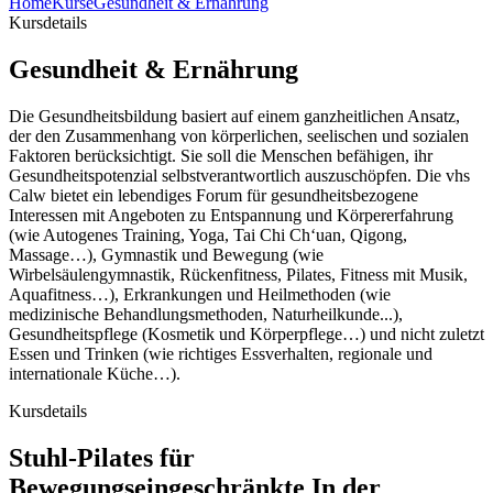
Home
Kurse
Gesundheit & Ernährung
Kursdetails
Gesundheit & Ernährung
Die Gesundheitsbildung basiert auf einem ganzheitlichen Ansatz,
der den Zusammenhang von körperlichen, seelischen und sozialen
Faktoren berücksichtigt. Sie soll die Menschen befähigen, ihr
Gesundheitspotenzial selbstverantwortlich auszuschöpfen. Die vhs
Calw bietet ein lebendiges Forum für gesundheitsbezogene
Interessen mit Angeboten zu Entspannung und Körpererfahrung
(wie Autogenes Training, Yoga, Tai Chi Ch‘uan, Qigong,
Massage…), Gymnastik und Bewegung (wie
Wirbelsäulengymnastik, Rückenfitness, Pilates, Fitness mit Musik,
Aquafitness…), Erkrankungen und Heilmethoden (wie
medizinische Behandlungsmethoden, Naturheilkunde...),
Gesundheitspflege (Kosmetik und Körperpflege…) und nicht zuletzt
Essen und Trinken (wie richtiges Essverhalten, regionale und
internationale Küche…).
Kursdetails
Stuhl-Pilates für
Bewegungseingeschränkte In der