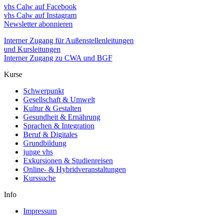
vhs Calw auf Facebook
vhs Calw auf Instagram
Newsletter abonnieren
Interner Zugang für Außenstellenleitungen
und Kursleitungen
Interner Zugang zu CWA und BGF
Kurse
Schwerpunkt
Gesellschaft & Umwelt
Kultur & Gestalten
Gesundheit & Ernährung
Sprachen & Integration
Beruf & Digitales
Grundbildung
junge vhs
Exkursionen & Studienreisen
Online- & Hybridveranstaltungen
Kurssuche
Info
Impressum