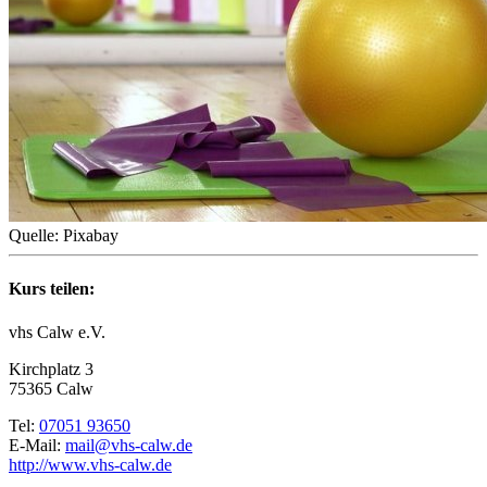
Quelle: Pixabay
Kurs teilen:
vhs Calw e.V.
Kirchplatz 3
75365 Calw
Tel:
07051 93650
E-Mail:
mail@vhs-calw.de
http://www.vhs-calw.de