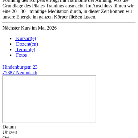
Formung des Körpers erfolgt mit Harmonie der Atmung, was die
Grundlage des Pilates Trainings ausmacht. Im Anschluss führen wir
eine 20 - 30 - minütige Meditation durch, in dieser Zeit können wir
unsere Energie im ganzen Körper fließen lassen.
Nächster Kurs im Mai 2026
Kursort(e)
Dozent(en)
Termin(e)
Fotos
Hindenburgstr. 23
75387 Neubulach
Datum
Uhrzeit
Ort