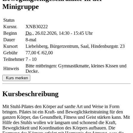
Minigruppe
Status
Kursnr.
XNB30222
Beginn
Do.
, 26.02.2026, 14:30 - 15:45 Uhr
Dauer
8-mal
Kursort
Liebelsberg, Bürgerzentrum, Saal, Hindenburgstr. 23
Gebühr
77,00 € /62,00
Teilnehmer
7 - 10
Bitte mitbringen: Gymnastikmatte, kleines Kissen und
Hinweis
Decke.
Kurs merken
Kursbeschreibung
Mit Stuhl-Pilates den Körper auf sanfte Art und Weise in Form
bringen. Pilates ist ein Kraft- und Beweglichkeitstraining für den
ganzen Körper, das Gesundheit, Fitness und Geist stärken kann. Mit
Hilfe des Stuhls wollen wir langsam und schonend die Kraft,
Beweglichkeit und Koordination des Körpers aufbauen. Die