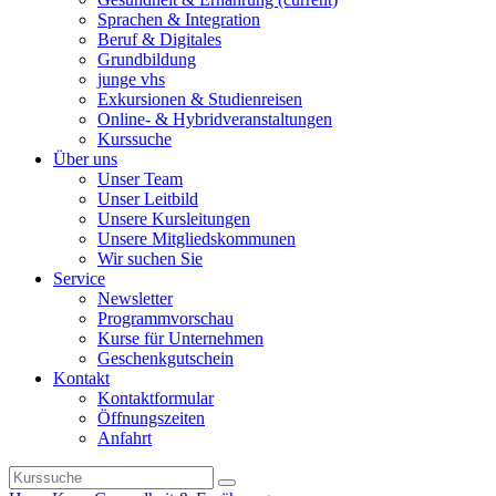
Sprachen & Integration
Beruf & Digitales
Grundbildung
junge vhs
Exkursionen & Studienreisen
Online- & Hybridveranstaltungen
Kurssuche
Über uns
Unser Team
Unser Leitbild
Unsere Kursleitungen
Unsere Mitgliedskommunen
Wir suchen Sie
Service
Newsletter
Programmvorschau
Kurse für Unternehmen
Geschenkgutschein
Kontakt
Kontaktformular
Öffnungszeiten
Anfahrt