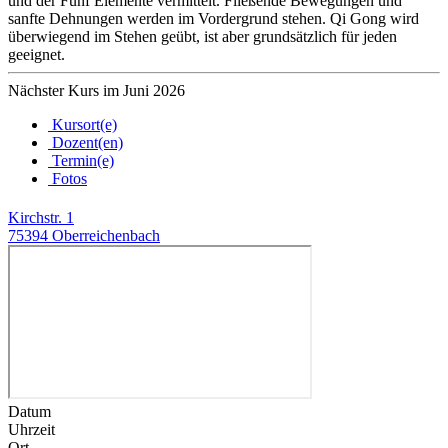
und der Fünf Elemente vermittelt. Fließende Bewegungen und
sanfte Dehnungen werden im Vordergrund stehen. Qi Gong wird
überwiegend im Stehen geübt, ist aber grundsätzlich für jeden
geeignet.
Nächster Kurs im Juni 2026
Kursort(e)
Dozent(en)
Termin(e)
Fotos
Kirchstr. 1
75394 Oberreichenbach
Datum
Uhrzeit
Ort