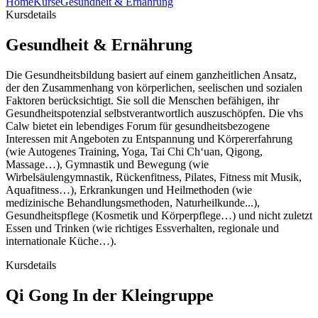
Home
Kurse
Gesundheit & Ernährung
Kursdetails
Gesundheit & Ernährung
Die Gesundheitsbildung basiert auf einem ganzheitlichen Ansatz,
der den Zusammenhang von körperlichen, seelischen und sozialen
Faktoren berücksichtigt. Sie soll die Menschen befähigen, ihr
Gesundheitspotenzial selbstverantwortlich auszuschöpfen. Die vhs
Calw bietet ein lebendiges Forum für gesundheitsbezogene
Interessen mit Angeboten zu Entspannung und Körpererfahrung
(wie Autogenes Training, Yoga, Tai Chi Ch‘uan, Qigong,
Massage…), Gymnastik und Bewegung (wie
Wirbelsäulengymnastik, Rückenfitness, Pilates, Fitness mit Musik,
Aquafitness…), Erkrankungen und Heilmethoden (wie
medizinische Behandlungsmethoden, Naturheilkunde...),
Gesundheitspflege (Kosmetik und Körperpflege…) und nicht zuletzt
Essen und Trinken (wie richtiges Essverhalten, regionale und
internationale Küche…).
Kursdetails
Qi Gong In der Kleingruppe