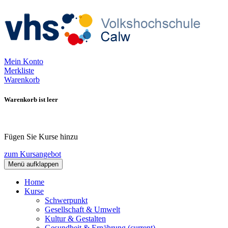
Mein Konto
Merkliste
Warenkorb
Warenkorb ist leer
Fügen Sie Kurse hinzu
zum Kursangebot
Menü aufklappen
Home
Kurse
Schwerpunkt
Gesellschaft & Umwelt
Kultur & Gestalten
Gesundheit & Ernährung
(current)