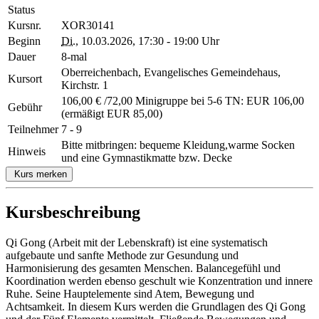
Status
Kursnr.
XOR30141
Beginn
Di.
, 10.03.2026, 17:30 - 19:00 Uhr
Dauer
8-mal
Oberreichenbach, Evangelisches Gemeindehaus,
Kursort
Kirchstr. 1
106,00 € /72,00 Minigruppe bei 5-6 TN: EUR 106,00
Gebühr
(ermäßigt EUR 85,00)
Teilnehmer
7 - 9
Bitte mitbringen: bequeme Kleidung,warme Socken
Hinweis
und eine Gymnastikmatte bzw. Decke
Kurs merken
Kursbeschreibung
Qi Gong (Arbeit mit der Lebenskraft) ist eine systematisch
aufgebaute und sanfte Methode zur Gesundung und
Harmonisierung des gesamten Menschen. Balancegefühl und
Koordination werden ebenso geschult wie Konzentration und innere
Ruhe. Seine Hauptelemente sind Atem, Bewegung und
Achtsamkeit. In diesem Kurs werden die Grundlagen des Qi Gong