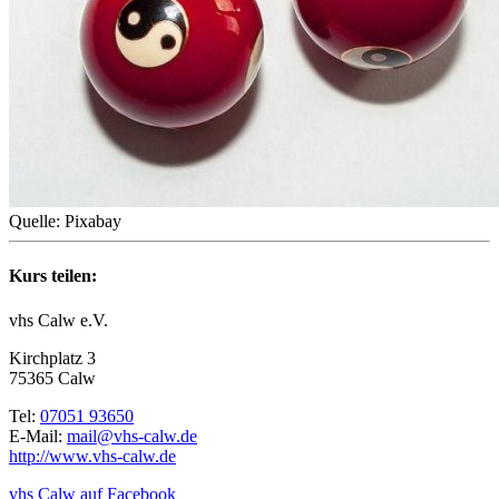
Quelle: Pixabay
Kurs teilen:
vhs Calw e.V.
Kirchplatz 3
75365 Calw
Tel:
07051 93650
E-Mail:
mail@vhs-calw.de
http://www.vhs-calw.de
vhs Calw auf Facebook