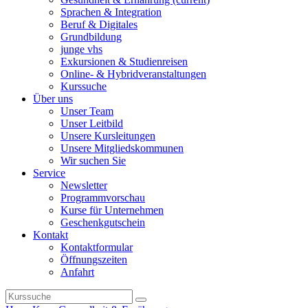
Sprachen & Integration
Beruf & Digitales
Grundbildung
junge vhs
Exkursionen & Studienreisen
Online- & Hybridveranstaltungen
Kurssuche
Über uns
Unser Team
Unser Leitbild
Unsere Kursleitungen
Unsere Mitgliedskommunen
Wir suchen Sie
Service
Newsletter
Programmvorschau
Kurse für Unternehmen
Geschenkgutschein
Kontakt
Kontaktformular
Öffnungszeiten
Anfahrt