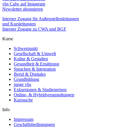
vhs Calw auf Instagram
Newsletter abonnieren
Interner Zugang für Außenstellenleitungen
und Kursleitungen
Interner Zugang zu CWA und BGF
Kurse
Schwerpunkt
Gesellschaft & Umwelt
Kultur & Gestalten
Gesundheit & Ernährung
Sprachen & Integration
Beruf & Digitales
Grundbildung
junge vhs
Exkursionen & Studienreisen
Online- & Hybridveranstaltungen
Kurssuche
Info
Impressum
Geschäftsbedingungen