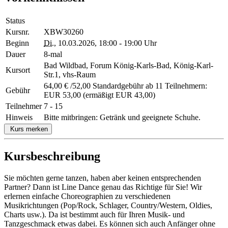
Status
Kursnr.
XBW30260
Beginn
Di.
, 10.03.2026, 18:00 - 19:00 Uhr
Dauer
8-mal
Bad Wildbad, Forum König-Karls-Bad, König-Karl-
Kursort
Str.1, vhs-Raum
64,00 € /52,00 Standardgebühr ab 11 Teilnehmern:
Gebühr
EUR 53,00 (ermäßigt EUR 43,00)
Teilnehmer
7 - 15
Hinweis
Bitte mitbringen: Getränk und geeignete Schuhe.
Kurs merken
Kursbeschreibung
Sie möchten gerne tanzen, haben aber keinen entsprechenden
Partner? Dann ist Line Dance genau das Richtige für Sie! Wir
erlernen einfache Choreographien zu verschiedenen
Musikrichtungen (Pop/Rock, Schlager, Country/Western, Oldies,
Charts usw.). Da ist bestimmt auch für Ihren Musik- und
Tanzgeschmack etwas dabei. Es können sich auch Anfänger ohne