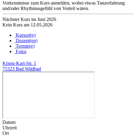
Vorkenntnisse zum Kurs anmelden, wobei etwas Tanzerfahrung
und/oder Rhythmusgefühl von Vorteil wären.
Nächster Kurs im Juni 2026
Kein Kurs am 12.05.2026
Kursort(e)
Dozent(en)
Termin(e)
Fotos
König-Karl-Str. 1
75323 Bad Wildbad
Datum
Uhrzeit
Ort