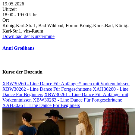
19.05.2026
Uhrzeit
18:00 - 19:00 Uhr
Ort
König-Karl-Str. 1, Bad Wildbad, Forum König-Karls-Bad, König-
Karl-Str.1, vhs-Raum
Download der Kurstermine
Anni Großhans
Kurse der Dozentin
XBW30260 - Line Dance Für Anfänger*innen mit Vorkenntnissen
XBW30262 - Line Dance Für Fortgeschrittene
XAH30260 - Line
Dance For Beginners
XBW30261 - Line Dance Für Anfänger mit
Vorkenntnissen
XBW30263 - Line Dance Für Fortgeschrittene
XAH30261 - Line Dance For Beginners