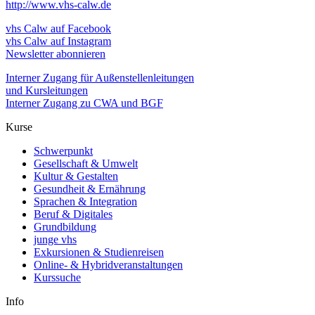
http://www.vhs-calw.de
vhs Calw auf Facebook
vhs Calw auf Instagram
Newsletter abonnieren
Interner Zugang für Außenstellenleitungen
und Kursleitungen
Interner Zugang zu CWA und BGF
Kurse
Schwerpunkt
Gesellschaft & Umwelt
Kultur & Gestalten
Gesundheit & Ernährung
Sprachen & Integration
Beruf & Digitales
Grundbildung
junge vhs
Exkursionen & Studienreisen
Online- & Hybridveranstaltungen
Kurssuche
Info