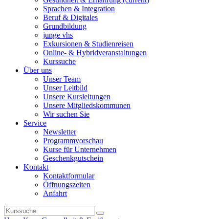
Sprachen & Integration
Beruf & Digitales
Grundbildung
junge vhs
Exkursionen & Studienreisen
Online- & Hybridveranstaltungen
Kurssuche
Über uns
Unser Team
Unser Leitbild
Unsere Kursleitungen
Unsere Mitgliedskommunen
Wir suchen Sie
Service
Newsletter
Programmvorschau
Kurse für Unternehmen
Geschenkgutschein
Kontakt
Kontaktformular
Öffnungszeiten
Anfahrt