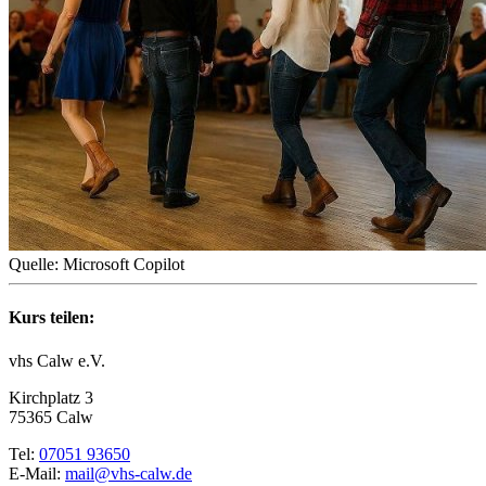
Quelle: Microsoft Copilot
Kurs teilen:
vhs Calw e.V.
Kirchplatz 3
75365 Calw
Tel:
07051 93650
E-Mail:
mail@vhs-calw.de