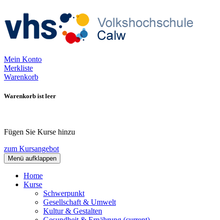
Mein Konto
Merkliste
Warenkorb
Warenkorb ist leer
Fügen Sie Kurse hinzu
zum Kursangebot
Menü aufklappen
Home
Kurse
Schwerpunkt
Gesellschaft & Umwelt
Kultur & Gestalten
Gesundheit & Ernährung
(current)