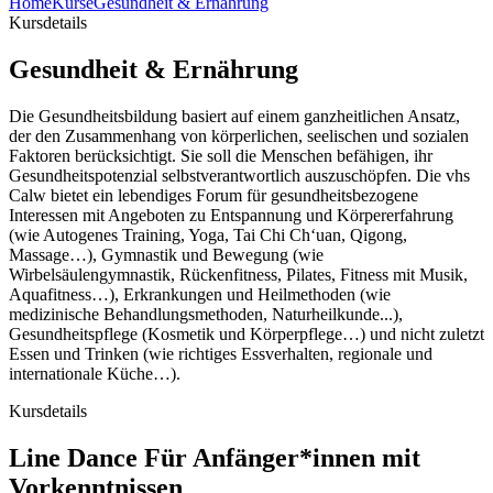
Home
Kurse
Gesundheit & Ernährung
Kursdetails
Gesundheit & Ernährung
Die Gesundheitsbildung basiert auf einem ganzheitlichen Ansatz,
der den Zusammenhang von körperlichen, seelischen und sozialen
Faktoren berücksichtigt. Sie soll die Menschen befähigen, ihr
Gesundheitspotenzial selbstverantwortlich auszuschöpfen. Die vhs
Calw bietet ein lebendiges Forum für gesundheitsbezogene
Interessen mit Angeboten zu Entspannung und Körpererfahrung
(wie Autogenes Training, Yoga, Tai Chi Ch‘uan, Qigong,
Massage…), Gymnastik und Bewegung (wie
Wirbelsäulengymnastik, Rückenfitness, Pilates, Fitness mit Musik,
Aquafitness…), Erkrankungen und Heilmethoden (wie
medizinische Behandlungsmethoden, Naturheilkunde...),
Gesundheitspflege (Kosmetik und Körperpflege…) und nicht zuletzt
Essen und Trinken (wie richtiges Essverhalten, regionale und
internationale Küche…).
Kursdetails
Line Dance Für Anfänger*innen mit
Vorkenntnissen