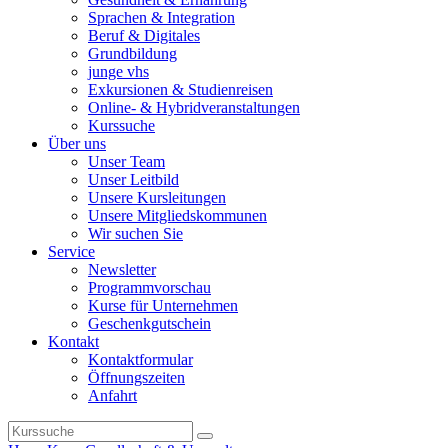
Sprachen & Integration
Beruf & Digitales
Grundbildung
junge vhs
Exkursionen & Studienreisen
Online- & Hybridveranstaltungen
Kurssuche
Über uns
Unser Team
Unser Leitbild
Unsere Kursleitungen
Unsere Mitgliedskommunen
Wir suchen Sie
Service
Newsletter
Programmvorschau
Kurse für Unternehmen
Geschenkgutschein
Kontakt
Kontaktformular
Öffnungszeiten
Anfahrt