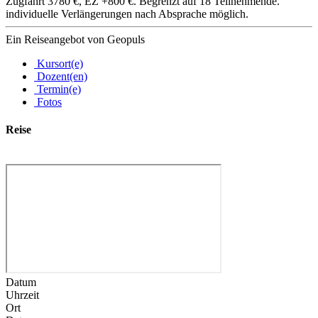
Zugfahrt 3780 €, EZ +800 €. Begrenzt auf 18 Teilnehmende.
individuelle Verlängerungen nach Absprache möglich.
Ein Reiseangebot von Geopuls
Kursort(e)
Dozent(en)
Termin(e)
Fotos
Reise
Datum
Uhrzeit
Ort