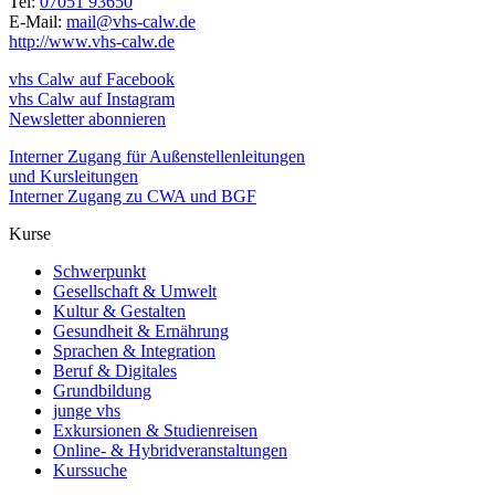
Tel:
07051 93650
E-Mail:
mail@vhs-calw.de
http://www.vhs-calw.de
vhs Calw auf Facebook
vhs Calw auf Instagram
Newsletter abonnieren
Interner Zugang für Außenstellenleitungen
und Kursleitungen
Interner Zugang zu CWA und BGF
Kurse
Schwerpunkt
Gesellschaft & Umwelt
Kultur & Gestalten
Gesundheit & Ernährung
Sprachen & Integration
Beruf & Digitales
Grundbildung
junge vhs
Exkursionen & Studienreisen
Online- & Hybridveranstaltungen
Kurssuche