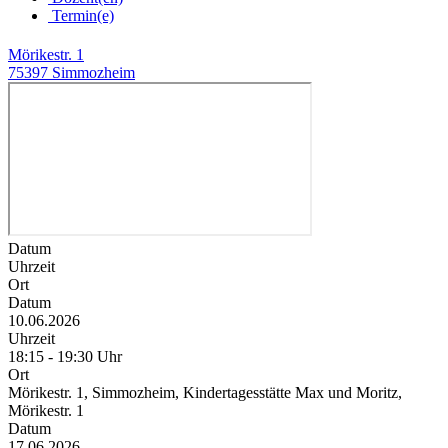
Termin(e)
Mörikestr. 1
75397 Simmozheim
Datum
Uhrzeit
Ort
Datum
10.06.2026
Uhrzeit
18:15 - 19:30 Uhr
Ort
Mörikestr. 1, Simmozheim, Kindertagesstätte Max und Moritz,
Mörikestr. 1
Datum
17.06.2026