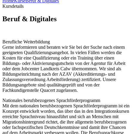
Home
Kurse
Beruf & Digitales
Kursdetails
Beruf & Digitales
Berufliche Weiterbildung
Gerne informieren und beraten wir Sie bei der Suche nach einem
geeigneten Qualifizierungsangebot. In vielen Fällen werden die
Kosten für eine Qualifizierung oder ein Training über einen
Bildungs- oder Aktivierungsgutschein von der Agentur für Arbeit
oder dem Jobcenter Landkreis Calw übernommen. Wir sind als
Bildungseinrichtung nach der AZAV (Akkreditierungs- und
Zulassungsverordnung Arbeitsförderung) zertifiziert. Unsere
Bildungsangebote sind qualitätsgeprüft und von der
Fachkundigenstelle Quacert zugelassen.
Nationales berufsbezogenes Sprachförderprogramm
Mit dem nationalen berufsbezogenen Sprachförderprogramm ist ein
Konzept entwickelt worden, das über das in den Integrationskursen
erreichte Sprachniveau hinausführt und sich an Menschen mit
Migrationshintergrund richtet, die ihre allgemein berufsbezogenen
oder fachspezifischen Deutschkenntnisse und damit ihre Chancen
auf dem Arbeitsmarkt verbessern wollen. Die Berufssprachkurse