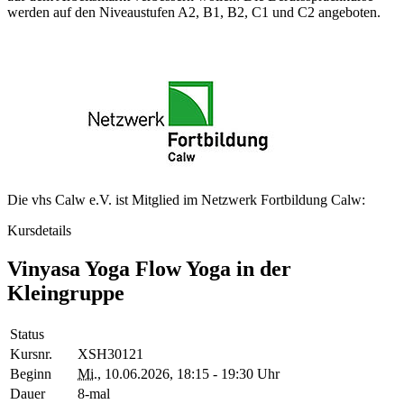
werden auf den Niveaustufen A2, B1, B2, C1 und C2 angeboten.
Die vhs Calw e.V. ist Mitglied im Netzwerk Fortbildung Calw:
Kursdetails
Vinyasa Yoga Flow Yoga in der
Kleingruppe
Status
Kursnr.
XSH30121
Beginn
Mi.
, 10.06.2026, 18:15 - 19:30 Uhr
Dauer
8-mal