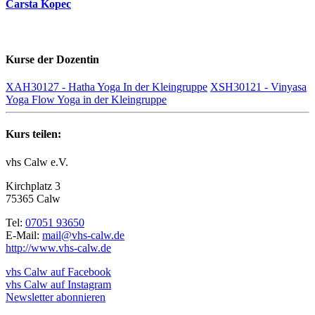
Carsta Kopec
Kurse der Dozentin
XAH30127 - Hatha Yoga In der Kleingruppe
XSH30121 - Vinyasa
Yoga Flow Yoga in der Kleingruppe
Kurs teilen:
vhs Calw e.V.
Kirchplatz 3
75365 Calw
Tel:
07051 93650
E-Mail:
mail@vhs-calw.de
http://www.vhs-calw.de
vhs Calw auf Facebook
vhs Calw auf Instagram
Newsletter abonnieren