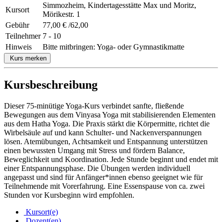
Simmozheim, Kindertagesstätte Max und Moritz,
Kursort
Mörikestr. 1
Gebühr
77,00 € /62,00
Teilnehmer
7 - 10
Hinweis
Bitte mitbringen: Yoga- oder Gymnastikmatte
Kurs merken
Kursbeschreibung
Dieser 75-minütige Yoga-Kurs verbindet sanfte, fließende
Bewegungen aus dem Vinyasa Yoga mit stabilisierenden Elementen
aus dem Hatha Yoga. Die Praxis stärkt die Körpermitte, richtet die
Wirbelsäule auf und kann Schulter- und Nackenverspannungen
lösen. Atemübungen, Achtsamkeit und Entspannung unterstützen
einen bewussten Umgang mit Stress und fördern Balance,
Beweglichkeit und Koordination. Jede Stunde beginnt und endet mit
einer Entspannungsphase. Die Übungen werden individuell
angepasst und sind für Anfänger*innen ebenso geeignet wie für
Teilnehmende mit Vorerfahrung. Eine Essenspause von ca. zwei
Stunden vor Kursbeginn wird empfohlen.
Kursort(e)
Dozent(en)