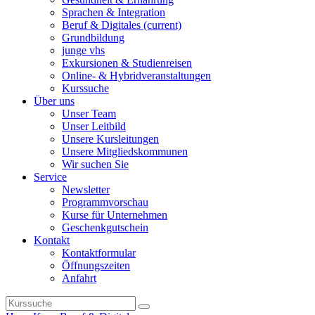
Sprachen & Integration
Beruf & Digitales
(current)
Grundbildung
junge vhs
Exkursionen & Studienreisen
Online- & Hybridveranstaltungen
Kurssuche
Über uns
Unser Team
Unser Leitbild
Unsere Kursleitungen
Unsere Mitgliedskommunen
Wir suchen Sie
Service
Newsletter
Programmvorschau
Kurse für Unternehmen
Geschenkgutschein
Kontakt
Kontaktformular
Öffnungszeiten
Anfahrt