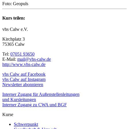
Foto: Geopuls
Kurs teilen:
vhs Calw e.V.
Kirchplatz 3
75365 Calw
Tel:
07051 93650
E-Mail:
mail@vhs-calw.de
http://www.vhs-calw.de
vhs Calw auf Facebook
vhs Calw auf Instagram
Newsletter abonnieren
Interner Zugang für Außenstellenleitungen
und Kursleitungen
Interner Zugang zu CWA und BGF
Kurse
Schwerpunkt