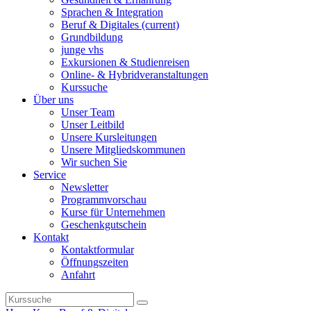
Sprachen & Integration
Beruf & Digitales
(current)
Grundbildung
junge vhs
Exkursionen & Studienreisen
Online- & Hybridveranstaltungen
Kurssuche
Über uns
Unser Team
Unser Leitbild
Unsere Kursleitungen
Unsere Mitgliedskommunen
Wir suchen Sie
Service
Newsletter
Programmvorschau
Kurse für Unternehmen
Geschenkgutschein
Kontakt
Kontaktformular
Öffnungszeiten
Anfahrt