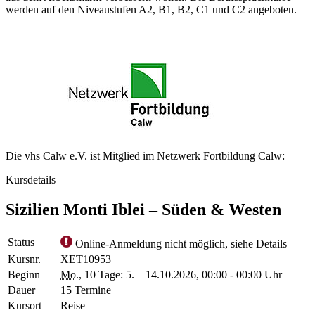
werden auf den Niveaustufen A2, B1, B2, C1 und C2 angeboten.
Die vhs Calw e.V. ist Mitglied im Netzwerk Fortbildung Calw:
Kursdetails
Sizilien Monti Iblei – Süden & Westen
Status
Online-Anmeldung nicht möglich, siehe Details
Kursnr.
XET10953
Beginn
Mo.
, 10 Tage: 5. – 14.10.2026, 00:00 - 00:00 Uhr
Dauer
15 Termine
Kursort
Reise