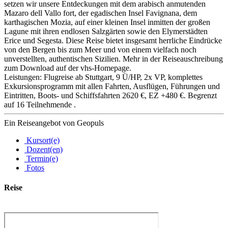
setzen wir unsere Entdeckungen mit dem arabisch anmutenden
Mazaro dell Vallo fort, der egadischen Insel Favignana, dem
karthagischen Mozia, auf einer kleinen Insel inmitten der großen
Lagune mit ihren endlosen Salzgärten sowie den Elymerstädten
Erice und Segesta. Diese Reise bietet insgesamt herrliche Eindrücke
von den Bergen bis zum Meer und von einem vielfach noch
unverstellten, authentischen Sizilien. Mehr in der Reiseauschreibung
zum Download auf der vhs-Homepage.
Leistungen: Flugreise ab Stuttgart, 9 Ü/HP, 2x VP, komplettes
Exkursionsprogramm mit allen Fahrten, Ausflügen, Führungen und
Eintritten, Boots- und Schiffsfahrten 2620 €, EZ +480 €. Begrenzt
auf 16 Teilnehmende .
Ein Reiseangebot von Geopuls
Kursort(e)
Dozent(en)
Termin(e)
Fotos
Reise