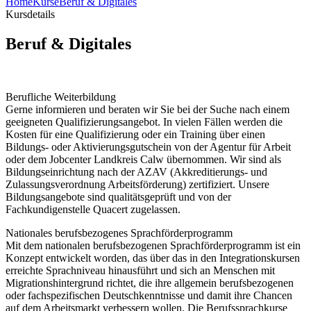
Home
Kurse
Beruf & Digitales
Kursdetails
Beruf & Digitales
Berufliche Weiterbildung
Gerne informieren und beraten wir Sie bei der Suche nach einem
geeigneten Qualifizierungsangebot. In vielen Fällen werden die
Kosten für eine Qualifizierung oder ein Training über einen
Bildungs- oder Aktivierungsgutschein von der Agentur für Arbeit
oder dem Jobcenter Landkreis Calw übernommen. Wir sind als
Bildungseinrichtung nach der AZAV (Akkreditierungs- und
Zulassungsverordnung Arbeitsförderung) zertifiziert. Unsere
Bildungsangebote sind qualitätsgeprüft und von der
Fachkundigenstelle Quacert zugelassen.
Nationales berufsbezogenes Sprachförderprogramm
Mit dem nationalen berufsbezogenen Sprachförderprogramm ist ein
Konzept entwickelt worden, das über das in den Integrationskursen
erreichte Sprachniveau hinausführt und sich an Menschen mit
Migrationshintergrund richtet, die ihre allgemein berufsbezogenen
oder fachspezifischen Deutschkenntnisse und damit ihre Chancen
auf dem Arbeitsmarkt verbessern wollen. Die Berufssprachkurse