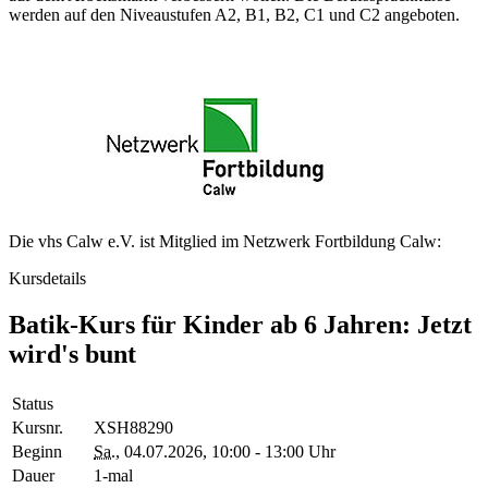
werden auf den Niveaustufen A2, B1, B2, C1 und C2 angeboten.
Die vhs Calw e.V. ist Mitglied im Netzwerk Fortbildung Calw:
Kursdetails
Batik-Kurs für Kinder ab 6 Jahren: Jetzt
wird's bunt
Status
Kursnr.
XSH88290
Beginn
Sa.
, 04.07.2026, 10:00 - 13:00 Uhr
Dauer
1-mal