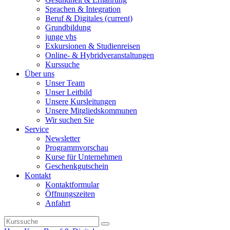
Sprachen & Integration
Beruf & Digitales
(current)
Grundbildung
junge vhs
Exkursionen & Studienreisen
Online- & Hybridveranstaltungen
Kurssuche
Über uns
Unser Team
Unser Leitbild
Unsere Kursleitungen
Unsere Mitgliedskommunen
Wir suchen Sie
Service
Newsletter
Programmvorschau
Kurse für Unternehmen
Geschenkgutschein
Kontakt
Kontaktformular
Öffnungszeiten
Anfahrt