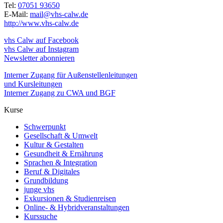
Tel:
07051 93650
E-Mail:
mail@vhs-calw.de
http://www.vhs-calw.de
vhs Calw auf Facebook
vhs Calw auf Instagram
Newsletter abonnieren
Interner Zugang für Außenstellenleitungen
und Kursleitungen
Interner Zugang zu CWA und BGF
Kurse
Schwerpunkt
Gesellschaft & Umwelt
Kultur & Gestalten
Gesundheit & Ernährung
Sprachen & Integration
Beruf & Digitales
Grundbildung
junge vhs
Exkursionen & Studienreisen
Online- & Hybridveranstaltungen
Kurssuche