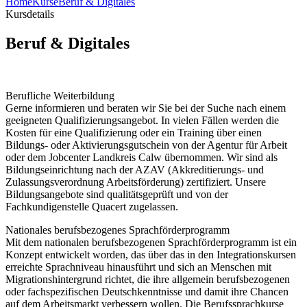
Home
Kurse
Beruf & Digitales
Kursdetails
Beruf & Digitales
Berufliche Weiterbildung
Gerne informieren und beraten wir Sie bei der Suche nach einem
geeigneten Qualifizierungsangebot. In vielen Fällen werden die
Kosten für eine Qualifizierung oder ein Training über einen
Bildungs- oder Aktivierungsgutschein von der Agentur für Arbeit
oder dem Jobcenter Landkreis Calw übernommen. Wir sind als
Bildungseinrichtung nach der AZAV (Akkreditierungs- und
Zulassungsverordnung Arbeitsförderung) zertifiziert. Unsere
Bildungsangebote sind qualitätsgeprüft und von der
Fachkundigenstelle Quacert zugelassen.
Nationales berufsbezogenes Sprachförderprogramm
Mit dem nationalen berufsbezogenen Sprachförderprogramm ist ein
Konzept entwickelt worden, das über das in den Integrationskursen
erreichte Sprachniveau hinausführt und sich an Menschen mit
Migrationshintergrund richtet, die ihre allgemein berufsbezogenen
oder fachspezifischen Deutschkenntnisse und damit ihre Chancen
auf dem Arbeitsmarkt verbessern wollen. Die Berufssprachkurse