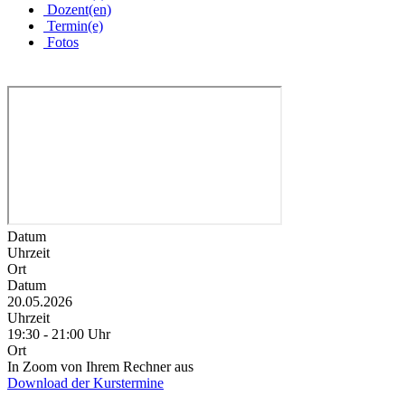
Dozent(en)
Termin(e)
Fotos
Datum
Uhrzeit
Ort
Datum
20.05.2026
Uhrzeit
19:30 - 21:00 Uhr
Ort
In Zoom von Ihrem Rechner aus
Download der Kurstermine