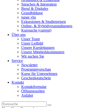
Sprachen & Integration
Beruf & Digitales
Grundbildung
junge vhs
Exkursionen & Studienreisen
Online- & Hybridveranstaltungen
Kurssuche
(current)
Über uns
Unser Team
Unser Leitbild
Unsere Kursleitungen
Unsere Mitgliedskommunen
Wir suchen Sie
Service
Newsletter
Programmvorschau
Kurse für Unternehmen
Geschenkgutschein
Kontakt
Kontaktformular
Öffnungszeiten
Anfahrt