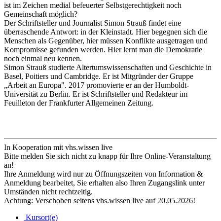
ist im Zeichen medial befeuerter Selbstgerechtigkeit noch
Gemeinschaft möglich?
Der Schriftsteller und Journalist Simon Strauß findet eine
überraschende Antwort: in der Kleinstadt. Hier begegnen sich die
Menschen als Gegenüber, hier müssen Konflikte ausgetragen und
Kompromisse gefunden werden. Hier lernt man die Demokratie
noch einmal neu kennen.
Simon Strauß studierte Altertumswissenschaften und Geschichte in
Basel, Poitiers und Cambridge. Er ist Mitgründer der Gruppe
„Arbeit an Europa". 2017 promovierte er an der Humboldt-
Universität zu Berlin. Er ist Schriftsteller und Redakteur im
Feuilleton der Frankfurter Allgemeinen Zeitung.
In Kooperation mit vhs.wissen live
Bitte melden Sie sich nicht zu knapp für Ihre Online-Veranstaltung
an!
Ihre Anmeldung wird nur zu Öffnungszeiten von Information &
Anmeldung bearbeitet, Sie erhalten also Ihren Zugangslink unter
Umständen nicht rechtzeitig.
Achtung: Verschoben seitens vhs.wissen live auf 20.05.2026!
Kursort(e)