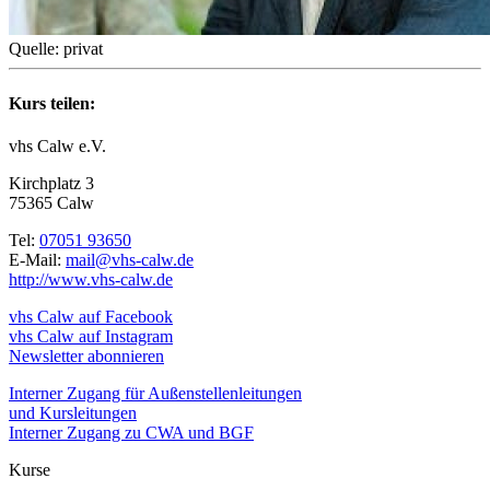
Quelle: privat
Kurs teilen:
vhs Calw e.V.
Kirchplatz 3
75365 Calw
Tel:
07051 93650
E-Mail:
mail@vhs-calw.de
http://www.vhs-calw.de
vhs Calw auf Facebook
vhs Calw auf Instagram
Newsletter abonnieren
Interner Zugang für Außenstellenleitungen
und Kursleitungen
Interner Zugang zu CWA und BGF
Kurse