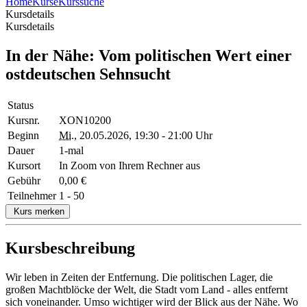
Home
Kurse
Kurssuche
Kursdetails
Kursdetails
In der Nähe: Vom politischen Wert einer
ostdeutschen Sehnsucht
Status
Kursnr.
XON10200
Beginn
Mi.
, 20.05.2026, 19:30 - 21:00 Uhr
Dauer
1-mal
Kursort
In Zoom von Ihrem Rechner aus
Gebühr
0,00 €
Teilnehmer
1 - 50
Kurs merken
Kursbeschreibung
Wir leben in Zeiten der Entfernung. Die politischen Lager, die
großen Machtblöcke der Welt, die Stadt vom Land - alles entfernt
sich voneinander. Umso wichtiger wird der Blick aus der Nähe. Wo