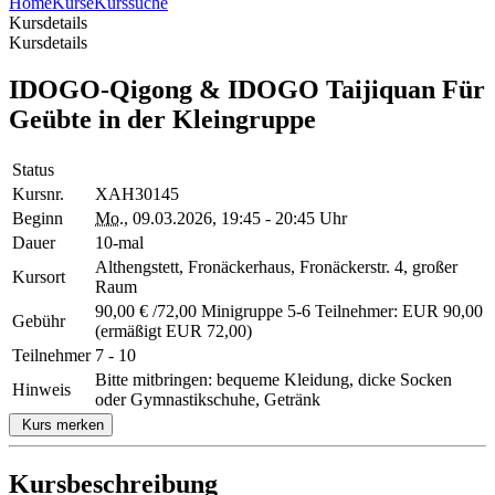
Home
Kurse
Kurssuche
Kursdetails
Kursdetails
IDOGO-Qigong & IDOGO Taijiquan Für
Geübte in der Kleingruppe
Status
Kursnr.
XAH30145
Beginn
Mo.
, 09.03.2026, 19:45 - 20:45 Uhr
Dauer
10-mal
Althengstett, Fronäckerhaus, Fronäckerstr. 4, großer
Kursort
Raum
90,00 € /72,00 Minigruppe 5-6 Teilnehmer: EUR 90,00
Gebühr
(ermäßigt EUR 72,00)
Teilnehmer
7 - 10
Bitte mitbringen: bequeme Kleidung, dicke Socken
Hinweis
oder Gymnastikschuhe, Getränk
Kurs merken
Kursbeschreibung