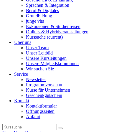
Sprachen & Integration
Beruf & Digitales
Grundbildung
junge vhs
Exkursionen & Studienreisen
Online- & Hybridveranstaltungen
Kurssuche
(current)
Über uns
Unser Team
Unser Leitbild
Unsere Kursleitungen
Unsere Mitgliedskommunen
Wir suchen Sie
Service
Newsletter
Programmvorschau
Kurse für Unternehmen
Geschenkgutschein
Kontakt
Kontaktformular
Öffnungszeiten
Anfahrt