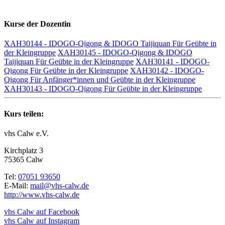
Kurse der Dozentin
XAH30144 - IDOGO-Qigong & IDOGO Taijiquan Für Geübte in
der Kleingruppe
XAH30145 - IDOGO-Qigong & IDOGO
Taijiquan Für Geübte in der Kleingruppe
XAH30141 - IDOGO-
Qigong Für Geübte in der Kleingruppe
XAH30142 - IDOGO-
Qigong Für Anfänger*innen und Geübte in der Kleingruppe
XAH30143 - IDOGO-Qigong Für Geübte in der Kleingruppe
Kurs teilen:
vhs Calw e.V.
Kirchplatz 3
75365 Calw
Tel:
07051 93650
E-Mail:
mail@vhs-calw.de
http://www.vhs-calw.de
vhs Calw auf Facebook
vhs Calw auf Instagram