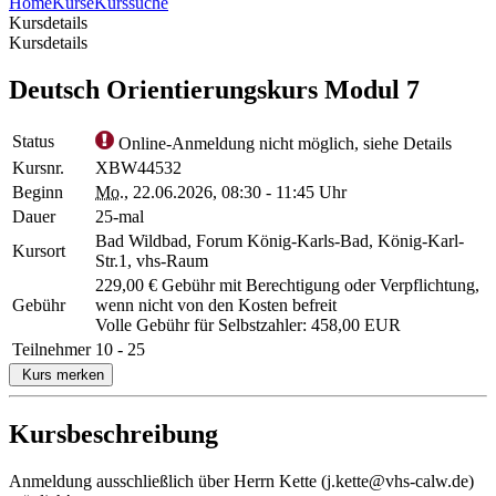
Home
Kurse
Kurssuche
Kursdetails
Kursdetails
Deutsch Orientierungskurs Modul 7
Status
Online-Anmeldung nicht möglich, siehe Details
Kursnr.
XBW44532
Beginn
Mo.
, 22.06.2026, 08:30 - 11:45 Uhr
Dauer
25-mal
Bad Wildbad, Forum König-Karls-Bad, König-Karl-
Kursort
Str.1, vhs-Raum
229,00 € Gebühr mit Berechtigung oder Verpflichtung,
Gebühr
wenn nicht von den Kosten befreit
Volle Gebühr für Selbstzahler: 458,00 EUR
Teilnehmer
10 - 25
Kurs merken
Kursbeschreibung
Anmeldung ausschließlich über Herrn Kette (j.kette@vhs-calw.de)