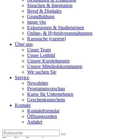
Sprachen & Integration
Beruf & Digitales
Grundbildung
junge vhs
Exkursionen & Studienreisen
Online- & Hybridveranstaltungen
Kurssuche
(current)
Über uns
Unser Team
Unser Leitbild
Unsere Kursleitungen
Unsere Mitgliedskommunen
Wir suchen Sie
Service
Newsletter
Programmvorschau
Kurse für Unternehmen
Geschenkgutschein
Kontakt
Kontaktformular
Öffnungszeiten
Anfahrt