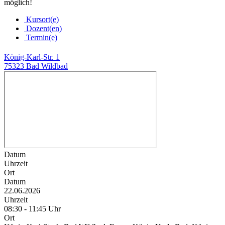
möglich!
Kursort(e)
Dozent(en)
Termin(e)
König-Karl-Str. 1
75323 Bad Wildbad
Datum
Uhrzeit
Ort
Datum
22.06.2026
Uhrzeit
08:30 - 11:45 Uhr
Ort