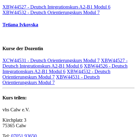
XBW44527 - Deutsch Integrationskurs A2-B1 Modul 6
XBW44532 - Deutsch Orientierungskurs Modul 7
Tetiana Ivkovska
Kurse der Dozentin
XCW44531 - Deutsch Orientierungskurs Modul 7
XBW44527 -
Deutsch Integrationskurs A2-B1 Modul 6
XBW44526 - Deutsch
Integrationskurs A2-B1 Modul 6
XBW44532 - Deutsch
Orientierungskurs Modul 7
XBW44531 - Deutsch
Orientierungskurs Modul 7
Kurs teilen:
vhs Calw e.V.
Kirchplatz 3
75365 Calw
Tel:
07051 93650