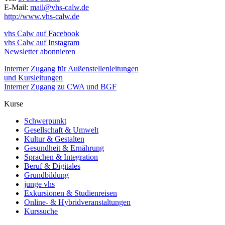
E-Mail:
mail@vhs-calw.de
http://www.vhs-calw.de
vhs Calw auf Facebook
vhs Calw auf Instagram
Newsletter abonnieren
Interner Zugang für Außenstellenleitungen
und Kursleitungen
Interner Zugang zu CWA und BGF
Kurse
Schwerpunkt
Gesellschaft & Umwelt
Kultur & Gestalten
Gesundheit & Ernährung
Sprachen & Integration
Beruf & Digitales
Grundbildung
junge vhs
Exkursionen & Studienreisen
Online- & Hybridveranstaltungen
Kurssuche