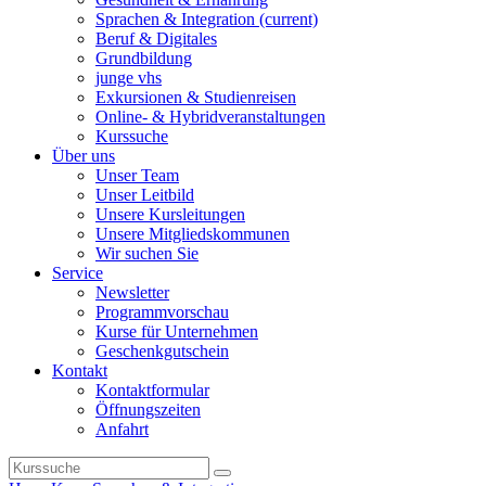
Sprachen & Integration
(current)
Beruf & Digitales
Grundbildung
junge vhs
Exkursionen & Studienreisen
Online- & Hybridveranstaltungen
Kurssuche
Über uns
Unser Team
Unser Leitbild
Unsere Kursleitungen
Unsere Mitgliedskommunen
Wir suchen Sie
Service
Newsletter
Programmvorschau
Kurse für Unternehmen
Geschenkgutschein
Kontakt
Kontaktformular
Öffnungszeiten
Anfahrt