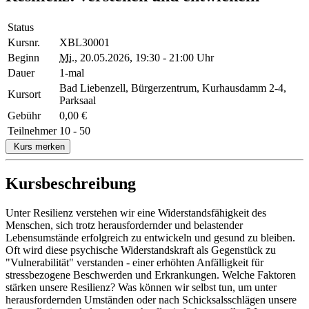
Status
Kursnr.
XBL30001
Beginn
Mi.
, 20.05.2026, 19:30 - 21:00 Uhr
Dauer
1-mal
Bad Liebenzell, Bürgerzentrum, Kurhausdamm 2-4,
Kursort
Parksaal
Gebühr
0,00 €
Teilnehmer
10 - 50
Kurs merken
Kursbeschreibung
Unter Resilienz verstehen wir eine Widerstandsfähigkeit des
Menschen, sich trotz herausfordernder und belastender
Lebensumstände erfolgreich zu entwickeln und gesund zu bleiben.
Oft wird diese psychische Widerstandskraft als Gegenstück zu
"Vulnerabilität" verstanden - einer erhöhten Anfälligkeit für
stressbezogene Beschwerden und Erkrankungen. Welche Faktoren
stärken unsere Resilienz? Was können wir selbst tun, um unter
herausfordernden Umständen oder nach Schicksalsschlägen unsere