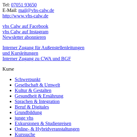
Tel:
07051 93650
E-Mail:
mail@vhs-calw.de
http://www.vhs-calw.de
vhs Calw auf Facebook
vhs Calw auf Instagram
Newsletter abonnieren
Interner Zugang für Außenstellenleitungen
und Kursleitungen
Interner Zugang zu CWA und BGF
Kurse
Schwerpunkt
Gesellschaft & Umwelt
Kultur & Gestalten
Gesundheit & Ernährung
Sprachen & Integration
Beruf & Digitales
Grundbildung
junge vhs
Exkursionen & Studienreisen
Online- & Hybridveranstaltungen
Kurssuche