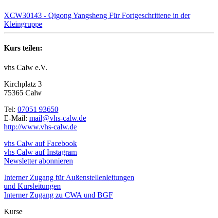
XCW30143 - Qigong Yangsheng Für Fortgeschrittene in der
Kleingruppe
Kurs teilen:
vhs Calw e.V.
Kirchplatz 3
75365 Calw
Tel:
07051 93650
E-Mail:
mail@vhs-calw.de
http://www.vhs-calw.de
vhs Calw auf Facebook
vhs Calw auf Instagram
Newsletter abonnieren
Interner Zugang für Außenstellenleitungen
und Kursleitungen
Interner Zugang zu CWA und BGF
Kurse