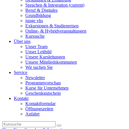
Sprachen & Integration
(current)
Beruf & Digitales
Grundbildung
junge vhs
Exkursionen & Studienreisen
Online- & Hybridveranstaltungen
Kurssuche
Über uns
Unser Team
Unser Leitbild
Unsere Kursleitungen
Unsere Mitgliedskommunen
Wir suchen Sie
Service
Newsletter
Programmvorschau
Kurse für Unternehmen
Geschenkgutschein
Kontakt
Kontaktformular
Öffnungszeiten
Anfahrt