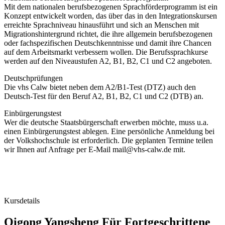
Mit dem nationalen berufsbezogenen Sprachförderprogramm ist ein
Konzept entwickelt worden, das über das in den Integrationskursen
erreichte Sprachniveau hinausführt und sich an Menschen mit
Migrationshintergrund richtet, die ihre allgemein berufsbezogenen
oder fachspezifischen Deutschkenntnisse und damit ihre Chancen
auf dem Arbeitsmarkt verbessern wollen. Die Berufssprachkurse
werden auf den Niveaustufen A2, B1, B2, C1 und C2 angeboten.
Deutschprüfungen
Die vhs Calw bietet neben dem A2/B1-Test (DTZ) auch den
Deutsch-Test für den Beruf A2, B1, B2, C1 und C2 (DTB) an.
Einbürgerungstest
Wer die deutsche Staatsbürgerschaft erwerben möchte, muss u.a.
einen Einbürgerungstest ablegen. Eine persönliche Anmeldung bei
der Volkshochschule ist erforderlich. Die geplanten Termine teilen
wir Ihnen auf Anfrage per E-Mail mail@vhs-calw.de mit.
Kursdetails
Qigong Yangsheng Für Fortgeschrittene