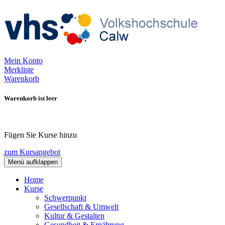
Mein Konto
Merkliste
Warenkorb
Warenkorb ist leer
Fügen Sie Kurse hinzu
zum Kursangebot
Menü aufklappen
Home
Kurse
Schwerpunkt
Gesellschaft & Umwelt
Kultur & Gestalten
Gesundheit & Ernährung