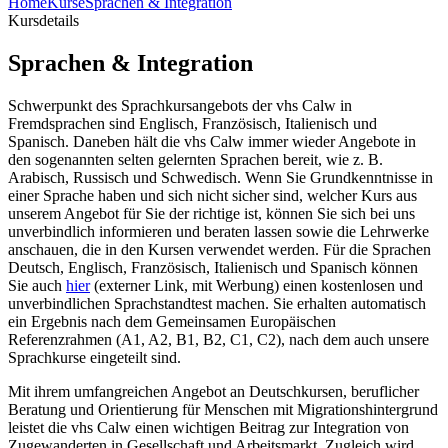
Home
Kurse
Sprachen & Integration
Kursdetails
Sprachen & Integration
Schwerpunkt des Sprachkursangebots der vhs Calw in
Fremdsprachen sind Englisch, Französisch, Italienisch und
Spanisch. Daneben hält die vhs Calw immer wieder Angebote in
den sogenannten selten gelernten Sprachen bereit, wie z. B.
Arabisch, Russisch und Schwedisch. Wenn Sie Grundkenntnisse in
einer Sprache haben und sich nicht sicher sind, welcher Kurs aus
unserem Angebot für Sie der richtige ist, können Sie sich bei uns
unverbindlich infor­mieren und beraten lassen sowie die Lehrwerke
anschauen, die in den Kursen verwendet werden. Für die Sprachen
Deutsch, Englisch, Französisch, Italienisch und Spanisch können
Sie auch
hier
(externer Link, mit Werbung) einen kostenlosen und
unverbindlichen Sprachstandtest machen. Sie erhalten automatisch
ein Ergebnis nach dem Gemeinsamen Europäischen
Referenzrahmen (A1, A2, B1, B2, C1, C2), nach dem auch unsere
Sprachkurse eingeteilt sind.
Mit ihrem umfangreichen Angebot an Deutschkursen, beruflicher
Beratung und Orientierung für Menschen mit Migrationshintergrund
leistet die vhs Calw einen wichtigen Beitrag zur Integration von
Zugewanderten in Gesellschaft und Arbeitsmarkt. Zugleich wird