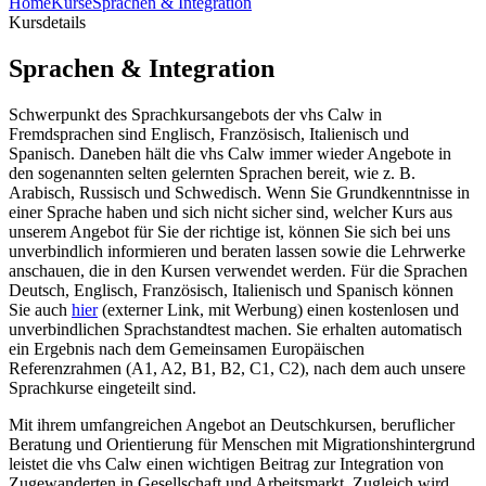
Home
Kurse
Sprachen & Integration
Kursdetails
Sprachen & Integration
Schwerpunkt des Sprachkursangebots der vhs Calw in
Fremdsprachen sind Englisch, Französisch, Italienisch und
Spanisch. Daneben hält die vhs Calw immer wieder Angebote in
den sogenannten selten gelernten Sprachen bereit, wie z. B.
Arabisch, Russisch und Schwedisch. Wenn Sie Grundkenntnisse in
einer Sprache haben und sich nicht sicher sind, welcher Kurs aus
unserem Angebot für Sie der richtige ist, können Sie sich bei uns
unverbindlich infor­mieren und beraten lassen sowie die Lehrwerke
anschauen, die in den Kursen verwendet werden. Für die Sprachen
Deutsch, Englisch, Französisch, Italienisch und Spanisch können
Sie auch
hier
(externer Link, mit Werbung) einen kostenlosen und
unverbindlichen Sprachstandtest machen. Sie erhalten automatisch
ein Ergebnis nach dem Gemeinsamen Europäischen
Referenzrahmen (A1, A2, B1, B2, C1, C2), nach dem auch unsere
Sprachkurse eingeteilt sind.
Mit ihrem umfangreichen Angebot an Deutschkursen, beruflicher
Beratung und Orientierung für Menschen mit Migrationshintergrund
leistet die vhs Calw einen wichtigen Beitrag zur Integration von
Zugewanderten in Gesellschaft und Arbeitsmarkt. Zugleich wird