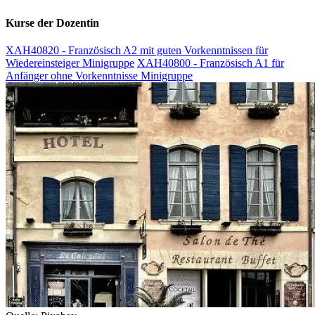
Kurse der Dozentin
XAH40820 - Französisch A2 mit guten Vorkenntnissen für
Wiedereinsteiger Minigruppe
XAH40800 - Französisch A1 für
Anfänger ohne Vorkenntnisse Minigruppe