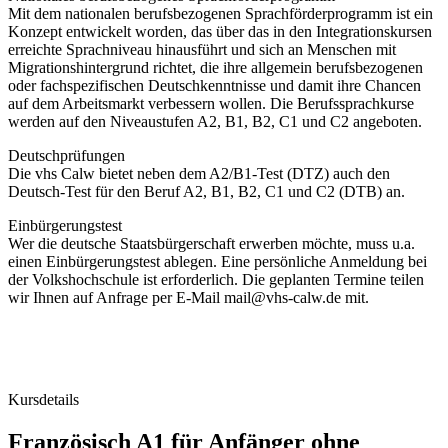
Mit dem nationalen berufsbezogenen Sprachförderprogramm ist ein
Konzept entwickelt worden, das über das in den Integrationskursen
erreichte Sprachniveau hinausführt und sich an Menschen mit
Migrationshintergrund richtet, die ihre allgemein berufsbezogenen
oder fachspezifischen Deutschkenntnisse und damit ihre Chancen
auf dem Arbeitsmarkt verbessern wollen. Die Berufssprachkurse
werden auf den Niveaustufen A2, B1, B2, C1 und C2 angeboten.
Deutschprüfungen
Die vhs Calw bietet neben dem A2/B1-Test (DTZ) auch den
Deutsch-Test für den Beruf A2, B1, B2, C1 und C2 (DTB) an.
Einbürgerungstest
Wer die deutsche Staatsbürgerschaft erwerben möchte, muss u.a.
einen Einbürgerungstest ablegen. Eine persönliche Anmeldung bei
der Volkshochschule ist erforderlich. Die geplanten Termine teilen
wir Ihnen auf Anfrage per E-Mail mail@vhs-calw.de mit.
Kursdetails
Französisch A1 für Anfänger ohne