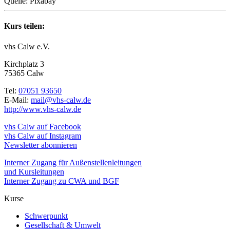
Quelle: Pixabay
Kurs teilen:
vhs Calw e.V.
Kirchplatz 3
75365 Calw
Tel:
07051 93650
E-Mail:
mail@vhs-calw.de
http://www.vhs-calw.de
vhs Calw auf Facebook
vhs Calw auf Instagram
Newsletter abonnieren
Interner Zugang für Außenstellenleitungen
und Kursleitungen
Interner Zugang zu CWA und BGF
Kurse
Schwerpunkt
Gesellschaft & Umwelt