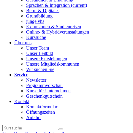
Sprachen & Integration
(current)
Beruf & Digitales
Grundbildung
junge vhs
Exkursionen & Studienreisen
Online- & Hybridveranstaltungen
Kurssuche
Über uns
Unser Team
Unser Leitbild
Unsere Kursleitungen
Unsere Mitgliedskommunen
Wir suchen Sie
Service
Newsletter
Programmvorschau
Kurse für Unternehmen
Geschenkgutschein
Kontakt
Kontaktformular
Öffnungszeiten
Anfahrt