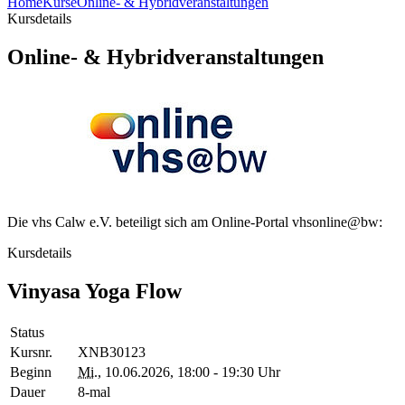
Home
Kurse
Online- & Hybridveranstaltungen
Kursdetails
Online- & Hybridveranstaltungen
Die vhs Calw e.V. beteiligt sich am Online-Portal vhsonline@bw:
Kursdetails
Vinyasa Yoga Flow
Status
Kursnr.
XNB30123
Beginn
Mi.
, 10.06.2026, 18:00 - 19:30 Uhr
Dauer
8-mal