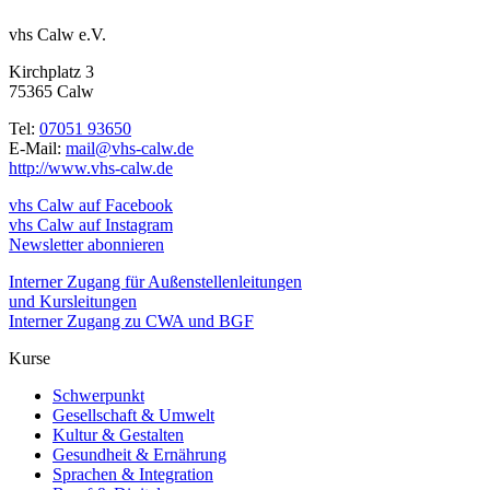
vhs Calw e.V.
Kirchplatz 3
75365 Calw
Tel:
07051 93650
E-Mail:
mail@vhs-calw.de
http://www.vhs-calw.de
vhs Calw auf Facebook
vhs Calw auf Instagram
Newsletter abonnieren
Interner Zugang für Außenstellenleitungen
und Kursleitungen
Interner Zugang zu CWA und BGF
Kurse
Schwerpunkt
Gesellschaft & Umwelt
Kultur & Gestalten
Gesundheit & Ernährung
Sprachen & Integration