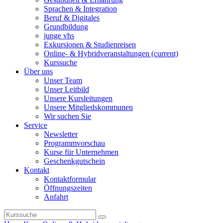
Sprachen & Integration
Beruf & Digitales
Grundbildung
junge vhs
Exkursionen & Studienreisen
Online- & Hybridveranstaltungen
(current)
Kurssuche
Über uns
Unser Team
Unser Leitbild
Unsere Kursleitungen
Unsere Mitgliedskommunen
Wir suchen Sie
Service
Newsletter
Programmvorschau
Kurse für Unternehmen
Geschenkgutschein
Kontakt
Kontaktformular
Öffnungszeiten
Anfahrt