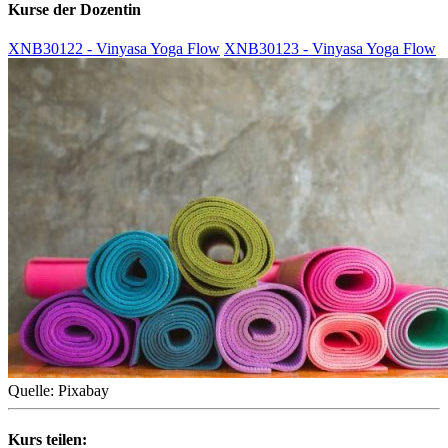
Kurse der Dozentin
XNB30122 - Vinyasa Yoga Flow
XNB30123 - Vinyasa Yoga Flow
Quelle: Pixabay
Kurs teilen: