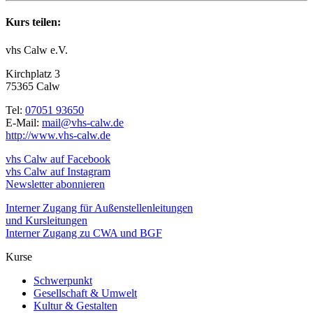
Kurs teilen:
vhs Calw e.V.
Kirchplatz 3
75365 Calw
Tel:
07051 93650
E-Mail:
mail@vhs-calw.de
http://www.vhs-calw.de
vhs Calw auf Facebook
vhs Calw auf Instagram
Newsletter abonnieren
Interner Zugang für Außenstellenleitungen
und Kursleitungen
Interner Zugang zu CWA und BGF
Kurse
Schwerpunkt
Gesellschaft & Umwelt
Kultur & Gestalten