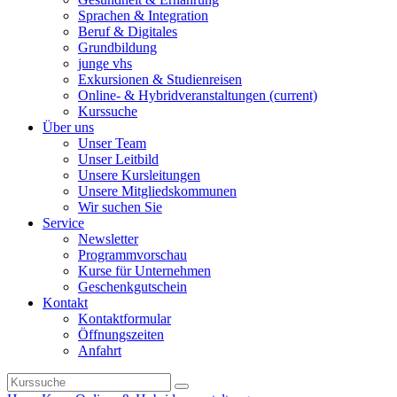
Sprachen & Integration
Beruf & Digitales
Grundbildung
junge vhs
Exkursionen & Studienreisen
Online- & Hybridveranstaltungen
(current)
Kurssuche
Über uns
Unser Team
Unser Leitbild
Unsere Kursleitungen
Unsere Mitgliedskommunen
Wir suchen Sie
Service
Newsletter
Programmvorschau
Kurse für Unternehmen
Geschenkgutschein
Kontakt
Kontaktformular
Öffnungszeiten
Anfahrt