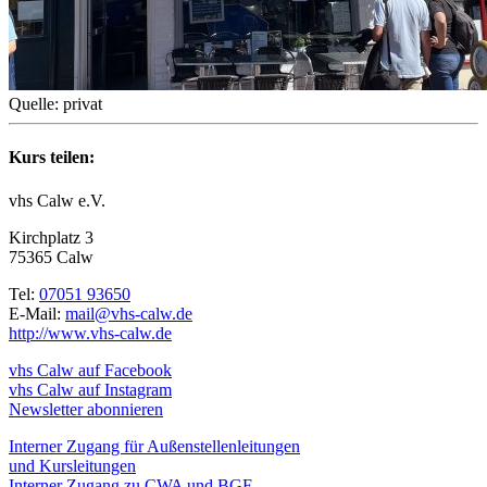
Quelle: privat
Kurs teilen:
vhs Calw e.V.
Kirchplatz 3
75365 Calw
Tel:
07051 93650
E-Mail:
mail@vhs-calw.de
http://www.vhs-calw.de
vhs Calw auf Facebook
vhs Calw auf Instagram
Newsletter abonnieren
Interner Zugang für Außenstellenleitungen
und Kursleitungen
Interner Zugang zu CWA und BGF