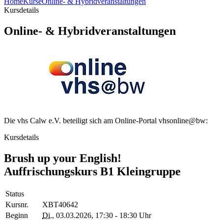
Home
Kurse
Online- & Hybridveranstaltungen
Kursdetails
Online- & Hybridveranstaltungen
Die vhs Calw e.V. beteiligt sich am Online-Portal vhsonline@bw:
Kursdetails
Brush up your English!
Auffrischungskurs B1 Kleingruppe
Status
Kursnr.
XBT40642
Beginn
Di.
, 03.03.2026, 17:30 - 18:30 Uhr