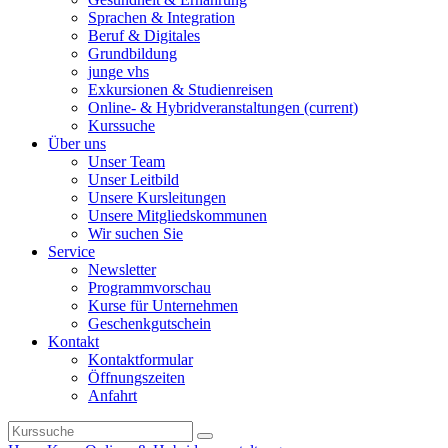
Sprachen & Integration
Beruf & Digitales
Grundbildung
junge vhs
Exkursionen & Studienreisen
Online- & Hybridveranstaltungen
(current)
Kurssuche
Über uns
Unser Team
Unser Leitbild
Unsere Kursleitungen
Unsere Mitgliedskommunen
Wir suchen Sie
Service
Newsletter
Programmvorschau
Kurse für Unternehmen
Geschenkgutschein
Kontakt
Kontaktformular
Öffnungszeiten
Anfahrt