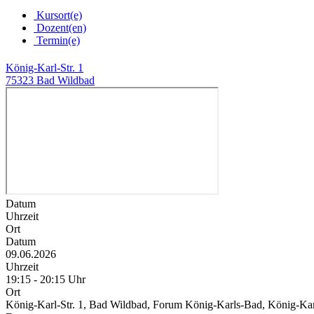
Kursort(e)
Dozent(en)
Termin(e)
König-Karl-Str. 1
75323 Bad Wildbad
Datum
Uhrzeit
Ort
Datum
09.06.2026
Uhrzeit
19:15 - 20:15 Uhr
Ort
König-Karl-Str. 1, Bad Wildbad, Forum König-Karls-Bad, König-Kar