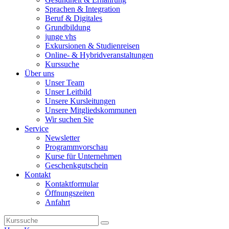
Sprachen & Integration
Beruf & Digitales
Grundbildung
junge vhs
Exkursionen & Studienreisen
Online- & Hybridveranstaltungen
Kurssuche
Über uns
Unser Team
Unser Leitbild
Unsere Kursleitungen
Unsere Mitgliedskommunen
Wir suchen Sie
Service
Newsletter
Programmvorschau
Kurse für Unternehmen
Geschenkgutschein
Kontakt
Kontaktformular
Öffnungszeiten
Anfahrt