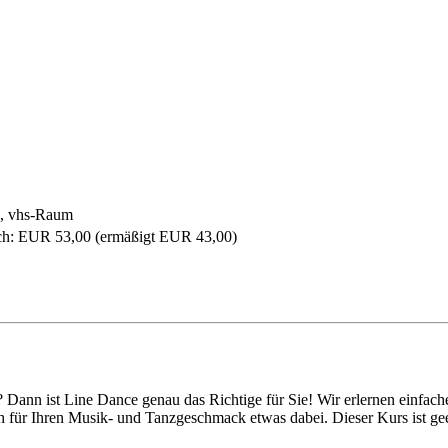
1, vhs-Raum
ich: EUR 53,00 (ermäßigt EUR 43,00)
? Dann ist Line Dance genau das Richtige für Sie! Wir erlernen einfa
h für Ihren Musik- und Tanzgeschmack etwas dabei. Dieser Kurs ist gee