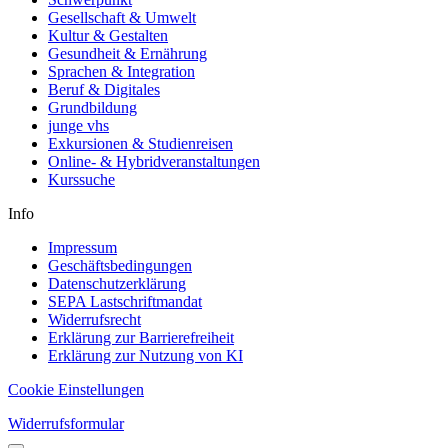
Gesellschaft & Umwelt
Kultur & Gestalten
Gesundheit & Ernährung
Sprachen & Integration
Beruf & Digitales
Grundbildung
junge vhs
Exkursionen & Studienreisen
Online- & Hybridveranstaltungen
Kurssuche
Info
Impressum
Geschäftsbedingungen
Datenschutzerklärung
SEPA Lastschriftmandat
Widerrufsrecht
Erklärung zur Barrierefreiheit
Erklärung zur Nutzung von KI
Cookie Einstellungen
Widerrufsformular