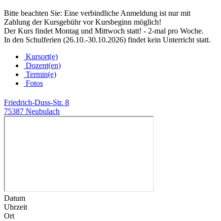
Bitte beachten Sie: Eine verbindliche Anmeldung ist nur mit
Zahlung der Kursgebühr vor Kursbeginn möglich!
Der Kurs findet Montag und Mittwoch statt! - 2-mal pro Woche.
In den Schulferien (26.10.-30.10.2026) findet kein Unterricht statt.
Kursort(e)
Dozent(en)
Termin(e)
Fotos
Friedrich-Duss-Str. 8
75387 Neubulach
Datum
Uhrzeit
Ort