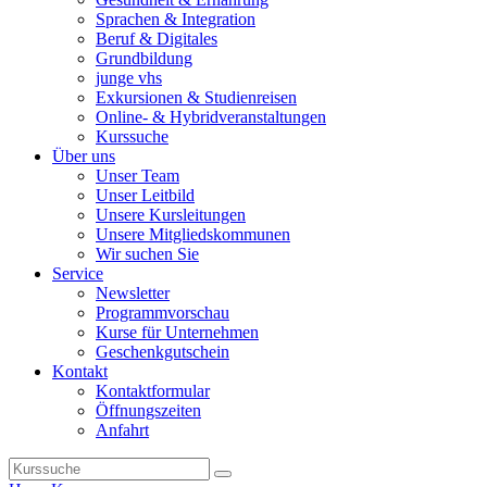
Sprachen & Integration
Beruf & Digitales
Grundbildung
junge vhs
Exkursionen & Studienreisen
Online- & Hybridveranstaltungen
Kurssuche
Über uns
Unser Team
Unser Leitbild
Unsere Kursleitungen
Unsere Mitgliedskommunen
Wir suchen Sie
Service
Newsletter
Programmvorschau
Kurse für Unternehmen
Geschenkgutschein
Kontakt
Kontaktformular
Öffnungszeiten
Anfahrt