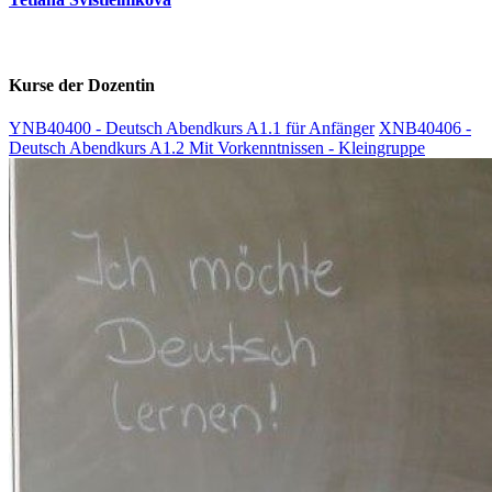
Kurse der Dozentin
YNB40400 - Deutsch Abendkurs A1.1 für Anfänger
XNB40406 -
Deutsch Abendkurs A1.2 Mit Vorkenntnissen - Kleingruppe