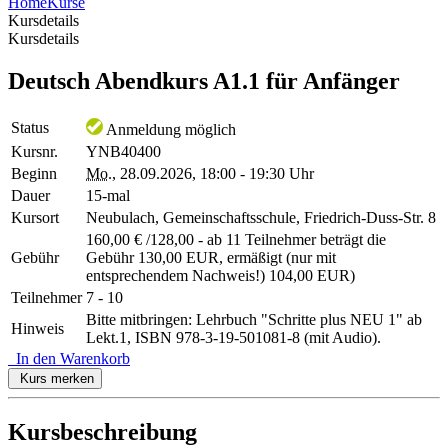
Home
Kurse
Kursdetails
Kursdetails
Deutsch Abendkurs A1.1 für Anfänger
Status
Anmeldung möglich
Kursnr.
YNB40400
Beginn
Mo.
, 28.09.2026, 18:00 - 19:30 Uhr
Dauer
15-mal
Kursort
Neubulach, Gemeinschaftsschule, Friedrich-Duss-Str. 8
160,00 € /128,00 - ab 11 Teilnehmer beträgt die
Gebühr
Gebühr 130,00 EUR, ermäßigt (nur mit
entsprechendem Nachweis!) 104,00 EUR)
Teilnehmer
7 - 10
Bitte mitbringen: Lehrbuch "Schritte plus NEU 1" ab
Hinweis
Lekt.1, ISBN 978-3-19-501081-8 (mit Audio).
In den Warenkorb
Kurs merken
Kursbeschreibung