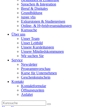
Sprachen & Integration
Beruf & Digitales
Grundbildung
junge vhs
Exkursionen & Studienreisen
Online- & Hybridveranstaltungen
Kurssuche
Über uns
Unser Team
Unser Leitbild
Unsere Kursleitungen
Unsere Mitgliedskommunen
Wir suchen Sie
Service
Newsletter
Programmvorschau
Kurse für Unternehmen
Geschenkgutschein
Kontakt
Kontaktformular
Öffnungszeiten
Anfahrt