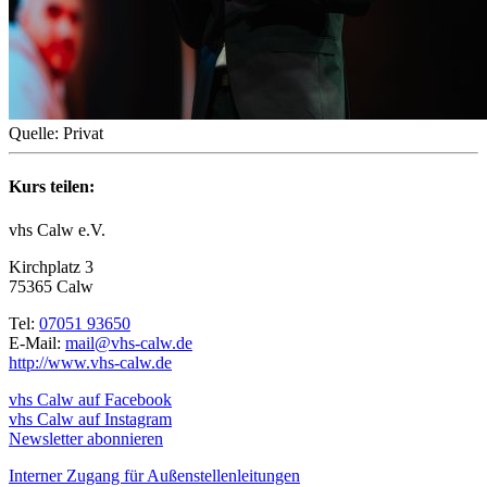
Quelle: Privat
Kurs teilen:
vhs Calw e.V.
Kirchplatz 3
75365 Calw
Tel:
07051 93650
E-Mail:
mail@vhs-calw.de
http://www.vhs-calw.de
vhs Calw auf Facebook
vhs Calw auf Instagram
Newsletter abonnieren
Interner Zugang für Außenstellenleitungen