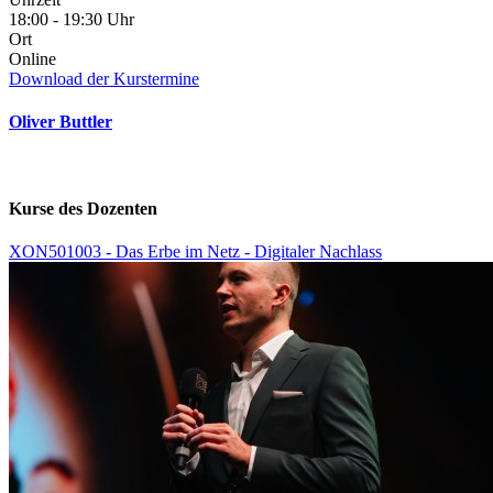
18:00 - 19:30 Uhr
Ort
Online
Download der Kurstermine
Oliver Buttler
Kurse des Dozenten
XON501003 - Das Erbe im Netz - Digitaler Nachlass