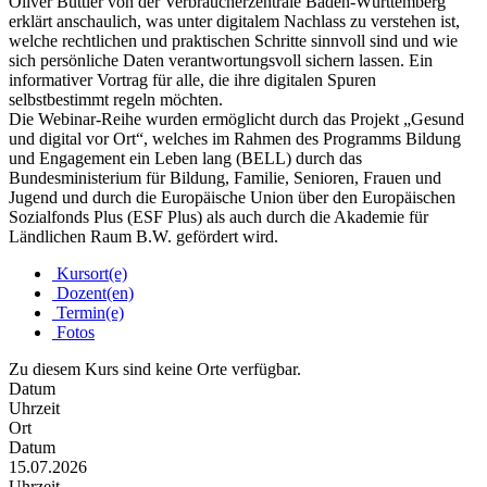
Oliver Buttler von der Verbraucherzentrale Baden-Württemberg
erklärt anschaulich, was unter digitalem Nachlass zu verstehen ist,
welche rechtlichen und praktischen Schritte sinnvoll sind und wie
sich persönliche Daten verantwortungsvoll sichern lassen. Ein
informativer Vortrag für alle, die ihre digitalen Spuren
selbstbestimmt regeln möchten.
Die Webinar-Reihe wurden ermöglicht durch das Projekt „Gesund
und digital vor Ort“, welches im Rahmen des Programms Bildung
und Engagement ein Leben lang (BELL) durch das
Bundesministerium für Bildung, Familie, Senioren, Frauen und
Jugend und durch die Europäische Union über den Europäischen
Sozialfonds Plus (ESF Plus) als auch durch die Akademie für
Ländlichen Raum B.W. gefördert wird.
Kursort(e)
Dozent(en)
Termin(e)
Fotos
Zu diesem Kurs sind keine Orte verfügbar.
Datum
Uhrzeit
Ort
Datum
15.07.2026
Uhrzeit