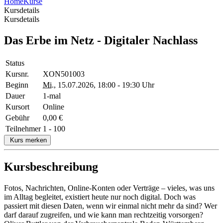
Home
Kurse
Kursdetails
Kursdetails
Das Erbe im Netz - Digitaler Nachlass
Status
Kursnr.
XON501003
Beginn
Mi.
, 15.07.2026, 18:00 - 19:30 Uhr
Dauer
1-mal
Kursort
Online
Gebühr
0,00 €
Teilnehmer
1 - 100
Kurs merken
Kursbeschreibung
Fotos, Nachrichten, Online-Konten oder Verträge – vieles, was uns
im Alltag begleitet, existiert heute nur noch digital. Doch was
passiert mit diesen Daten, wenn wir einmal nicht mehr da sind? Wer
darf darauf zugreifen, und wie kann man rechtzeitig vorsorgen?