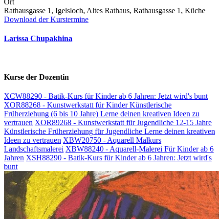
Ort
Rathausgasse 1, Igelsloch, Altes Rathaus, Rathausgasse 1, Küche
Download der Kurstermine
Larissa Chupakhina
Kurse der Dozentin
XCW88290 - Batik-Kurs für Kinder ab 6 Jahren: Jetzt wird's bunt
XOR88268 - Kunstwerkstatt für Kinder Künstlerische
Früherziehung (6 bis 10 Jahre) Lerne deinen kreativen Ideen zu
vertrauen
XOR89268 - Kunstwerkstatt für Jugendliche 12-15 Jahre
Künstlerische Früherziehung für Jugendliche Lerne deinen kreativen
Ideen zu vertrauen
XBW20750 - Aquarell Malkurs
Landschaftsmalerei
XBW88240 - Aquarell-Malerei Für Kinder ab 6
Jahren
XSH88290 - Batik-Kurs für Kinder ab 6 Jahren: Jetzt wird's
bunt