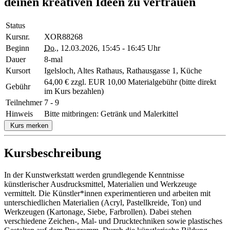
deinen kreativen Ideen zu vertrauen
Status
Kursnr.
XOR88268
Beginn
Do.
, 12.03.2026, 15:45 - 16:45 Uhr
Dauer
8-mal
Kursort
Igelsloch, Altes Rathaus, Rathausgasse 1, Küche
64,00 € zzgl. EUR 10,00 Materialgebühr (bitte direkt
Gebühr
im Kurs bezahlen)
Teilnehmer
7 - 9
Hinweis
Bitte mitbringen: Getränk und Malerkittel
Kurs merken
Kursbeschreibung
In der Kunstwerkstatt werden grundlegende Kenntnisse
künstlerischer Ausdrucksmittel, Materialien und Werkzeuge
vermittelt. Die Künstler*innen experimentieren und arbeiten mit
unterschiedlichen Materialien (Acryl, Pastellkreide, Ton) und
Werkzeugen (Kartonage, Siebe, Farbrollen). Dabei stehen
verschiedene Zeichen-, Mal- und Drucktechniken sowie plastisches