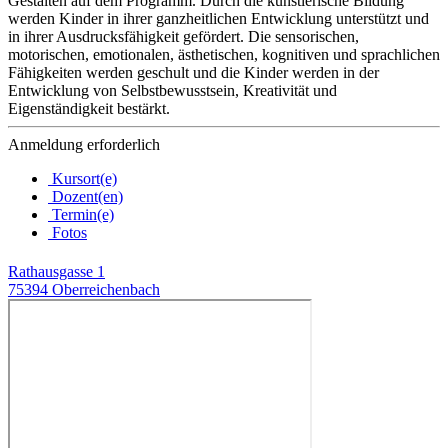
Gestalten auf dem Programm. Durch die künstlerische Bildung
werden Kinder in ihrer ganzheitlichen Entwicklung unterstützt und
in ihrer Ausdrucksfähigkeit gefördert. Die sensorischen,
motorischen, emotionalen, ästhetischen, kognitiven und sprachlichen
Fähigkeiten werden geschult und die Kinder werden in der
Entwicklung von Selbstbewusstsein, Kreativität und
Eigenständigkeit bestärkt.
Anmeldung erforderlich
Kursort(e)
Dozent(en)
Termin(e)
Fotos
Rathausgasse 1
75394 Oberreichenbach