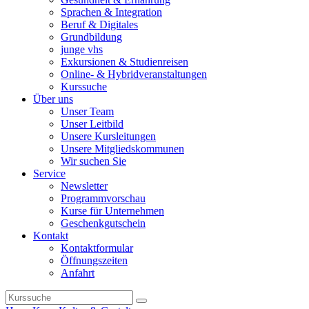
Sprachen & Integration
Beruf & Digitales
Grundbildung
junge vhs
Exkursionen & Studienreisen
Online- & Hybridveranstaltungen
Kurssuche
Über uns
Unser Team
Unser Leitbild
Unsere Kursleitungen
Unsere Mitgliedskommunen
Wir suchen Sie
Service
Newsletter
Programmvorschau
Kurse für Unternehmen
Geschenkgutschein
Kontakt
Kontaktformular
Öffnungszeiten
Anfahrt