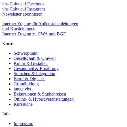
vhs Calw auf Facebook
vhs Calw auf Instagram
Newsletter abonnieren
Interner Zugang für Außenstellenleitungen
und Kursleitungen
Interner Zugang zu CWA und BGF
Kurse
Schwerpunkt
Gesellschaft & Umwelt
Kultur & Gestalten
Gesundheit & Ernährung
Sprachen & Integration
Beruf & Digitales
Grundbildung
junge vhs
Exkursionen & Studienreisen
Online- & Hybridveranstaltungen
Kurssuche
Info
Impressum