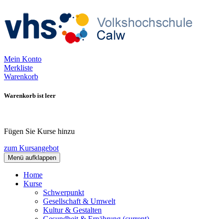
Mein Konto
Merkliste
Warenkorb
Warenkorb ist leer
Fügen Sie Kurse hinzu
zum Kursangebot
Menü aufklappen
Home
Kurse
Schwerpunkt
Gesellschaft & Umwelt
Kultur & Gestalten
Gesundheit & Ernährung
(current)