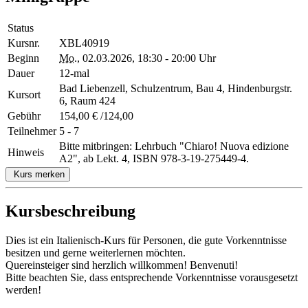
Status
Kursnr.
XBL40919
Beginn
Mo.
, 02.03.2026, 18:30 - 20:00 Uhr
Dauer
12-mal
Bad Liebenzell, Schulzentrum, Bau 4, Hindenburgstr.
Kursort
6, Raum 424
Gebühr
154,00 € /124,00
Teilnehmer
5 - 7
Bitte mitbringen: Lehrbuch "Chiaro! Nuova edizione
Hinweis
A2", ab Lekt. 4, ISBN 978-3-19-275449-4.
Kurs merken
Kursbeschreibung
Dies ist ein Italienisch-Kurs für Personen, die gute Vorkenntnisse
besitzen und gerne weiterlernen möchten.
Quereinsteiger sind herzlich willkommen! Benvenuti!
Bitte beachten Sie, dass entsprechende Vorkenntnisse vorausgesetzt
werden!