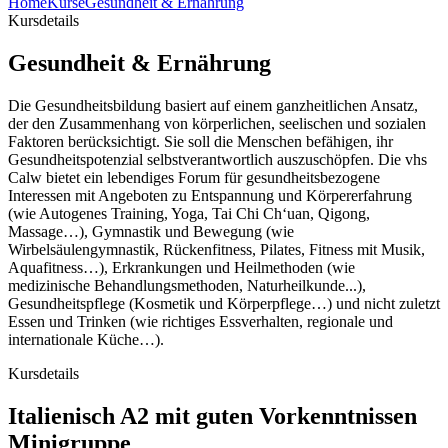
Home
Kurse
Gesundheit & Ernährung
Kursdetails
Gesundheit & Ernährung
Die Gesundheitsbildung basiert auf einem ganzheitlichen Ansatz,
der den Zusammenhang von körperlichen, seelischen und sozialen
Faktoren berücksichtigt. Sie soll die Menschen befähigen, ihr
Gesundheitspotenzial selbstverantwortlich auszuschöpfen. Die vhs
Calw bietet ein lebendiges Forum für gesundheitsbezogene
Interessen mit Angeboten zu Entspannung und Körpererfahrung
(wie Autogenes Training, Yoga, Tai Chi Ch‘uan, Qigong,
Massage…), Gymnastik und Bewegung (wie
Wirbelsäulengymnastik, Rückenfitness, Pilates, Fitness mit Musik,
Aquafitness…), Erkrankungen und Heilmethoden (wie
medizinische Behandlungsmethoden, Naturheilkunde...),
Gesundheitspflege (Kosmetik und Körperpflege…) und nicht zuletzt
Essen und Trinken (wie richtiges Essverhalten, regionale und
internationale Küche…).
Kursdetails
Italienisch A2 mit guten Vorkenntnissen
Minigruppe