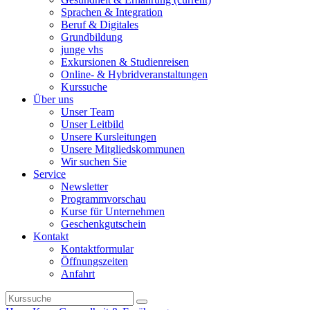
Sprachen & Integration
Beruf & Digitales
Grundbildung
junge vhs
Exkursionen & Studienreisen
Online- & Hybridveranstaltungen
Kurssuche
Über uns
Unser Team
Unser Leitbild
Unsere Kursleitungen
Unsere Mitgliedskommunen
Wir suchen Sie
Service
Newsletter
Programmvorschau
Kurse für Unternehmen
Geschenkgutschein
Kontakt
Kontaktformular
Öffnungszeiten
Anfahrt