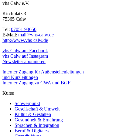
vhs Calw e.V.
Kirchplatz 3
75365 Calw
Tel:
07051 93650
E-Mail:
mail@vhs-calw.de
http://www.vhs-calw.de
vhs Calw auf Facebook
vhs Calw auf Instagram
Newsletter abonnieren
Interner Zugang für Außenstellenleitungen
und Kursleitungen
Interner Zugang zu CWA und BGF
Kurse
Schwerpunkt
Gesellschaft & Umwelt
Kultur & Gestalten
Gesundheit & Ernährung
Sprachen & Integration
Beruf & Digitales