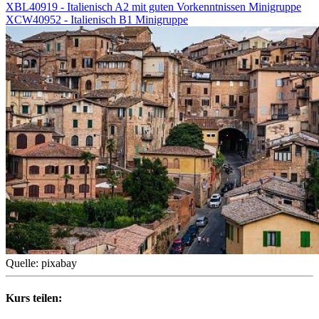
XBL40919 - Italienisch A2 mit guten Vorkenntnissen Minigruppe
XCW40952 - Italienisch B1 Minigruppe
Quelle: pixabay
Kurs teilen: