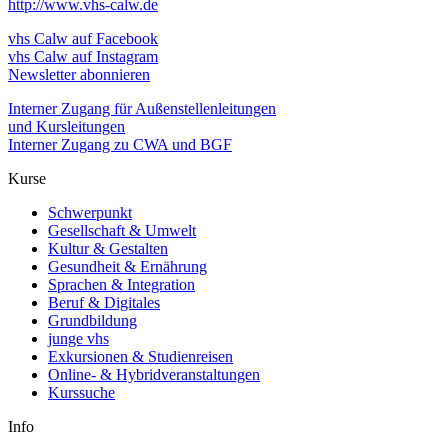
http://www.vhs-calw.de
vhs Calw auf Facebook
vhs Calw auf Instagram
Newsletter abonnieren
Interner Zugang für Außenstellenleitungen
und Kursleitungen
Interner Zugang zu CWA und BGF
Kurse
Schwerpunkt
Gesellschaft & Umwelt
Kultur & Gestalten
Gesundheit & Ernährung
Sprachen & Integration
Beruf & Digitales
Grundbildung
junge vhs
Exkursionen & Studienreisen
Online- & Hybridveranstaltungen
Kurssuche
Info