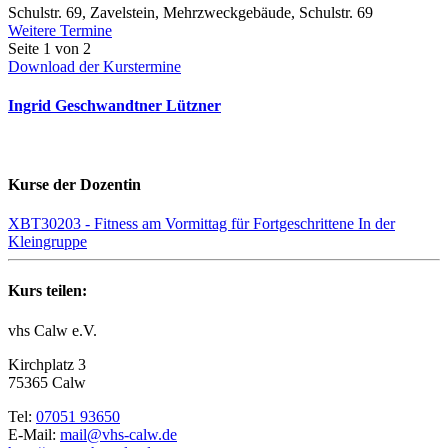
Schulstr. 69, Zavelstein, Mehrzweckgebäude, Schulstr. 69
Weitere Termine
Seite 1 von 2
Download der Kurstermine
Ingrid Geschwandtner Lützner
Kurse der Dozentin
XBT30203 - Fitness am Vormittag für Fortgeschrittene In der
Kleingruppe
Kurs teilen:
vhs Calw e.V.
Kirchplatz 3
75365 Calw
Tel:
07051 93650
E-Mail:
mail@vhs-calw.de