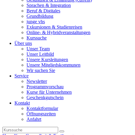
Sprachen & Integration
Beruf & Digitales
Grundbildung
junge vhs
Exkursionen & Studienreisen
Online- & Hybridveranstaltungen
Kurssuche
Über uns
Unser Team
Unser Leitbild
Unsere Kursleitungen
Unsere Mitgliedskommunen
Wir suchen Sie
Service
Newsletter
Programmvorschau
Kurse für Unternehmen
Geschenkgutschein
Kontakt
Kontaktformular
Öffnungszeiten
Anfahrt