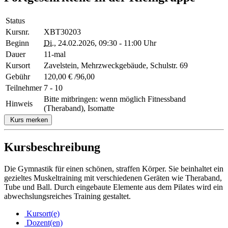
Status
Kursnr.
XBT30203
Beginn
Di.
, 24.02.2026, 09:30 - 11:00 Uhr
Dauer
11-mal
Kursort
Zavelstein, Mehrzweckgebäude, Schulstr. 69
Gebühr
120,00 € /96,00
Teilnehmer
7 - 10
Bitte mitbringen: wenn möglich Fitnessband
Hinweis
(Theraband), Isomatte
Kurs merken
Kursbeschreibung
Die Gymnastik für einen schönen, straffen Körper. Sie beinhaltet ein
gezieltes Muskeltraining mit verschiedenen Geräten wie Theraband,
Tube und Ball. Durch eingebaute Elemente aus dem Pilates wird ein
abwechslungsreiches Training gestaltet.
Kursort(e)
Dozent(en)