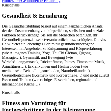
Home
Kurse
Gesundheit & Ernährung
Kursdetails
Gesundheit & Ernährung
Die Gesundheitsbildung basiert auf einem ganzheitlichen Ansatz,
der den Zusammenhang von körperlichen, seelischen und sozialen
Faktoren berücksichtigt. Sie soll die Menschen befähigen, ihr
Gesundheitspotenzial selbstverantwortlich auszuschöpfen. Die vhs
Calw bietet ein lebendiges Forum für gesundheitsbezogene
Interessen mit Angeboten zu Entspannung und Körpererfahrung
(wie Autogenes Training, Yoga, Tai Chi Ch‘uan, Qigong,
Massage…), Gymnastik und Bewegung (wie
Wirbelsäulengymnastik, Rückenfitness, Pilates, Fitness mit Musik,
Aquafitness…), Erkrankungen und Heilmethoden (wie
medizinische Behandlungsmethoden, Naturheilkunde...),
Gesundheitspflege (Kosmetik und Körperpflege…) und nicht zuletzt
Essen und Trinken (wie richtiges Essverhalten, regionale und
internationale Küche…).
Kursdetails
Fitness am Vormittag für
Fortgeschrittene In der Kleingruppe