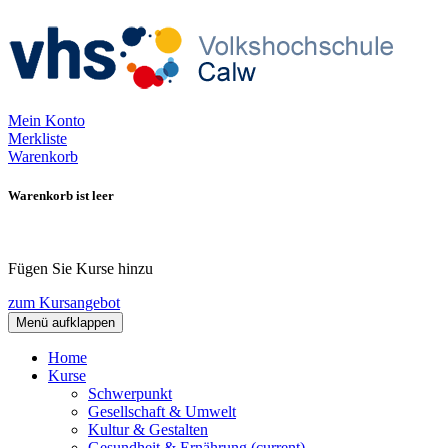
Mein Konto
Merkliste
Warenkorb
Warenkorb ist leer
Fügen Sie Kurse hinzu
zum Kursangebot
Menü aufklappen
Home
Kurse
Schwerpunkt
Gesellschaft & Umwelt
Kultur & Gestalten
Gesundheit & Ernährung
(current)