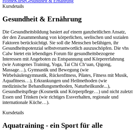
Home
Kurse
Gesundheit & Ernährung
Kursdetails
Gesundheit & Ernährung
Die Gesundheitsbildung basiert auf einem ganzheitlichen Ansatz,
der den Zusammenhang von körperlichen, seelischen und sozialen
Faktoren berücksichtigt. Sie soll die Menschen befähigen, ihr
Gesundheitspotenzial selbstverantwortlich auszuschöpfen. Die vhs
Calw bietet ein lebendiges Forum für gesundheitsbezogene
Interessen mit Angeboten zu Entspannung und Körpererfahrung
(wie Autogenes Training, Yoga, Tai Chi Ch‘uan, Qigong,
Massage…), Gymnastik und Bewegung (wie
Wirbelsäulengymnastik, Rückenfitness, Pilates, Fitness mit Musik,
Aquafitness…), Erkrankungen und Heilmethoden (wie
medizinische Behandlungsmethoden, Naturheilkunde...),
Gesundheitspflege (Kosmetik und Körperpflege…) und nicht zuletzt
Essen und Trinken (wie richtiges Essverhalten, regionale und
internationale Küche…).
Kursdetails
Aquatraining - ein Sport für alle