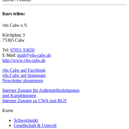
Kurs teilen:
vhs Calw e.V.
Kirchplatz 3
75365 Calw
Tel:
07051 93650
E-Mail:
mail@vhs-calw.de
http://www.vhs-calw.de
vhs Calw auf Facebook
vhs Calw auf Instagram
Newsletter abonnieren
Interner Zugang für Außenstellenleitungen
und Kursleitungen
Interner Zugang zu CWA und BGF
Kurse
Schwerpunkt
Gesellschaft & Umwelt