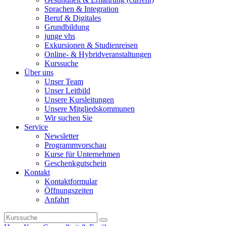
Sprachen & Integration
Beruf & Digitales
Grundbildung
junge vhs
Exkursionen & Studienreisen
Online- & Hybridveranstaltungen
Kurssuche
Über uns
Unser Team
Unser Leitbild
Unsere Kursleitungen
Unsere Mitgliedskommunen
Wir suchen Sie
Service
Newsletter
Programmvorschau
Kurse für Unternehmen
Geschenkgutschein
Kontakt
Kontaktformular
Öffnungszeiten
Anfahrt