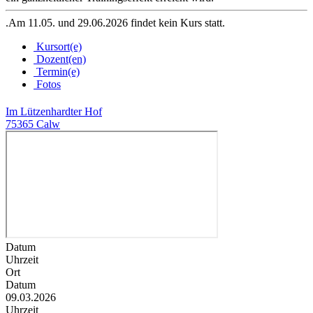
.Am 11.05. und 29.06.2026 findet kein Kurs statt.
Kursort(e)
Dozent(en)
Termin(e)
Fotos
Im Lützenhardter Hof
75365 Calw
Datum
Uhrzeit
Ort
Datum
09.03.2026
Uhrzeit