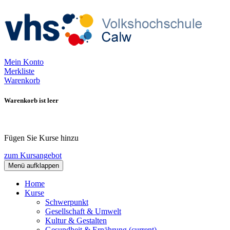
Mein Konto
Merkliste
Warenkorb
Warenkorb ist leer
Fügen Sie Kurse hinzu
zum Kursangebot
Menü aufklappen
Home
Kurse
Schwerpunkt
Gesellschaft & Umwelt
Kultur & Gestalten
Gesundheit & Ernährung
(current)