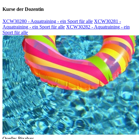
Kurse der Dozentin
XCW30280 - Aquatraining - ein Sport für alle
XCW30281 -
Aquatraining - ein Sport für alle
XCW30282 - Aquatraining - ein
Sport für alle
Quelle: Pixabay