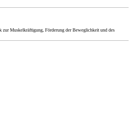
k zur Muskelkräftigung, Förderung der Beweglichkeit und des