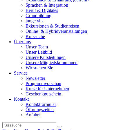
Sprachen & Integration
Beruf & Digitales
Grundbildung
junge vhs
Exkursionen & Studienreisen
Online- & Hybridveranstaltungen
Kurssuche
Über uns
Unser Team
Unser Leitbild
Unsere Kursleitungen
Unsere Mitgliedskommunen
Wir suchen Sie
Service
Newsletter
Programmvorschau
Kurse für Unternehmen
Geschenkgutschein
Kontakt
Kontaktformular
Öffnungszeiten
Anfahrt