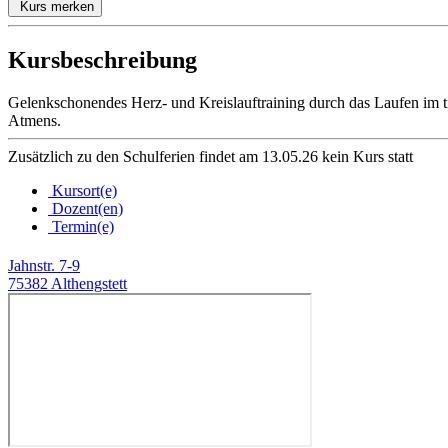
Kurs merken
Kursbeschreibung
Gelenkschonendes Herz- und Kreislauftraining durch das Laufen im 
Atmens.
Zusätzlich zu den Schulferien findet am 13.05.26 kein Kurs statt
Kursort(e)
Dozent(en)
Termin(e)
Jahnstr. 7-9
75382 Althengstett