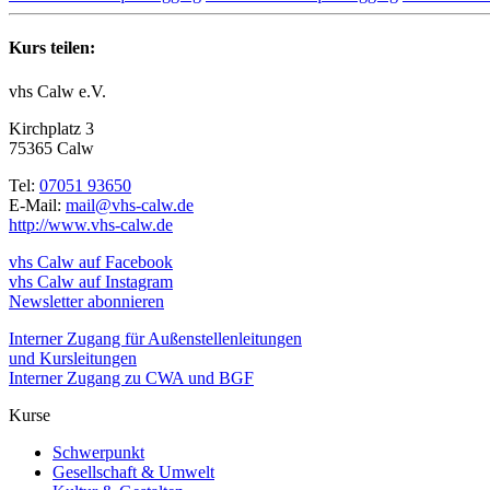
Kurs teilen:
vhs Calw e.V.
Kirchplatz 3
75365 Calw
Tel:
07051 93650
E-Mail:
mail@vhs-calw.de
http://www.vhs-calw.de
vhs Calw auf Facebook
vhs Calw auf Instagram
Newsletter abonnieren
Interner Zugang für Außenstellenleitungen
und Kursleitungen
Interner Zugang zu CWA und BGF
Kurse
Schwerpunkt
Gesellschaft & Umwelt