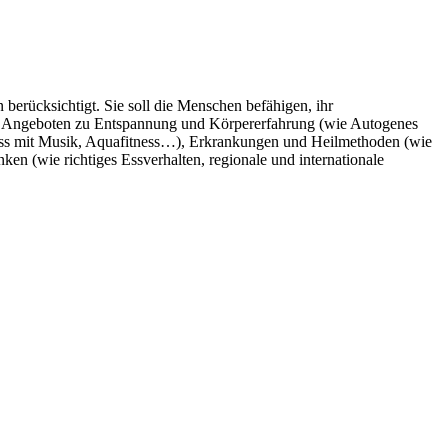
berücksichtigt. Sie soll die Menschen befähigen, ihr
mit Angeboten zu Entspannung und Körpererfahrung (wie Autogenes
ess mit Musik, Aquafitness…), Erkrankungen und Heilmethoden (wie
n (wie richtiges Essverhalten, regionale und internationale