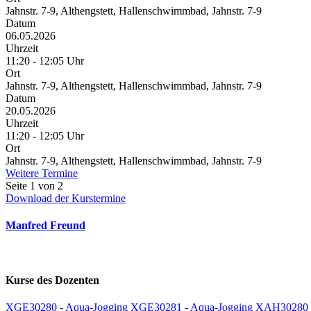
Jahnstr. 7-9, Althengstett, Hallenschwimmbad, Jahnstr. 7-9
Datum
06.05.2026
Uhrzeit
11:20 - 12:05 Uhr
Ort
Jahnstr. 7-9, Althengstett, Hallenschwimmbad, Jahnstr. 7-9
Datum
20.05.2026
Uhrzeit
11:20 - 12:05 Uhr
Ort
Jahnstr. 7-9, Althengstett, Hallenschwimmbad, Jahnstr. 7-9
Weitere Termine
Seite 1 von 2
Download der Kurstermine
Manfred Freund
Kurse des Dozenten
XGE30280 - Aqua-Jogging
XGE30281 - Aqua-Jogging
XAH30280 -