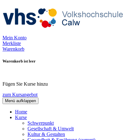
Mein Konto
Merkliste
Warenkorb
Warenkorb ist leer
Fügen Sie Kurse hinzu
zum Kursangebot
Menü aufklappen
Home
Kurse
Schwerpunkt
Gesellschaft & Umwelt
Kultur & Gestalten
Gesundheit & Ernährung
(current)