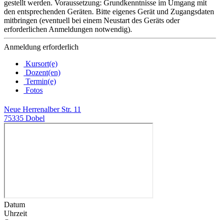
gestellt werden. Voraussetzung: Grundkenntnisse im Umgang mit
den entsprechenden Geräten. Bitte eigenes Gerät und Zugangsdaten
mitbringen (eventuell bei einem Neustart des Geräts oder
erforderlichen Anmeldungen notwendig).
Anmeldung erforderlich
Kursort(e)
Dozent(en)
Termin(e)
Fotos
Neue Herrenalber Str. 11
75335 Dobel
Datum
Uhrzeit