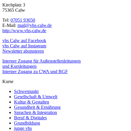
Kirchplatz 3
75365 Calw
Tel:
07051 93650
E-Mail:
mail@vhs-calw.de
http://www.vhs-calw.de
vhs Calw auf Facebook
vhs Calw auf Instagram
Newsletter abonnieren
Interner Zugang für Außenstellenleitungen
und Kursleitungen
Interner Zugang zu CWA und BGF
Kurse
Schwerpunkt
Gesellschaft & Umwelt
Kultur & Gestalten
Gesundheit & Ernährung
Sprachen & Integration
Beruf & Digitales
Grundbildung
junge vhs