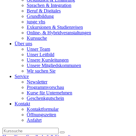
Sprachen & Integration
Beruf & Digitales
Grundbildung
junge vhs
Exkursionen & Studienreisen
Online- & Hybridveranstaltungen
Kurssuche
Über uns
Unser Team
Unser Leitbild
Unsere Kursleitungen
Unsere Mitgliedskommunen
Wir suchen Sie
Service
Newsletter
Programmvorschau
Kurse für Unternehmen
Geschenkgutschein
Kontakt
Kontaktformular
Öffnungszeiten
Anfahrt