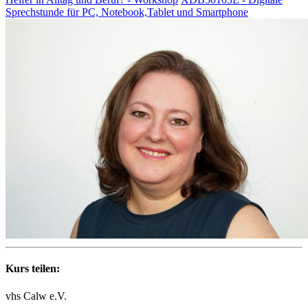
Sprechstunde für PC, Notebook,Tablet und Smartphone
Kurs teilen:
vhs Calw e.V.