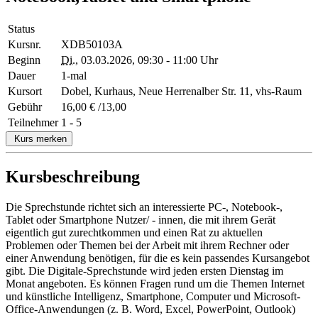
Status
Kursnr.
XDB50103A
Beginn
Di.
, 03.03.2026, 09:30 - 11:00 Uhr
Dauer
1-mal
Kursort
Dobel, Kurhaus, Neue Herrenalber Str. 11, vhs-Raum
Gebühr
16,00 € /13,00
Teilnehmer
1 - 5
Kurs merken
Kursbeschreibung
Die Sprechstunde richtet sich an interessierte PC-, Notebook-,
Tablet oder Smartphone Nutzer/ - innen, die mit ihrem Gerät
eigentlich gut zurechtkommen und einen Rat zu aktuellen
Problemen oder Themen bei der Arbeit mit ihrem Rechner oder
einer Anwendung benötigen, für die es kein passendes Kursangebot
gibt. Die Digitale-Sprechstunde wird jeden ersten Dienstag im
Monat angeboten. Es können Fragen rund um die Themen Internet
und künstliche Intelligenz, Smartphone, Computer und Microsoft-
Office-Anwendungen (z. B. Word, Excel, PowerPoint, Outlook)