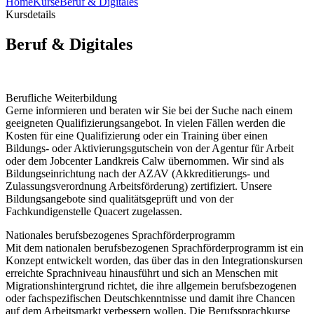
Home
Kurse
Beruf & Digitales
Kursdetails
Beruf & Digitales
Berufliche Weiterbildung
Gerne informieren und beraten wir Sie bei der Suche nach einem
geeigneten Qualifizierungsangebot. In vielen Fällen werden die
Kosten für eine Qualifizierung oder ein Training über einen
Bildungs- oder Aktivierungsgutschein von der Agentur für Arbeit
oder dem Jobcenter Landkreis Calw übernommen. Wir sind als
Bildungseinrichtung nach der AZAV (Akkreditierungs- und
Zulassungsverordnung Arbeitsförderung) zertifiziert. Unsere
Bildungsangebote sind qualitätsgeprüft und von der
Fachkundigenstelle Quacert zugelassen.
Nationales berufsbezogenes Sprachförderprogramm
Mit dem nationalen berufsbezogenen Sprachförderprogramm ist ein
Konzept entwickelt worden, das über das in den Integrationskursen
erreichte Sprachniveau hinausführt und sich an Menschen mit
Migrationshintergrund richtet, die ihre allgemein berufsbezogenen
oder fachspezifischen Deutschkenntnisse und damit ihre Chancen
auf dem Arbeitsmarkt verbessern wollen. Die Berufssprachkurse