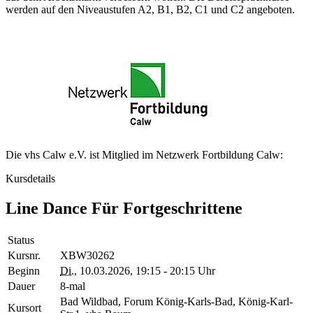
werden auf den Niveaustufen A2, B1, B2, C1 und C2 angeboten.
Die vhs Calw e.V. ist Mitglied im Netzwerk Fortbildung Calw:
Kursdetails
Line Dance Für Fortgeschrittene
Status
Kursnr.
XBW30262
Beginn
Di.
, 10.03.2026, 19:15 - 20:15 Uhr
Dauer
8-mal
Bad Wildbad, Forum König-Karls-Bad, König-Karl-
Kursort