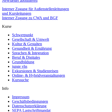
Newsletter abonnieren
Interner Zugang für Außenstellenleitungen
und Kursleitungen
Interner Zugang zu CWA und BGF
Kurse
Schwerpunkt
Gesellschaft & Umwelt
Kultur & Gestalten
Gesundheit & Ernährung
Sprachen & Integration
Beruf & Digitales
Grundbildung
junge vhs
Exkursionen & Studienreisen
Online- & Hybridveranstaltungen
Kurssuche
Info
Impressum
Geschäftsbedingungen
Datenschutzerklärung
SEPA Lastschriftmandat