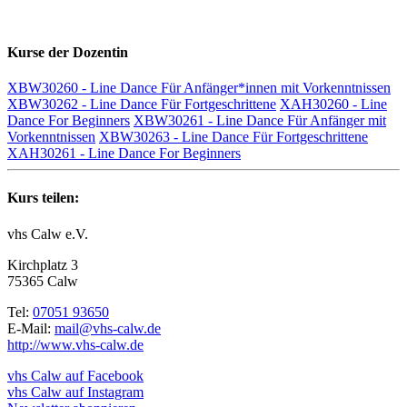
Kurse der Dozentin
XBW30260 - Line Dance Für Anfänger*innen mit Vorkenntnissen
XBW30262 - Line Dance Für Fortgeschrittene
XAH30260 - Line
Dance For Beginners
XBW30261 - Line Dance Für Anfänger mit
Vorkenntnissen
XBW30263 - Line Dance Für Fortgeschrittene
XAH30261 - Line Dance For Beginners
Kurs teilen:
vhs Calw e.V.
Kirchplatz 3
75365 Calw
Tel:
07051 93650
E-Mail:
mail@vhs-calw.de
http://www.vhs-calw.de
vhs Calw auf Facebook
vhs Calw auf Instagram