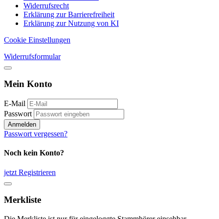
Widerrufsrecht
Erklärung zur Barrierefreiheit
Erklärung zur Nutzung von KI
Cookie Einstellungen
Widerrufsformular
Mein Konto
E-Mail
Passwort
Anmelden
Passwort vergessen?
Noch kein Konto?
jetzt Registrieren
Merkliste
Die Merkliste ist nur für eingeloggte Stammhörer einsehbar.