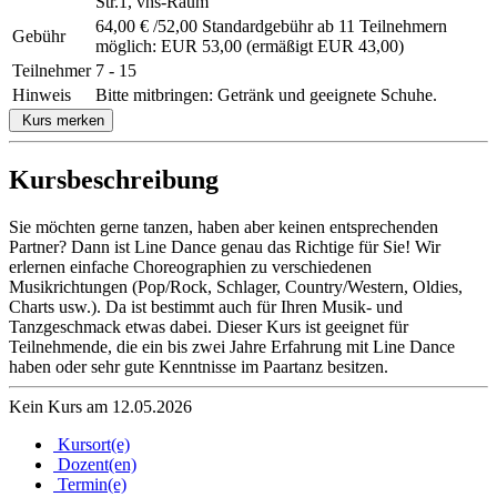
Str.1, vhs-Raum
64,00 € /52,00 Standardgebühr ab 11 Teilnehmern
Gebühr
möglich: EUR 53,00 (ermäßigt EUR 43,00)
Teilnehmer
7 - 15
Hinweis
Bitte mitbringen: Getränk und geeignete Schuhe.
Kurs merken
Kursbeschreibung
Sie möchten gerne tanzen, haben aber keinen entsprechenden
Partner? Dann ist Line Dance genau das Richtige für Sie! Wir
erlernen einfache Choreographien zu verschiedenen
Musikrichtungen (Pop/Rock, Schlager, Country/Western, Oldies,
Charts usw.). Da ist bestimmt auch für Ihren Musik- und
Tanzgeschmack etwas dabei. Dieser Kurs ist geeignet für
Teilnehmende, die ein bis zwei Jahre Erfahrung mit Line Dance
haben oder sehr gute Kenntnisse im Paartanz besitzen.
Kein Kurs am 12.05.2026
Kursort(e)
Dozent(en)
Termin(e)