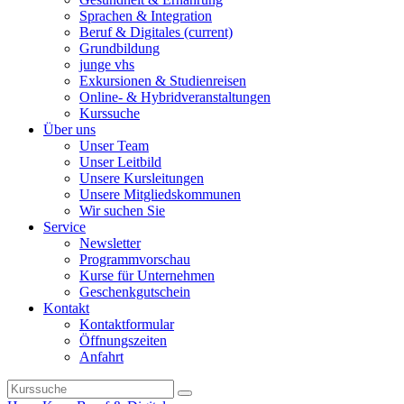
Sprachen & Integration
Beruf & Digitales
(current)
Grundbildung
junge vhs
Exkursionen & Studienreisen
Online- & Hybridveranstaltungen
Kurssuche
Über uns
Unser Team
Unser Leitbild
Unsere Kursleitungen
Unsere Mitgliedskommunen
Wir suchen Sie
Service
Newsletter
Programmvorschau
Kurse für Unternehmen
Geschenkgutschein
Kontakt
Kontaktformular
Öffnungszeiten
Anfahrt