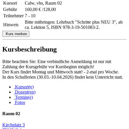
Kursort
Calw, vhs, Raum 02
Gebühr
160,00 € /128,00
Teilnehmer
7 - 10
Bitte mitbringen: Lehrbuch "Schritte plus NEU 3", ab
Hinweis
ca. Lektion 5, ISBN 978-3-19-501083-2.
Kurs merken
Kursbeschreibung
Bitte beachten Sie: Eine verbindliche Anmeldung ist nur mit
Zahlung der Kursgebühr vor Kursbeginn möglich!
Der Kurs findet Montag und Mittwoch statt! - 2-mal pro Woche.
In den Schulferien (30.03.-10.04.2026) findet kein Unterricht statt.
Kursort(e)
Dozent(en)
Termin(e)
Fotos
Raum 02
Kirchplatz 3