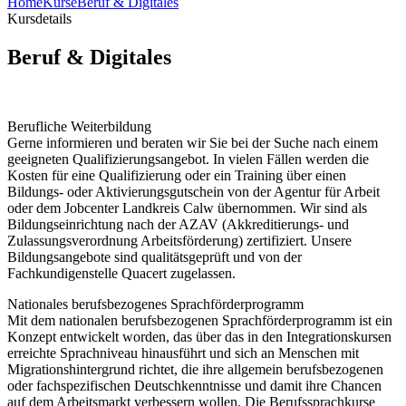
Home
Kurse
Beruf & Digitales
Kursdetails
Beruf & Digitales
Berufliche Weiterbildung
Gerne informieren und beraten wir Sie bei der Suche nach einem
geeigneten Qualifizierungsangebot. In vielen Fällen werden die
Kosten für eine Qualifizierung oder ein Training über einen
Bildungs- oder Aktivierungsgutschein von der Agentur für Arbeit
oder dem Jobcenter Landkreis Calw übernommen. Wir sind als
Bildungseinrichtung nach der AZAV (Akkreditierungs- und
Zulassungsverordnung Arbeitsförderung) zertifiziert. Unsere
Bildungsangebote sind qualitätsgeprüft und von der
Fachkundigenstelle Quacert zugelassen.
Nationales berufsbezogenes Sprachförderprogramm
Mit dem nationalen berufsbezogenen Sprachförderprogramm ist ein
Konzept entwickelt worden, das über das in den Integrationskursen
erreichte Sprachniveau hinausführt und sich an Menschen mit
Migrationshintergrund richtet, die ihre allgemein berufsbezogenen
oder fachspezifischen Deutschkenntnisse und damit ihre Chancen
auf dem Arbeitsmarkt verbessern wollen. Die Berufssprachkurse