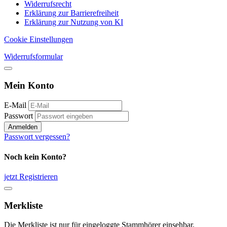
Widerrufsrecht
Erklärung zur Barrierefreiheit
Erklärung zur Nutzung von KI
Cookie Einstellungen
Widerrufsformular
Mein Konto
E-Mail
Passwort
Anmelden
Passwort vergessen?
Noch kein Konto?
jetzt Registrieren
Merkliste
Die Merkliste ist nur für eingeloggte Stammhörer einsehbar.