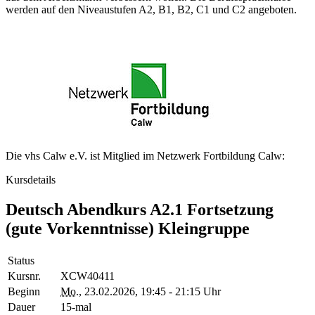
werden auf den Niveaustufen A2, B1, B2, C1 und C2 angeboten.
Die vhs Calw e.V. ist Mitglied im Netzwerk Fortbildung Calw:
Kursdetails
Deutsch Abendkurs A2.1 Fortsetzung
(gute Vorkenntnisse) Kleingruppe
Status
Kursnr.
XCW40411
Beginn
Mo.
, 23.02.2026, 19:45 - 21:15 Uhr
Dauer
15-mal