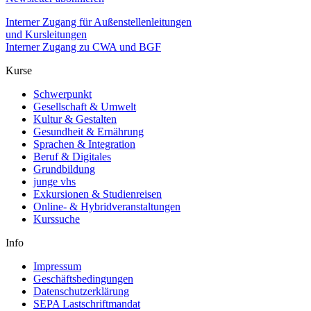
Interner Zugang für Außenstellenleitungen
und Kursleitungen
Interner Zugang zu CWA und BGF
Kurse
Schwerpunkt
Gesellschaft & Umwelt
Kultur & Gestalten
Gesundheit & Ernährung
Sprachen & Integration
Beruf & Digitales
Grundbildung
junge vhs
Exkursionen & Studienreisen
Online- & Hybridveranstaltungen
Kurssuche
Info
Impressum
Geschäftsbedingungen
Datenschutzerklärung
SEPA Lastschriftmandat