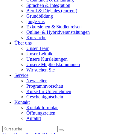
Sprachen & Integration
Beruf & Digitales
(current)
Grundbildung
junge vhs
Exkursionen & Studienreisen
Online- & Hybridveranstaltungen
Kurssuche
Über uns
Unser Team
Unser Leitbild
Unsere Kursleitungen
Unsere Mitgliedskommunen
Wir suchen Sie
Service
Newsletter
Programmvorschau
Kurse für Unternehmen
Geschenkgutschein
Kontakt
Kontaktformular
Öffnungszeiten
Anfahrt