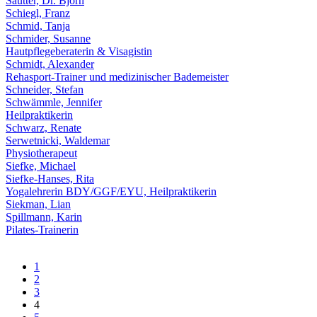
Sautter, Dr. Björn
Schiegl, Franz
Schmid, Tanja
Schmider, Susanne
Hautpflegeberaterin & Visagistin
Schmidt, Alexander
Rehasport-Trainer und medizinischer Bademeister
Schneider, Stefan
Schwämmle, Jennifer
Heilpraktikerin
Schwarz, Renate
Serwetnicki, Waldemar
Physiotherapeut
Siefke, Michael
Siefke-Hanses, Rita
Yogalehrerin BDY/GGF/EYU, Heilpraktikerin
Siekman, Lian
Spillmann, Karin
Pilates-Trainerin
1
2
3
4