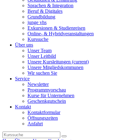
Sprachen & Integration
Beruf & Digitales
Grundbildung
junge vhs
Exkursionen & Studienreisen
Online- & Hybridveranstaltungen
Kurssuche
Über uns
Unser Team
Unser Leitbild
Unsere Kursleitungen
(current)
Unsere Mitgliedskommunen
Wir suchen Sie
Service
Newsletter
Programmvorschau
Kurse für Unternehmen
Geschenkgutschein
Kontakt
Kontaktformular
Öffnungszeiten
Anfahrt