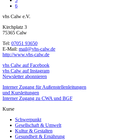
5
6
vhs Calw e.V.
Kirchplatz 3
75365 Calw
Tel:
07051 93650
E-Mail:
mail@vhs-calw.de
http://www.vhs-calw.de
vhs Calw auf Facebook
vhs Calw auf Instagram
Newsletter abonnieren
Interner Zugang für Außenstellenleitungen
und Kursleitungen
Interner Zugang zu CWA und BGF
Kurse
Schwerpunkt
Gesellschaft & Umwelt
Kultur & Gestalten
Gesundheit & Ernährung