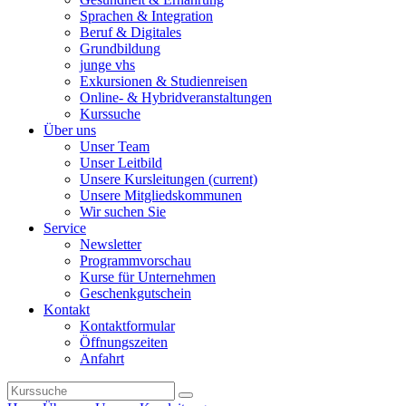
Sprachen & Integration
Beruf & Digitales
Grundbildung
junge vhs
Exkursionen & Studienreisen
Online- & Hybridveranstaltungen
Kurssuche
Über uns
Unser Team
Unser Leitbild
Unsere Kursleitungen
(current)
Unsere Mitgliedskommunen
Wir suchen Sie
Service
Newsletter
Programmvorschau
Kurse für Unternehmen
Geschenkgutschein
Kontakt
Kontaktformular
Öffnungszeiten
Anfahrt