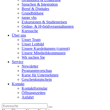
Sprachen & Integration
Beruf & Digitales
Grundbildung
junge vhs
Exkursionen & Studienreisen
Online- & Hybridveranstaltungen
Kurssuche
Über uns
Unser Team
Unser Leitbild
Unsere Kursleitungen
(current)
Unsere Mitgliedskommunen
Wir suchen Sie
Service
Newsletter
Programmvorschau
Kurse für Unternehmen
Geschenkgutschein
Kontakt
Kontaktformular
Öffnungszeiten
Anfahrt