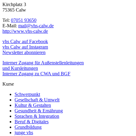
Kirchplatz 3
75365 Calw
Tel:
07051 93650
E-Mail:
mail@vhs-calw.de
http://www.vhs-calw.de
vhs Calw auf Facebook
vhs Calw auf Instagram
Newsletter abonnieren
Interner Zugang für Außenstellenleitungen
und Kursleitungen
Interner Zugang zu CWA und BGF
Kurse
Schwerpunkt
Gesellschaft & Umwelt
Kultur & Gestalten
Gesundheit & Ernährung
Sprachen & Integration
Beruf & Digitales
Grundbildung
junge vhs