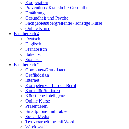
Kooperation
Prävention / Krankheit / Gesundheit
Ernährung
Gesundheit und Psyche
Fachgebietsübergreifende / sonstige Kurse
Online-Kurse
Fachbereich 4
Deutsch
Englisch
Französisch
Italienisch
Spanisch
Fachbereich 5
Computer-Grundlagen
Grafikdesign
Internet
Kompetenzen für den Beruf
Kurse für Senioren
Künstliche Intelligenz
Online Kurse
Präsentieren
Smartphone und Tablet
Social Media
Textverarbeitung mit Word
Windows 11