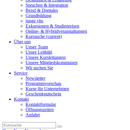
Sprachen & Integration
Beruf & Digitales
Grundbildung
junge vhs
Exkursionen & Studienreisen
Online- & Hybridveranstaltungen
Kurssuche
(current)
Über uns
Unser Team
Unser Leitbild
Unsere Kursleitungen
Unsere Mitgliedskommunen
Wir suchen Sie
Service
Newsletter
Programmvorschau
Kurse für Unternehmen
Geschenkgutschein
Kontakt
Kontaktformular
Öffnungszeiten
Anfahrt