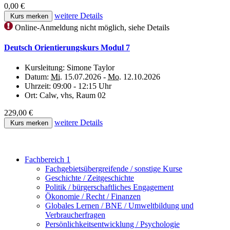
0,00 €
weitere Details
Kurs merken
Online-Anmeldung nicht möglich, siehe Details
Deutsch Orientierungskurs Modul 7
Kursleitung:
Simone Taylor
Datum:
Mi.
15.07.2026 -
Mo.
12.10.2026
Uhrzeit:
09:00 - 12:15 Uhr
Ort:
Calw, vhs, Raum 02
229,00 €
weitere Details
Kurs merken
Fachbereich 1
Fachgebietsübergreifende / sonstige Kurse
Geschichte / Zeitgeschichte
Politik / bürgerschaftliches Engagement
Ökonomie / Recht / Finanzen
Globales Lernen / BNE / Umweltbildung und
Verbraucherfragen
Persönlichkeitsentwicklung / Psychologie