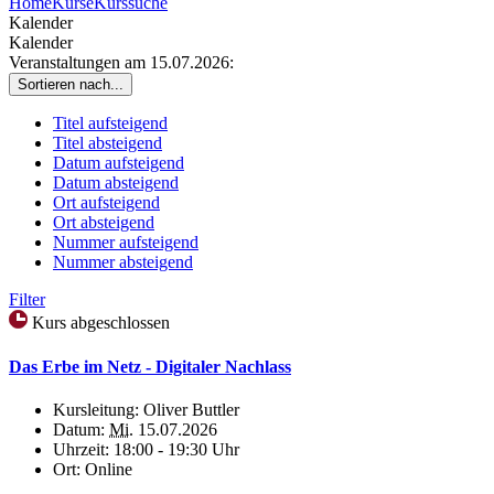
Home
Kurse
Kurssuche
Kalender
Kalender
Veranstaltungen am 15.07.2026:
Sortieren nach...
Titel aufsteigend
Titel absteigend
Datum aufsteigend
Datum absteigend
Ort aufsteigend
Ort absteigend
Nummer aufsteigend
Nummer absteigend
Filter
Kurs abgeschlossen
Das Erbe im Netz - Digitaler Nachlass
Kursleitung:
Oliver Buttler
Datum:
Mi.
15.07.2026
Uhrzeit:
18:00 - 19:30 Uhr
Ort:
Online