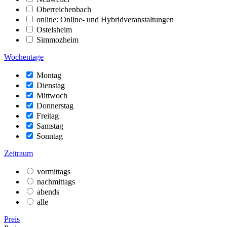
Oberreichenbach
online: Online- und Hybridveranstaltungen
Ostelsheim
Simmozheim
Wochentage
Montag
Dienstag
Mittwoch
Donnerstag
Freitag
Samstag
Sonntag
Zeitraum
vormittags
nachmittags
abends
alle
Preis