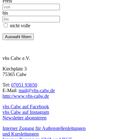
Preis
bis
nicht volle
vhs Calw e.V.
Kirchplatz 3
75365 Calw
Tel:
07051 93650
E-Mail:
mail@vhs-calw.de
http://www.vhs-calw.de
vhs Calw auf Facebook
vhs Calw auf Instagram
Newsletter abonnieren
Interner Zugang für Außenstellenleitungen
und Kursleitungen