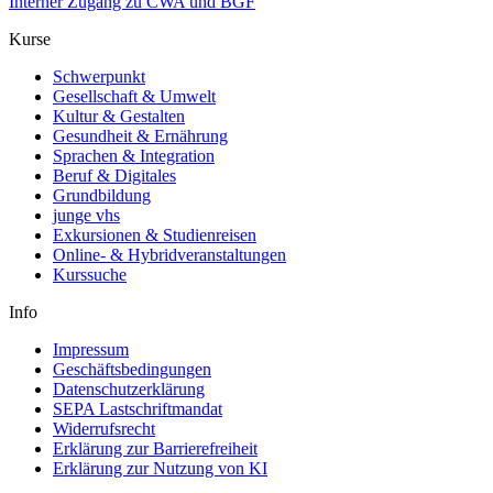
Interner Zugang zu CWA und BGF
Kurse
Schwerpunkt
Gesellschaft & Umwelt
Kultur & Gestalten
Gesundheit & Ernährung
Sprachen & Integration
Beruf & Digitales
Grundbildung
junge vhs
Exkursionen & Studienreisen
Online- & Hybridveranstaltungen
Kurssuche
Info
Impressum
Geschäftsbedingungen
Datenschutzerklärung
SEPA Lastschriftmandat
Widerrufsrecht
Erklärung zur Barrierefreiheit
Erklärung zur Nutzung von KI