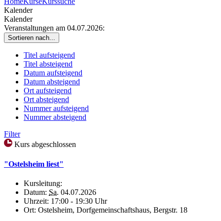
Home
Kurse
Kurssuche
Kalender
Kalender
Veranstaltungen am 04.07.2026:
Sortieren nach...
Titel aufsteigend
Titel absteigend
Datum aufsteigend
Datum absteigend
Ort aufsteigend
Ort absteigend
Nummer aufsteigend
Nummer absteigend
Filter
Kurs abgeschlossen
"Ostelsheim liest"
Kursleitung:
Datum:
Sa.
04.07.2026
Uhrzeit:
17:00 - 19:30 Uhr
Ort:
Ostelsheim, Dorfgemeinschaftshaus, Bergstr. 18