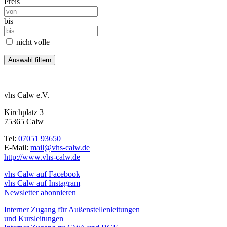
Preis
bis
nicht volle
vhs Calw e.V.
Kirchplatz 3
75365 Calw
Tel:
07051 93650
E-Mail:
mail@vhs-calw.de
http://www.vhs-calw.de
vhs Calw auf Facebook
vhs Calw auf Instagram
Newsletter abonnieren
Interner Zugang für Außenstellenleitungen
und Kursleitungen