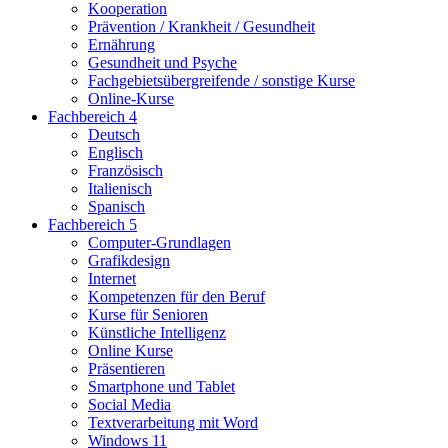
Kooperation
Prävention / Krankheit / Gesundheit
Ernährung
Gesundheit und Psyche
Fachgebietsübergreifende / sonstige Kurse
Online-Kurse
Fachbereich 4
Deutsch
Englisch
Französisch
Italienisch
Spanisch
Fachbereich 5
Computer-Grundlagen
Grafikdesign
Internet
Kompetenzen für den Beruf
Kurse für Senioren
Künstliche Intelligenz
Online Kurse
Präsentieren
Smartphone und Tablet
Social Media
Textverarbeitung mit Word
Windows 11