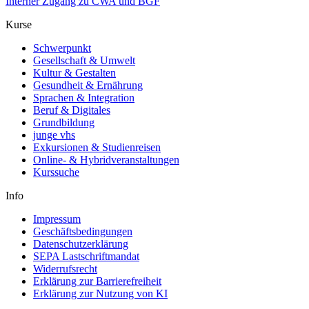
Interner Zugang zu CWA und BGF
Kurse
Schwerpunkt
Gesellschaft & Umwelt
Kultur & Gestalten
Gesundheit & Ernährung
Sprachen & Integration
Beruf & Digitales
Grundbildung
junge vhs
Exkursionen & Studienreisen
Online- & Hybridveranstaltungen
Kurssuche
Info
Impressum
Geschäftsbedingungen
Datenschutzerklärung
SEPA Lastschriftmandat
Widerrufsrecht
Erklärung zur Barrierefreiheit
Erklärung zur Nutzung von KI