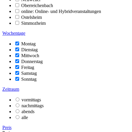
Oberreichenbach
online: Online- und Hybridveranstaltungen
Ostelsheim
Simmozheim
Wochentage
Montag
Dienstag
Mittwoch
Donnerstag
Freitag
Samstag
Sonntag
Zeitraum
vormittags
nachmittags
abends
alle
Preis