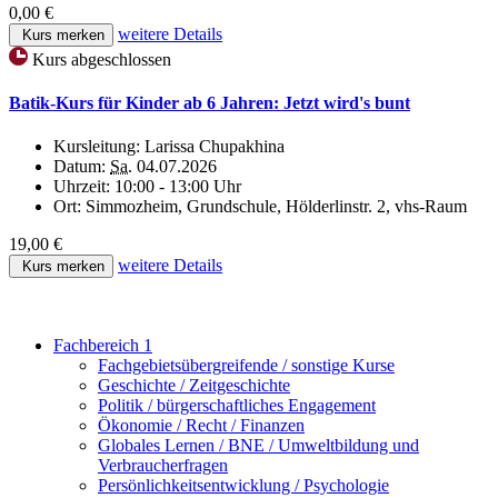
0,00 €
weitere Details
Kurs merken
Kurs abgeschlossen
Batik-Kurs für Kinder ab 6 Jahren: Jetzt wird's bunt
Kursleitung:
Larissa Chupakhina
Datum:
Sa.
04.07.2026
Uhrzeit:
10:00 - 13:00 Uhr
Ort:
Simmozheim, Grundschule, Hölderlinstr. 2, vhs-Raum
19,00 €
weitere Details
Kurs merken
Fachbereich 1
Fachgebietsübergreifende / sonstige Kurse
Geschichte / Zeitgeschichte
Politik / bürgerschaftliches Engagement
Ökonomie / Recht / Finanzen
Globales Lernen / BNE / Umweltbildung und
Verbraucherfragen
Persönlichkeitsentwicklung / Psychologie