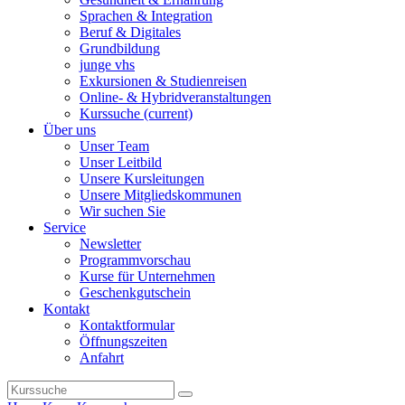
Sprachen & Integration
Beruf & Digitales
Grundbildung
junge vhs
Exkursionen & Studienreisen
Online- & Hybridveranstaltungen
Kurssuche
(current)
Über uns
Unser Team
Unser Leitbild
Unsere Kursleitungen
Unsere Mitgliedskommunen
Wir suchen Sie
Service
Newsletter
Programmvorschau
Kurse für Unternehmen
Geschenkgutschein
Kontakt
Kontaktformular
Öffnungszeiten
Anfahrt