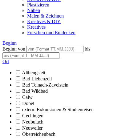
Plastizieren
Nähen
Malen & Zeichnen
Kreatives & DIY
Kreatives
Forschen und Entdecken
Beginn
Beginn von
bis
Ort
Althengstett
Bad Liebenzell
Bad Teinach-Zavelstein
Bad Wildbad
Calw
Dobel
extern: Exkursionen & Studienreisen
Gechingen
Neubulach
Neuweiler
Oberreichenbach