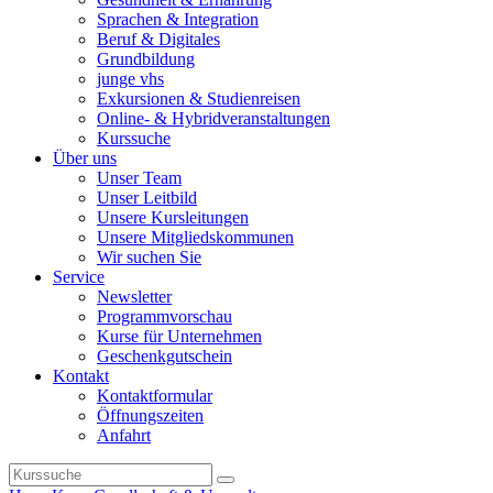
Sprachen & Integration
Beruf & Digitales
Grundbildung
junge vhs
Exkursionen & Studienreisen
Online- & Hybridveranstaltungen
Kurssuche
Über uns
Unser Team
Unser Leitbild
Unsere Kursleitungen
Unsere Mitgliedskommunen
Wir suchen Sie
Service
Newsletter
Programmvorschau
Kurse für Unternehmen
Geschenkgutschein
Kontakt
Kontaktformular
Öffnungszeiten
Anfahrt