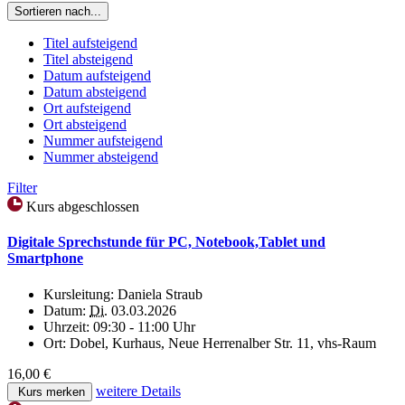
Sortieren nach...
Titel aufsteigend
Titel absteigend
Datum aufsteigend
Datum absteigend
Ort aufsteigend
Ort absteigend
Nummer aufsteigend
Nummer absteigend
Filter
Kurs abgeschlossen
Digitale Sprechstunde für PC, Notebook,Tablet und
Smartphone
Kursleitung:
Daniela Straub
Datum:
Di.
03.03.2026
Uhrzeit:
09:30 - 11:00 Uhr
Ort:
Dobel, Kurhaus, Neue Herrenalber Str. 11, vhs-Raum
16,00 €
weitere Details
Kurs merken