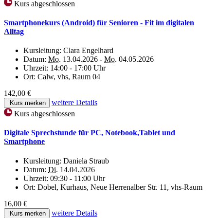
Kurs abgeschlossen
Smartphonekurs (Android) für Senioren - Fit im digitalen
Alltag
Kursleitung:
Clara Engelhard
Datum:
Mo.
13.04.2026 -
Mo.
04.05.2026
Uhrzeit:
14:00 - 17:00 Uhr
Ort:
Calw, vhs, Raum 04
142,00 €
weitere Details
Kurs merken
Kurs abgeschlossen
Digitale Sprechstunde für PC, Notebook,Tablet und
Smartphone
Kursleitung:
Daniela Straub
Datum:
Di.
14.04.2026
Uhrzeit:
09:30 - 11:00 Uhr
Ort:
Dobel, Kurhaus, Neue Herrenalber Str. 11, vhs-Raum
16,00 €
weitere Details
Kurs merken