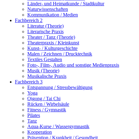
Länder- und Heimatkunde / Stadtkultur
Naturwissenschaften
Kommunikation / Medien
Fachbereich 2
Literatur (Theorie)
Literarische Praxis
Theater / Tanz (Theorie)
Theaterpraxis / Kleinkunst
Kunst- / Kulturgeschichte
Malen / Zeichnen / Drucktechnik
Textiles Gestalten
Foto-, Film-, Audio und sonstige Medienpraxis
Musik (Theorie)
Musikalische Praxis
Fachbereich 3
Entspannung / Stressbewältigung
Yoga
Qigong / Tai Chi
Rücken / Wirbelsäule
Fitness / Gymnastik
Pilates
Tanz
Aqua-Kurse / Wassergymnastik
Kooperation
Prävention / Krankheit / Gesundheit