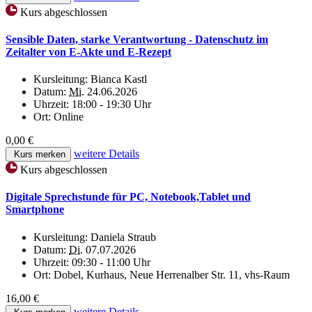
Kurs abgeschlossen
Sensible Daten, starke Verantwortung - Datenschutz im
Zeitalter von E-Akte und E-Rezept
Kursleitung:
Bianca Kastl
Datum:
Mi.
24.06.2026
Uhrzeit:
18:00 - 19:30 Uhr
Ort:
Online
0,00 €
weitere Details
Kurs merken
Kurs abgeschlossen
Digitale Sprechstunde für PC, Notebook,Tablet und
Smartphone
Kursleitung:
Daniela Straub
Datum:
Di.
07.07.2026
Uhrzeit:
09:30 - 11:00 Uhr
Ort:
Dobel, Kurhaus, Neue Herrenalber Str. 11, vhs-Raum
16,00 €
weitere Details