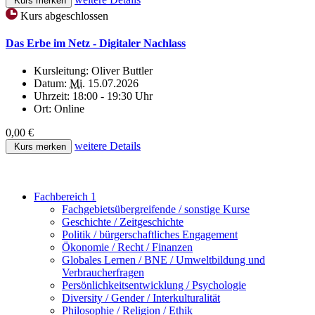
Kurs merken
Kurs abgeschlossen
Das Erbe im Netz - Digitaler Nachlass
Kursleitung:
Oliver Buttler
Datum:
Mi.
15.07.2026
Uhrzeit:
18:00 - 19:30 Uhr
Ort:
Online
0,00 €
weitere Details
Kurs merken
Fachbereich 1
Fachgebietsübergreifende / sonstige Kurse
Geschichte / Zeitgeschichte
Politik / bürgerschaftliches Engagement
Ökonomie / Recht / Finanzen
Globales Lernen / BNE / Umweltbildung und
Verbraucherfragen
Persönlichkeitsentwicklung / Psychologie
Diversity / Gender / Interkulturalität
Philosophie / Religion / Ethik