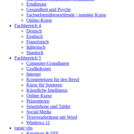
Ernährung
Gesundheit und Psyche
Fachgebietsübergreifende / sonstige Kurse
Online-Kurse
Fachbereich 4
Deutsch
Englisch
Französisch
Italienisch
Spanisch
Fachbereich 5
Computer-Grundlagen
Grafikdesign
Internet
Kompetenzen für den Beruf
Kurse für Senioren
Künstliche Intelligenz
Online Kurse
Präsentieren
Smartphone und Tablet
Social Media
Textverarbeitung mit Word
Windows 11
junge vhs
Kreatives & DIY