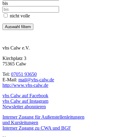
bis
nicht volle
vhs Calw e.V.
Kirchplatz 3
75365 Calw
Tel:
07051 93650
E-Mail:
mail@vhs-calw.de
http://www.vhs-calw.de
vhs Calw auf Facebook
vhs Calw auf Instagram
Newsletter abonnieren
Interner Zugang für Außenstellenleitungen
und Kursleitungen
Interner Zugang zu CWA und BGF