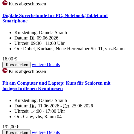
Kurs abgeschlossen
Digitale Sprechstunde für PC, Notebook,Tablet und
Smartphone
Kursleitung:
Daniela Straub
Datum:
Di.
09.06.2026
Uhrzeit:
09:30 - 11:00 Uhr
Ort:
Dobel, Kurhaus, Neue Herrenalber Str. 11, vhs-Raum
16,00 €
weitere Details
Kurs merken
Kurs abgeschlossen
Fit am Computer und Laptop: Kurs für Senioren mit
fortgeschrittenen Kenntnissen
Kursleitung:
Daniela Straub
Datum:
Do.
11.06.2026 -
Do.
25.06.2026
Uhrzeit:
14:00 - 17:00 Uhr
Ort:
Calw, vhs, Raum 04
192,00 €
weitere Details
Kurs merken