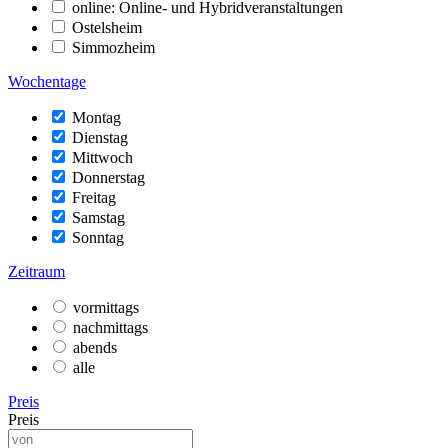
online: Online- und Hybridveranstaltungen
Ostelsheim
Simmozheim
Wochentage
Montag
Dienstag
Mittwoch
Donnerstag
Freitag
Samstag
Sonntag
Zeitraum
vormittags
nachmittags
abends
alle
Preis
Preis