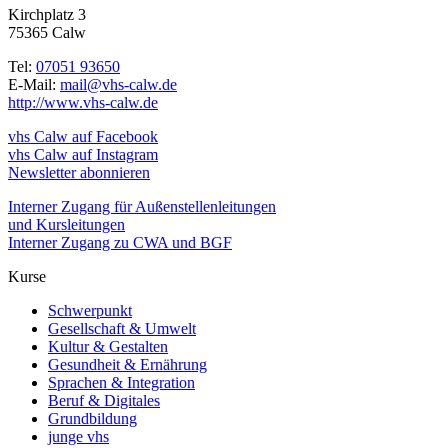
Kirchplatz 3
75365 Calw
Tel:
07051 93650
E-Mail:
mail@vhs-calw.de
http://www.vhs-calw.de
vhs Calw auf Facebook
vhs Calw auf Instagram
Newsletter abonnieren
Interner Zugang für Außenstellenleitungen
und Kursleitungen
Interner Zugang zu CWA und BGF
Kurse
Schwerpunkt
Gesellschaft & Umwelt
Kultur & Gestalten
Gesundheit & Ernährung
Sprachen & Integration
Beruf & Digitales
Grundbildung
junge vhs