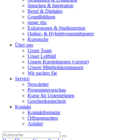
Sprachen & Integration
Beruf & Digitales
Grundbildung
junge vhs
Exkursionen & Studienreisen
Online- & Hybridveranstaltungen
Kurssuche
Über uns
Unser Team
Unser Leitbild
Unsere Kursleitungen
(current)
Unsere Mitgliedskommunen
Wir suchen Sie
Service
Newsletter
Programmvorschau
Kurse für Unternehmen
Geschenkgutschein
Kontakt
Kontaktformular
Öffnungszeiten
Anfahrt