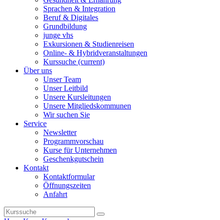
Sprachen & Integration
Beruf & Digitales
Grundbildung
junge vhs
Exkursionen & Studienreisen
Online- & Hybridveranstaltungen
Kurssuche
(current)
Über uns
Unser Team
Unser Leitbild
Unsere Kursleitungen
Unsere Mitgliedskommunen
Wir suchen Sie
Service
Newsletter
Programmvorschau
Kurse für Unternehmen
Geschenkgutschein
Kontakt
Kontaktformular
Öffnungszeiten
Anfahrt