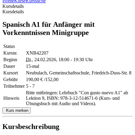
Home
Kurse
Kurssuche
Kursdetails
Kursdetails
Spanisch A1 für Anfänger mit
Vorkenntnissen Minigruppe
Status
Kursnr.
XNB42207
Beginn
Di.
, 24.02.2026, 18:00 - 19:30 Uhr
Dauer
15-mal
Kursort
Neubulach, Gemeinschaftsschule, Friedrich-Duss-Str. 8
Gebühr
190,00 € /152,00
Teilnehmer
5 - 7
Bitte mitbringen: Lehrbuch "Con gusto nuevo A1" ab
Hinweis
Lektion 9, ISBN: 978-3-12-514671-6 (Kurs- und
Übungsbuch mit Audio und Videos).
Kurs merken
Kursbeschreibung