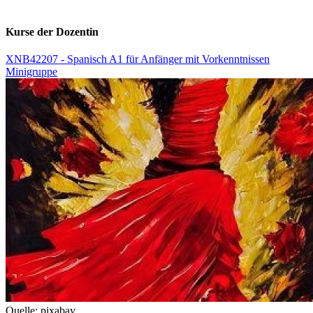
Kurse der Dozentin
XNB42207 - Spanisch A1 für Anfänger mit Vorkenntnissen
Minigruppe
Quelle: pixabay