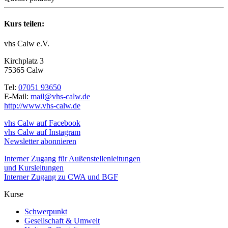
Kurs teilen:
vhs Calw e.V.
Kirchplatz 3
75365 Calw
Tel:
07051 93650
E-Mail:
mail@vhs-calw.de
http://www.vhs-calw.de
vhs Calw auf Facebook
vhs Calw auf Instagram
Newsletter abonnieren
Interner Zugang für Außenstellenleitungen
und Kursleitungen
Interner Zugang zu CWA und BGF
Kurse
Schwerpunkt
Gesellschaft & Umwelt