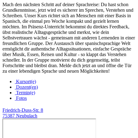
Mach den nächsten Schritt auf deiner Sprachreise: Du hast schon
Grundkenntnisse, jetzt wird es sicherer im Sprechen, Verstehen und
Schreiben. Unser Kurs richtet sich an Menschen mit einer Basis in
Spanisch, die einmal pro Woche kompakt und gezielt lernen
möchten. Im Präsenz-Unterricht bekommst du direktes Feedback,
übst realistische Alltagsgespräche und merkst, wie dein
Selbstvertrauen wächst - gemeinsam mit anderen Lernenden in einer
freundlichen Gruppe. Der Austausch über spanischsprachige Welt
ermöglicht dir authentische Alltagssituationen, einfache Gespräche
über Musik, Essen, Reisen und Kultur - so klappt das Verstehen
schneller. In der Gruppe motivierst du dich gegenseitig, teilst
Fortschritte und bleibst dran. Melde dich jetzt an und öffne die Tür
zu einer lebendigen Sprache und neuen Möglichkeiten!
Kursort(e)
Dozent(en)
Termin(e)
Fotos
Friedrich-Duss-Str. 8
75387 Neubulach