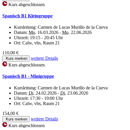
Kurs abgeschlossen
Spanisch B1 Kleingruppe
Kursleitung:
Carmen de Lucas Murillo de la Cueva
Datum:
Mo.
16.03.2026 -
Mo.
22.06.2026
Uhrzeit:
19:15 - 20:45 Uhr
Ort:
Calw, vhs, Raum 21
110,00 €
weitere Details
Kurs merken
Kurs abgeschlossen
Spanisch B1 - Minigruppe
Kursleitung:
Carmen de Lucas Murillo de la Cueva
Datum:
Di.
24.02.2026 -
Di.
23.06.2026
Uhrzeit:
17:30 - 19:00 Uhr
Ort:
Calw, vhs, Raum 21
154,00 €
weitere Details
Kurs merken
Kurs abgeschlossen