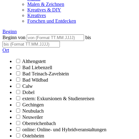
Malen & Zeichnen
Kreatives & DIY
Kreatives
Forschen und Entdecken
Beginn
Beginn von
bis
Ort
Althengstett
Bad Liebenzell
Bad Teinach-Zavelstein
Bad Wildbad
Calw
Dobel
extern: Exkursionen & Studienreisen
Gechingen
Neubulach
Neuweiler
Oberreichenbach
online: Online- und Hybridveranstaltungen
Ostelsheim