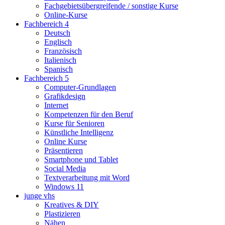
Fachgebietsübergreifende / sonstige Kurse
Online-Kurse
Fachbereich 4
Deutsch
Englisch
Französisch
Italienisch
Spanisch
Fachbereich 5
Computer-Grundlagen
Grafikdesign
Internet
Kompetenzen für den Beruf
Kurse für Senioren
Künstliche Intelligenz
Online Kurse
Präsentieren
Smartphone und Tablet
Social Media
Textverarbeitung mit Word
Windows 11
junge vhs
Kreatives & DIY
Plastizieren
Nähen