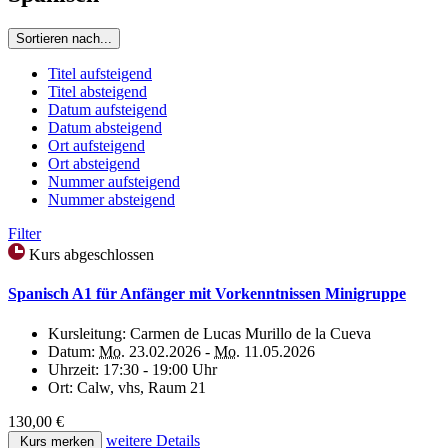
Sortieren nach...
Titel aufsteigend
Titel absteigend
Datum aufsteigend
Datum absteigend
Ort aufsteigend
Ort absteigend
Nummer aufsteigend
Nummer absteigend
Filter
Kurs abgeschlossen
Spanisch A1 für Anfänger mit Vorkenntnissen Minigruppe
Kursleitung:
Carmen de Lucas Murillo de la Cueva
Datum:
Mo.
23.02.2026 -
Mo.
11.05.2026
Uhrzeit:
17:30 - 19:00 Uhr
Ort:
Calw, vhs, Raum 21
130,00 €
weitere Details
Kurs merken