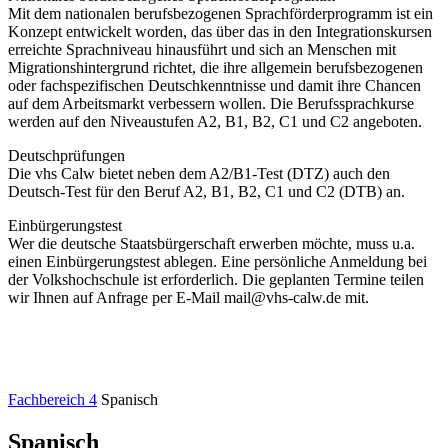
Mit dem nationalen berufsbezogenen Sprachförderprogramm ist ein
Konzept entwickelt worden, das über das in den Integrationskursen
erreichte Sprachniveau hinausführt und sich an Menschen mit
Migrationshintergrund richtet, die ihre allgemein berufsbezogenen
oder fachspezifischen Deutschkenntnisse und damit ihre Chancen
auf dem Arbeitsmarkt verbessern wollen. Die Berufssprachkurse
werden auf den Niveaustufen A2, B1, B2, C1 und C2 angeboten.
Deutschprüfungen
Die vhs Calw bietet neben dem A2/B1-Test (DTZ) auch den
Deutsch-Test für den Beruf A2, B1, B2, C1 und C2 (DTB) an.
Einbürgerungstest
Wer die deutsche Staatsbürgerschaft erwerben möchte, muss u.a.
einen Einbürgerungstest ablegen. Eine persönliche Anmeldung bei
der Volkshochschule ist erforderlich. Die geplanten Termine teilen
wir Ihnen auf Anfrage per E-Mail mail@vhs-calw.de mit.
Fachbereich 4
Spanisch
Spanisch