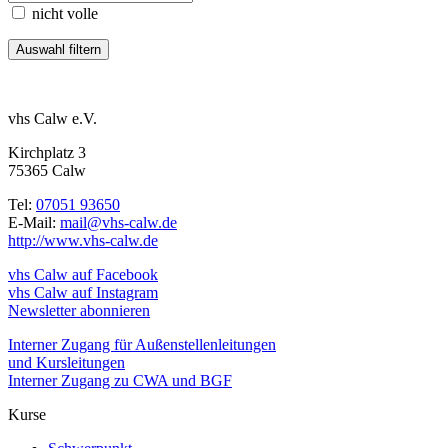
nicht volle
vhs Calw e.V.
Kirchplatz 3
75365 Calw
Tel:
07051 93650
E-Mail:
mail@vhs-calw.de
http://www.vhs-calw.de
vhs Calw auf Facebook
vhs Calw auf Instagram
Newsletter abonnieren
Interner Zugang für Außenstellenleitungen
und Kursleitungen
Interner Zugang zu CWA und BGF
Kurse