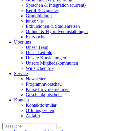
Sprachen & Integration
(current)
Beruf & Digitales
Grundbildung
junge vhs
Exkursionen & Studienreisen
Online- & Hybridveranstaltungen
Kurssuche
Über uns
Unser Team
Unser Leitbild
Unsere Kursleitungen
Unsere Mitgliedskommunen
Wir suchen Sie
Service
Newsletter
Programmvorschau
Kurse für Unternehmen
Geschenkgutschein
Kontakt
Kontaktformular
Öffnungszeiten
Anfahrt