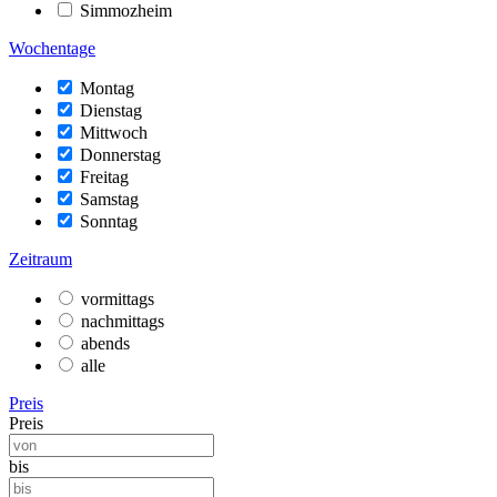
Simmozheim
Wochentage
Montag
Dienstag
Mittwoch
Donnerstag
Freitag
Samstag
Sonntag
Zeitraum
vormittags
nachmittags
abends
alle
Preis
Preis
bis