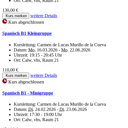
Ort:
Calw, vhs, Raum 21
130,00 €
weitere Details
Kurs merken
Kurs abgeschlossen
Spanisch B1 Kleingruppe
Kursleitung:
Carmen de Lucas Murillo de la Cueva
Datum:
Mo.
16.03.2026 -
Mo.
22.06.2026
Uhrzeit:
19:15 - 20:45 Uhr
Ort:
Calw, vhs, Raum 21
110,00 €
weitere Details
Kurs merken
Kurs abgeschlossen
Spanisch B1 - Minigruppe
Kursleitung:
Carmen de Lucas Murillo de la Cueva
Datum:
Di.
24.02.2026 -
Di.
23.06.2026
Uhrzeit:
17:30 - 19:00 Uhr
Ort:
Calw, vhs, Raum 21