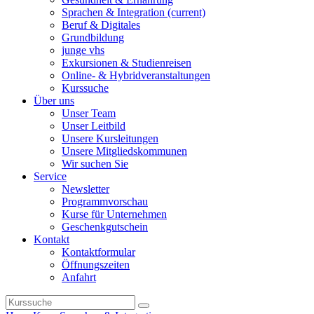
Sprachen & Integration
(current)
Beruf & Digitales
Grundbildung
junge vhs
Exkursionen & Studienreisen
Online- & Hybridveranstaltungen
Kurssuche
Über uns
Unser Team
Unser Leitbild
Unsere Kursleitungen
Unsere Mitgliedskommunen
Wir suchen Sie
Service
Newsletter
Programmvorschau
Kurse für Unternehmen
Geschenkgutschein
Kontakt
Kontaktformular
Öffnungszeiten
Anfahrt