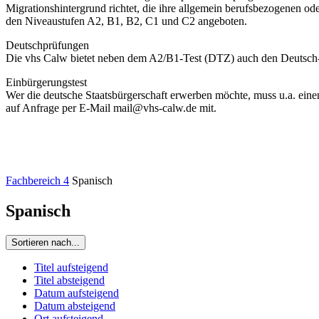
Migrationshintergrund richtet, die ihre allgemein berufsbezogenen o
den Niveaustufen A2, B1, B2, C1 und C2 angeboten.
Deutschprüfungen
Die vhs Calw bietet neben dem A2/B1-Test (DTZ) auch den Deutsch-
Einbürgerungstest
Wer die deutsche Staatsbürgerschaft erwerben möchte, muss u.a. eine
auf Anfrage per E-Mail mail@vhs-calw.de mit.
Fachbereich 4
Spanisch
Spanisch
Sortieren nach...
Titel aufsteigend
Titel absteigend
Datum aufsteigend
Datum absteigend
Ort aufsteigend