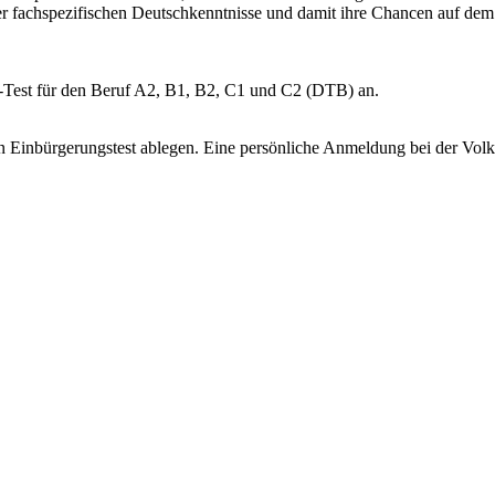
der fachspezifischen Deutschkenntnisse und damit ihre Chancen auf de
Test für den Beruf A2, B1, B2, C1 und C2 (DTB) an.
n Einbürgerungstest ablegen. Eine persönliche Anmeldung bei der Volksh