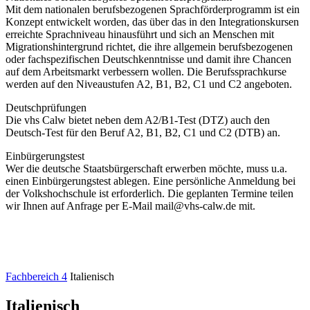
Mit dem nationalen berufsbezogenen Sprachförderprogramm ist ein
Konzept entwickelt worden, das über das in den Integrationskursen
erreichte Sprachniveau hinausführt und sich an Menschen mit
Migrationshintergrund richtet, die ihre allgemein berufsbezogenen
oder fachspezifischen Deutschkenntnisse und damit ihre Chancen
auf dem Arbeitsmarkt verbessern wollen. Die Berufssprachkurse
werden auf den Niveaustufen A2, B1, B2, C1 und C2 angeboten.
Deutschprüfungen
Die vhs Calw bietet neben dem A2/B1-Test (DTZ) auch den
Deutsch-Test für den Beruf A2, B1, B2, C1 und C2 (DTB) an.
Einbürgerungstest
Wer die deutsche Staatsbürgerschaft erwerben möchte, muss u.a.
einen Einbürgerungstest ablegen. Eine persönliche Anmeldung bei
der Volkshochschule ist erforderlich. Die geplanten Termine teilen
wir Ihnen auf Anfrage per E-Mail mail@vhs-calw.de mit.
Fachbereich 4
Italienisch
Italienisch