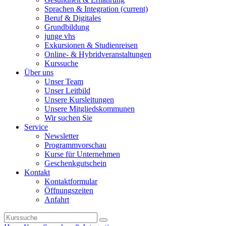
Sprachen & Integration
(current)
Beruf & Digitales
Grundbildung
junge vhs
Exkursionen & Studienreisen
Online- & Hybridveranstaltungen
Kurssuche
Über uns
Unser Team
Unser Leitbild
Unsere Kursleitungen
Unsere Mitgliedskommunen
Wir suchen Sie
Service
Newsletter
Programmvorschau
Kurse für Unternehmen
Geschenkgutschein
Kontakt
Kontaktformular
Öffnungszeiten
Anfahrt