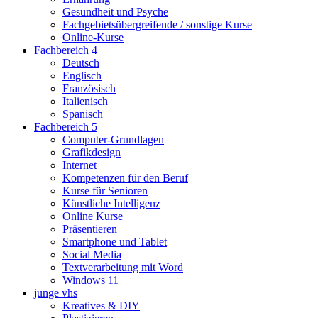
Gesundheit und Psyche
Fachgebietsübergreifende / sonstige Kurse
Online-Kurse
Fachbereich 4
Deutsch
Englisch
Französisch
Italienisch
Spanisch
Fachbereich 5
Computer-Grundlagen
Grafikdesign
Internet
Kompetenzen für den Beruf
Kurse für Senioren
Künstliche Intelligenz
Online Kurse
Präsentieren
Smartphone und Tablet
Social Media
Textverarbeitung mit Word
Windows 11
junge vhs
Kreatives & DIY