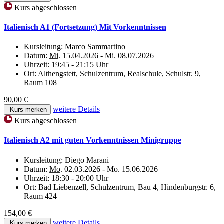
Kurs abgeschlossen
Italienisch A1 (Fortsetzung) Mit Vorkenntnissen
Kursleitung:
Marco Sammartino
Datum:
Mi.
15.04.2026 -
Mi.
08.07.2026
Uhrzeit:
19:45 - 21:15 Uhr
Ort:
Althengstett, Schulzentrum, Realschule, Schulstr. 9,
Raum 108
90,00 €
weitere Details
Kurs merken
Kurs abgeschlossen
Italienisch A2 mit guten Vorkenntnissen Minigruppe
Kursleitung:
Diego Marani
Datum:
Mo.
02.03.2026 -
Mo.
15.06.2026
Uhrzeit:
18:30 - 20:00 Uhr
Ort:
Bad Liebenzell, Schulzentrum, Bau 4, Hindenburgstr. 6,
Raum 424
154,00 €
weitere Details
Kurs merken