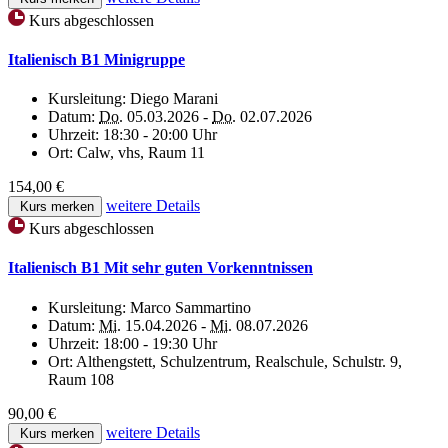
Kurs abgeschlossen
Italienisch B1 Minigruppe
Kursleitung:
Diego Marani
Datum:
Do.
05.03.2026 -
Do.
02.07.2026
Uhrzeit:
18:30 - 20:00 Uhr
Ort:
Calw, vhs, Raum 11
154,00 €
weitere Details
Kurs merken
Kurs abgeschlossen
Italienisch B1 Mit sehr guten Vorkenntnissen
Kursleitung:
Marco Sammartino
Datum:
Mi.
15.04.2026 -
Mi.
08.07.2026
Uhrzeit:
18:00 - 19:30 Uhr
Ort:
Althengstett, Schulzentrum, Realschule, Schulstr. 9,
Raum 108
90,00 €
weitere Details
Kurs merken