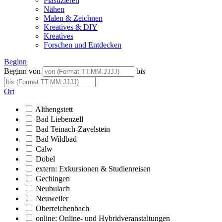
Plastizieren
Nähen
Malen & Zeichnen
Kreatives & DIY
Kreatives
Forschen und Entdecken
Beginn
Beginn von
bis
Ort
Althengstett
Bad Liebenzell
Bad Teinach-Zavelstein
Bad Wildbad
Calw
Dobel
extern: Exkursionen & Studienreisen
Gechingen
Neubulach
Neuweiler
Oberreichenbach
online: Online- und Hybridveranstaltungen