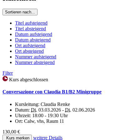
Sortieren nach...
Titel aufsteigend
Titel absteigend
Datum aufsteigend
Datum absteigend
Ort aufsteigend
Ort absteigend
Nummer aufsteigend
Nummer absteigend
Filter
Kurs abgeschlossen
Conversazione con Claudia B1/B2 Minigruppe
Kursleitung:
Claudia Renke
Datum:
Di.
03.03.2026 -
Di.
02.06.2026
Uhrzeit:
18:00 - 19:30 Uhr
Ort:
Calw, vhs, Raum 11
130,00 €
weitere Details
Kurs merken