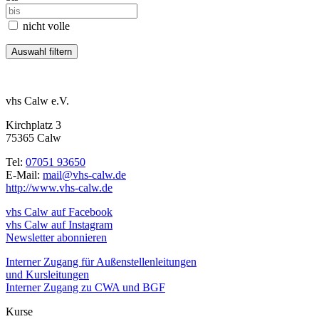
nicht volle
vhs Calw e.V.
Kirchplatz 3
75365 Calw
Tel:
07051 93650
E-Mail:
mail@vhs-calw.de
http://www.vhs-calw.de
vhs Calw auf Facebook
vhs Calw auf Instagram
Newsletter abonnieren
Interner Zugang für Außenstellenleitungen
und Kursleitungen
Interner Zugang zu CWA und BGF
Kurse