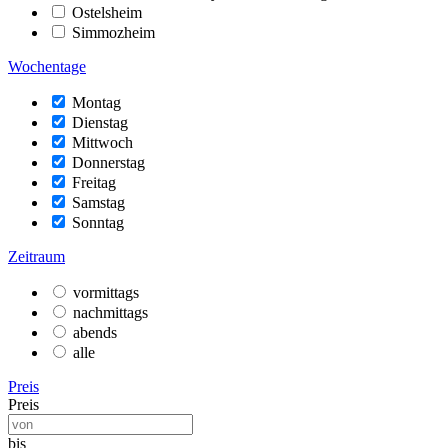
Ostelsheim
Simmozheim
Wochentage
Montag
Dienstag
Mittwoch
Donnerstag
Freitag
Samstag
Sonntag
Zeitraum
vormittags
nachmittags
abends
alle
Preis
Preis
bis