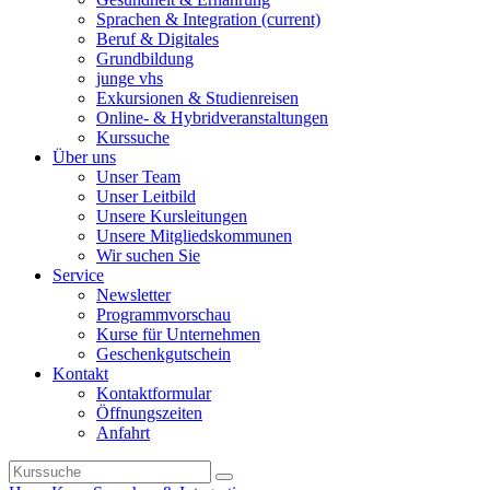
Sprachen & Integration
(current)
Beruf & Digitales
Grundbildung
junge vhs
Exkursionen & Studienreisen
Online- & Hybridveranstaltungen
Kurssuche
Über uns
Unser Team
Unser Leitbild
Unsere Kursleitungen
Unsere Mitgliedskommunen
Wir suchen Sie
Service
Newsletter
Programmvorschau
Kurse für Unternehmen
Geschenkgutschein
Kontakt
Kontaktformular
Öffnungszeiten
Anfahrt