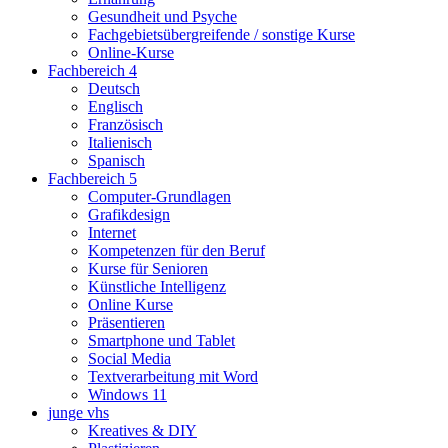
Gesundheit und Psyche
Fachgebietsübergreifende / sonstige Kurse
Online-Kurse
Fachbereich 4
Deutsch
Englisch
Französisch
Italienisch
Spanisch
Fachbereich 5
Computer-Grundlagen
Grafikdesign
Internet
Kompetenzen für den Beruf
Kurse für Senioren
Künstliche Intelligenz
Online Kurse
Präsentieren
Smartphone und Tablet
Social Media
Textverarbeitung mit Word
Windows 11
junge vhs
Kreatives & DIY