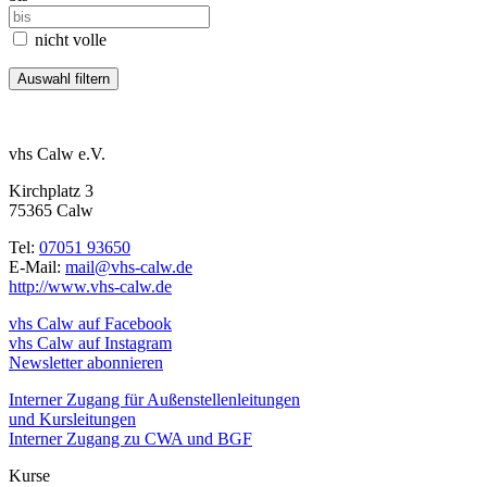
nicht volle
vhs Calw e.V.
Kirchplatz 3
75365 Calw
Tel:
07051 93650
E-Mail:
mail@vhs-calw.de
http://www.vhs-calw.de
vhs Calw auf Facebook
vhs Calw auf Instagram
Newsletter abonnieren
Interner Zugang für Außenstellenleitungen
und Kursleitungen
Interner Zugang zu CWA und BGF
Kurse