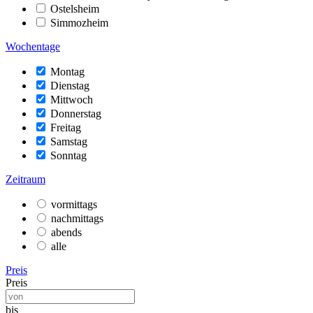
Ostelsheim
Simmozheim
Wochentage
Montag
Dienstag
Mittwoch
Donnerstag
Freitag
Samstag
Sonntag
Zeitraum
vormittags
nachmittags
abends
alle
Preis
Preis
bis