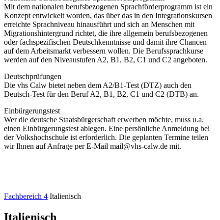
Mit dem nationalen berufsbezogenen Sprachförderprogramm ist ein
Konzept entwickelt worden, das über das in den Integrationskursen
erreichte Sprachniveau hinausführt und sich an Menschen mit
Migrationshintergrund richtet, die ihre allgemein berufsbezogenen
oder fachspezifischen Deutschkenntnisse und damit ihre Chancen
auf dem Arbeitsmarkt verbessern wollen. Die Berufssprachkurse
werden auf den Niveaustufen A2, B1, B2, C1 und C2 angeboten.
Deutschprüfungen
Die vhs Calw bietet neben dem A2/B1-Test (DTZ) auch den
Deutsch-Test für den Beruf A2, B1, B2, C1 und C2 (DTB) an.
Einbürgerungstest
Wer die deutsche Staatsbürgerschaft erwerben möchte, muss u.a.
einen Einbürgerungstest ablegen. Eine persönliche Anmeldung bei
der Volkshochschule ist erforderlich. Die geplanten Termine teilen
wir Ihnen auf Anfrage per E-Mail mail@vhs-calw.de mit.
Fachbereich 4
Italienisch
Italienisch