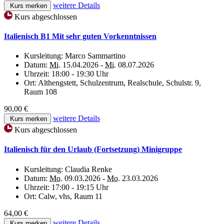
weitere Details
Kurs merken
Kurs abgeschlossen
Italienisch B1 Mit sehr guten Vorkenntnissen
Kursleitung:
Marco Sammartino
Datum:
Mi.
15.04.2026 -
Mi.
08.07.2026
Uhrzeit:
18:00 - 19:30 Uhr
Ort:
Althengstett, Schulzentrum, Realschule, Schulstr. 9,
Raum 108
90,00 €
weitere Details
Kurs merken
Kurs abgeschlossen
Italienisch für den Urlaub (Fortsetzung) Minigruppe
Kursleitung:
Claudia Renke
Datum:
Mo.
09.03.2026 -
Mo.
23.03.2026
Uhrzeit:
17:00 - 19:15 Uhr
Ort:
Calw, vhs, Raum 11
64,00 €
weitere Details
Kurs merken