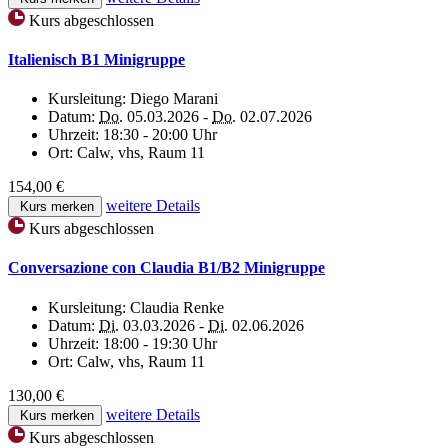
Kurs abgeschlossen
Italienisch B1 Minigruppe
Kursleitung:
Diego Marani
Datum:
Do.
05.03.2026 -
Do.
02.07.2026
Uhrzeit:
18:30 - 20:00 Uhr
Ort:
Calw, vhs, Raum 11
154,00 €
weitere Details
Kurs merken
Kurs abgeschlossen
Conversazione con Claudia B1/B2 Minigruppe
Kursleitung:
Claudia Renke
Datum:
Di.
03.03.2026 -
Di.
02.06.2026
Uhrzeit:
18:00 - 19:30 Uhr
Ort:
Calw, vhs, Raum 11
130,00 €
weitere Details
Kurs merken
Kurs abgeschlossen