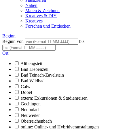
Plastizieren
Nähen
Malen & Zeichnen
Kreatives & DIY
Kreatives
Forschen und Entdecken
Beginn
Beginn von
bis
Ort
Althengstett
Bad Liebenzell
Bad Teinach-Zavelstein
Bad Wildbad
Calw
Dobel
extern: Exkursionen & Studienreisen
Gechingen
Neubulach
Neuweiler
Oberreichenbach
online: Online- und Hybridveranstaltungen