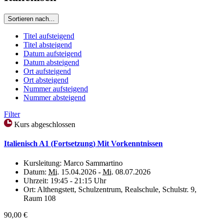
Sortieren nach...
Titel aufsteigend
Titel absteigend
Datum aufsteigend
Datum absteigend
Ort aufsteigend
Ort absteigend
Nummer aufsteigend
Nummer absteigend
Filter
Kurs abgeschlossen
Italienisch A1 (Fortsetzung) Mit Vorkenntnissen
Kursleitung:
Marco Sammartino
Datum:
Mi.
15.04.2026 -
Mi.
08.07.2026
Uhrzeit:
19:45 - 21:15 Uhr
Ort:
Althengstett, Schulzentrum, Realschule, Schulstr. 9,
Raum 108
90,00 €