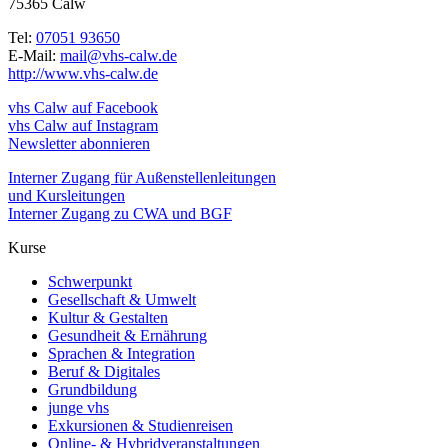
75365 Calw
Tel:
07051 93650
E-Mail:
mail@vhs-calw.de
http://www.vhs-calw.de
vhs Calw auf Facebook
vhs Calw auf Instagram
Newsletter abonnieren
Interner Zugang für Außenstellenleitungen
und Kursleitungen
Interner Zugang zu CWA und BGF
Kurse
Schwerpunkt
Gesellschaft & Umwelt
Kultur & Gestalten
Gesundheit & Ernährung
Sprachen & Integration
Beruf & Digitales
Grundbildung
junge vhs
Exkursionen & Studienreisen
Online- & Hybridveranstaltungen