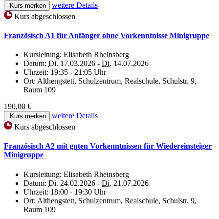
weitere Details
Kurs merken
Kurs abgeschlossen
Französisch A1 für Anfänger ohne Vorkenntnisse Minigruppe
Kursleitung:
Elisabeth Rheinsberg
Datum:
Di.
17.03.2026 -
Di.
14.07.2026
Uhrzeit:
19:35 - 21:05 Uhr
Ort:
Althengstett, Schulzentrum, Realschule, Schulstr. 9,
Raum 109
190,00 €
weitere Details
Kurs merken
Kurs abgeschlossen
Französisch A2 mit guten Vorkenntnissen für Wiedereinsteiger
Minigruppe
Kursleitung:
Elisabeth Rheinsberg
Datum:
Di.
24.02.2026 -
Di.
21.07.2026
Uhrzeit:
18:00 - 19:30 Uhr
Ort:
Althengstett, Schulzentrum, Realschule, Schulstr. 9,
Raum 109