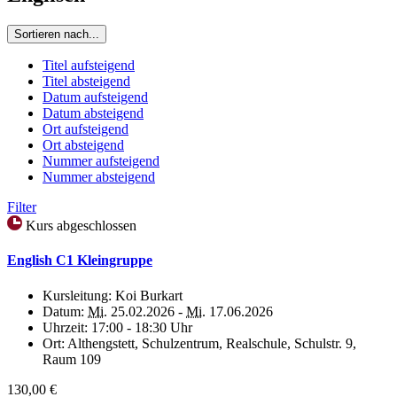
Sortieren nach...
Titel aufsteigend
Titel absteigend
Datum aufsteigend
Datum absteigend
Ort aufsteigend
Ort absteigend
Nummer aufsteigend
Nummer absteigend
Filter
Kurs abgeschlossen
English C1 Kleingruppe
Kursleitung:
Koi Burkart
Datum:
Mi.
25.02.2026 -
Mi.
17.06.2026
Uhrzeit:
17:00 - 18:30 Uhr
Ort:
Althengstett, Schulzentrum, Realschule, Schulstr. 9,
Raum 109
130,00 €