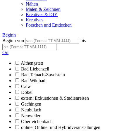
Nähen
Malen & Zeichnen
Kreatives & DIY
Kreatives
Forschen und Entdecken
Beginn
Beginn von
bis
Ort
Althengstett
Bad Liebenzell
Bad Teinach-Zavelstein
Bad Wildbad
Calw
Dobel
extern: Exkursionen & Studienreisen
Gechingen
Neubulach
Neuweiler
Oberreichenbach
online: Online- und Hybridveranstaltungen