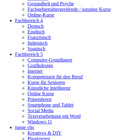
Gesundheit und Psyche
Fachgebietsübergreifende / sonstige Kurse
Online-Kurse
Fachbereich 4
Deutsch
Englisch
Französisch
Italienisch
Spanisch
Fachbereich 5
Computer-Grundlagen
Grafikdesign
Internet
Kompetenzen für den Beruf
Kurse für Senioren
Künstliche Intelligenz
Online Kurse
Präsentieren
Smartphone und Tablet
Social Media
Textverarbeitung mit Word
Windows 11
junge vhs
Kreatives & DIY
Plastizieren