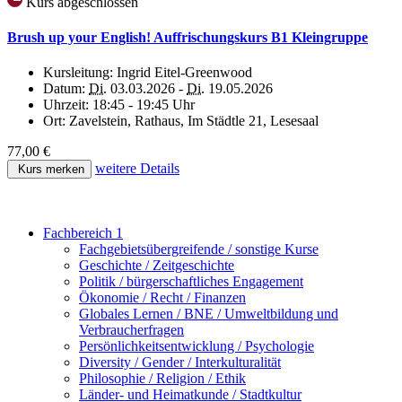
Kurs abgeschlossen
Brush up your English! Auffrischungskurs B1 Kleingruppe
Kursleitung:
Ingrid Eitel-Greenwood
Datum:
Di.
03.03.2026 -
Di.
19.05.2026
Uhrzeit:
18:45 - 19:45 Uhr
Ort:
Zavelstein, Rathaus, Im Städtle 21, Lesesaal
77,00 €
weitere Details
Kurs merken
Fachbereich 1
Fachgebietsübergreifende / sonstige Kurse
Geschichte / Zeitgeschichte
Politik / bürgerschaftliches Engagement
Ökonomie / Recht / Finanzen
Globales Lernen / BNE / Umweltbildung und
Verbraucherfragen
Persönlichkeitsentwicklung / Psychologie
Diversity / Gender / Interkulturalität
Philosophie / Religion / Ethik
Länder- und Heimatkunde / Stadtkultur