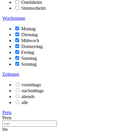
Ostelsheim
Simmozheim
Wochentage
Montag
Dienstag
Mittwoch
Donnerstag
Freitag
Samstag
Sonntag
Zeitraum
vormittags
nachmittags
abends
alle
Preis
Preis
bis