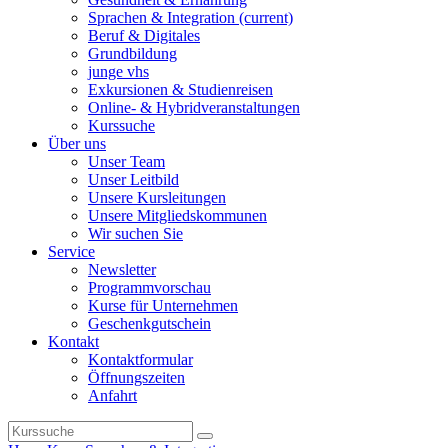
Sprachen & Integration
(current)
Beruf & Digitales
Grundbildung
junge vhs
Exkursionen & Studienreisen
Online- & Hybridveranstaltungen
Kurssuche
Über uns
Unser Team
Unser Leitbild
Unsere Kursleitungen
Unsere Mitgliedskommunen
Wir suchen Sie
Service
Newsletter
Programmvorschau
Kurse für Unternehmen
Geschenkgutschein
Kontakt
Kontaktformular
Öffnungszeiten
Anfahrt