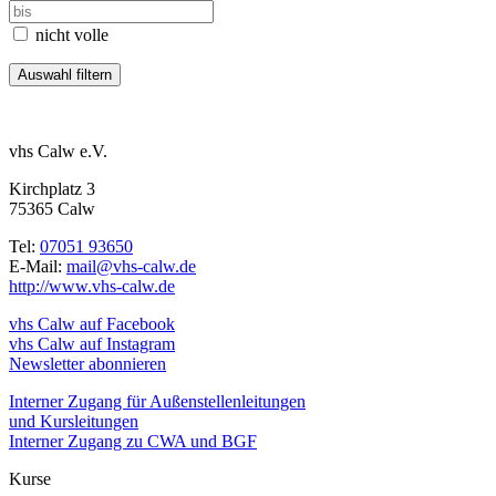
nicht volle
vhs Calw e.V.
Kirchplatz 3
75365 Calw
Tel:
07051 93650
E-Mail:
mail@vhs-calw.de
http://www.vhs-calw.de
vhs Calw auf Facebook
vhs Calw auf Instagram
Newsletter abonnieren
Interner Zugang für Außenstellenleitungen
und Kursleitungen
Interner Zugang zu CWA und BGF
Kurse