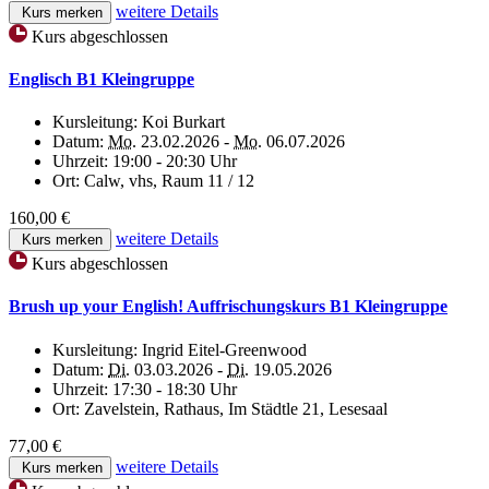
weitere Details
Kurs merken
Kurs abgeschlossen
Englisch B1 Kleingruppe
Kursleitung:
Koi Burkart
Datum:
Mo.
23.02.2026 -
Mo.
06.07.2026
Uhrzeit:
19:00 - 20:30 Uhr
Ort:
Calw, vhs, Raum 11 / 12
160,00 €
weitere Details
Kurs merken
Kurs abgeschlossen
Brush up your English! Auffrischungskurs B1 Kleingruppe
Kursleitung:
Ingrid Eitel-Greenwood
Datum:
Di.
03.03.2026 -
Di.
19.05.2026
Uhrzeit:
17:30 - 18:30 Uhr
Ort:
Zavelstein, Rathaus, Im Städtle 21, Lesesaal
77,00 €
weitere Details
Kurs merken