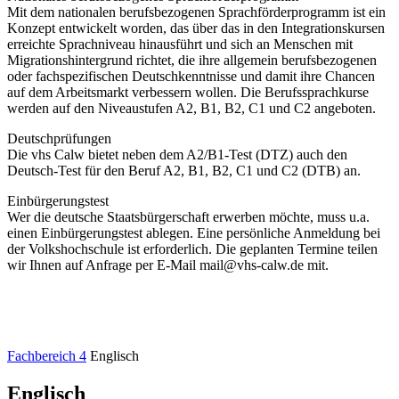
Mit dem nationalen berufsbezogenen Sprachförderprogramm ist ein
Konzept entwickelt worden, das über das in den Integrationskursen
erreichte Sprachniveau hinausführt und sich an Menschen mit
Migrationshintergrund richtet, die ihre allgemein berufsbezogenen
oder fachspezifischen Deutschkenntnisse und damit ihre Chancen
auf dem Arbeitsmarkt verbessern wollen. Die Berufssprachkurse
werden auf den Niveaustufen A2, B1, B2, C1 und C2 angeboten.
Deutschprüfungen
Die vhs Calw bietet neben dem A2/B1-Test (DTZ) auch den
Deutsch-Test für den Beruf A2, B1, B2, C1 und C2 (DTB) an.
Einbürgerungstest
Wer die deutsche Staatsbürgerschaft erwerben möchte, muss u.a.
einen Einbürgerungstest ablegen. Eine persönliche Anmeldung bei
der Volkshochschule ist erforderlich. Die geplanten Termine teilen
wir Ihnen auf Anfrage per E-Mail mail@vhs-calw.de mit.
Fachbereich 4
Englisch
Englisch