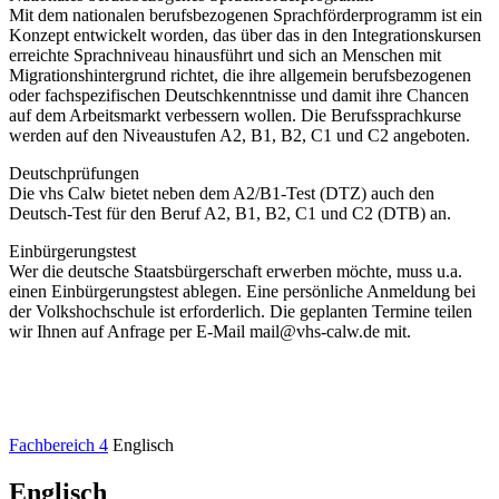
Mit dem nationalen berufsbezogenen Sprachförderprogramm ist ein
Konzept entwickelt worden, das über das in den Integrationskursen
erreichte Sprachniveau hinausführt und sich an Menschen mit
Migrationshintergrund richtet, die ihre allgemein berufsbezogenen
oder fachspezifischen Deutschkenntnisse und damit ihre Chancen
auf dem Arbeitsmarkt verbessern wollen. Die Berufssprachkurse
werden auf den Niveaustufen A2, B1, B2, C1 und C2 angeboten.
Deutschprüfungen
Die vhs Calw bietet neben dem A2/B1-Test (DTZ) auch den
Deutsch-Test für den Beruf A2, B1, B2, C1 und C2 (DTB) an.
Einbürgerungstest
Wer die deutsche Staatsbürgerschaft erwerben möchte, muss u.a.
einen Einbürgerungstest ablegen. Eine persönliche Anmeldung bei
der Volkshochschule ist erforderlich. Die geplanten Termine teilen
wir Ihnen auf Anfrage per E-Mail mail@vhs-calw.de mit.
Fachbereich 4
Englisch
Englisch