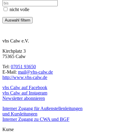
nicht volle
vhs Calw e.V.
Kirchplatz 3
75365 Calw
Tel:
07051 93650
E-Mail:
mail@vhs-calw.de
http://www.vhs-calw.de
vhs Calw auf Facebook
vhs Calw auf Instagram
Newsletter abonnieren
Interner Zugang für Außenstellenleitungen
und Kursleitungen
Interner Zugang zu CWA und BGF
Kurse