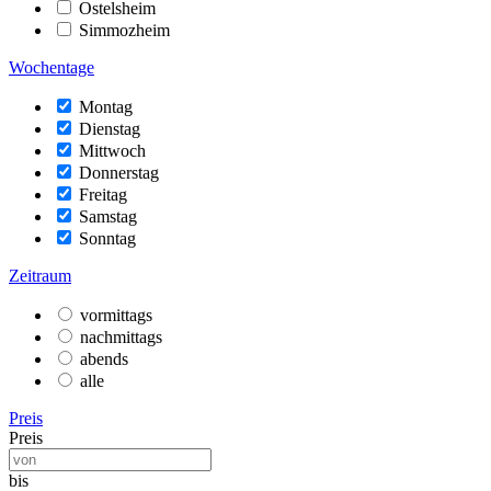
Ostelsheim
Simmozheim
Wochentage
Montag
Dienstag
Mittwoch
Donnerstag
Freitag
Samstag
Sonntag
Zeitraum
vormittags
nachmittags
abends
alle
Preis
Preis
bis