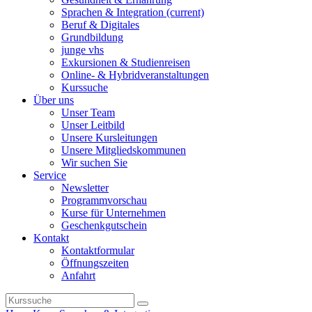
Sprachen & Integration
(current)
Beruf & Digitales
Grundbildung
junge vhs
Exkursionen & Studienreisen
Online- & Hybridveranstaltungen
Kurssuche
Über uns
Unser Team
Unser Leitbild
Unsere Kursleitungen
Unsere Mitgliedskommunen
Wir suchen Sie
Service
Newsletter
Programmvorschau
Kurse für Unternehmen
Geschenkgutschein
Kontakt
Kontaktformular
Öffnungszeiten
Anfahrt