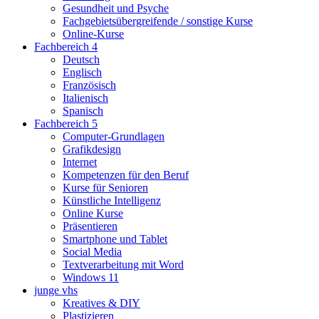
Gesundheit und Psyche
Fachgebietsübergreifende / sonstige Kurse
Online-Kurse
Fachbereich 4
Deutsch
Englisch
Französisch
Italienisch
Spanisch
Fachbereich 5
Computer-Grundlagen
Grafikdesign
Internet
Kompetenzen für den Beruf
Kurse für Senioren
Künstliche Intelligenz
Online Kurse
Präsentieren
Smartphone und Tablet
Social Media
Textverarbeitung mit Word
Windows 11
junge vhs
Kreatives & DIY
Plastizieren