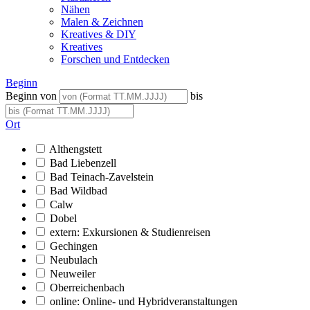
Nähen
Malen & Zeichnen
Kreatives & DIY
Kreatives
Forschen und Entdecken
Beginn
Beginn von
bis
Ort
Althengstett
Bad Liebenzell
Bad Teinach-Zavelstein
Bad Wildbad
Calw
Dobel
extern: Exkursionen & Studienreisen
Gechingen
Neubulach
Neuweiler
Oberreichenbach
online: Online- und Hybridveranstaltungen