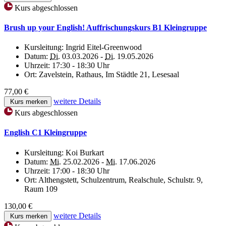
Kurs abgeschlossen
Brush up your English! Auffrischungskurs B1 Kleingruppe
Kursleitung:
Ingrid Eitel-Greenwood
Datum:
Di.
03.03.2026 -
Di.
19.05.2026
Uhrzeit:
17:30 - 18:30 Uhr
Ort:
Zavelstein, Rathaus, Im Städtle 21, Lesesaal
77,00 €
weitere Details
Kurs merken
Kurs abgeschlossen
English C1 Kleingruppe
Kursleitung:
Koi Burkart
Datum:
Mi.
25.02.2026 -
Mi.
17.06.2026
Uhrzeit:
17:00 - 18:30 Uhr
Ort:
Althengstett, Schulzentrum, Realschule, Schulstr. 9,
Raum 109
130,00 €
weitere Details
Kurs merken